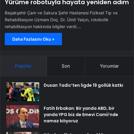
Yürüme robotuyla hayata yeniden adım
Başakşehir Çam ve Sakura Şehir Hastanesi Fiziksel Tıp ve
Rehabilitasyon Uzmanı Doç. Dr. Ümit Yalçın, rotobotik
rehabilitasyon hakkında bilgiler verdi.…
Daha Fazlasını Oku »
Popüler
Son
Yorumlar
Dusan Tadic’ten ligde 19 gollük katkı
Fatih Erbakan: Bir yanda ABD, bir
yanda YPG biz de Emevi Camii’nde
namaz kılıyoruz