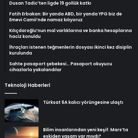
Dusan Tadic’ten ligde 19 gollük katkı
Fatih Erbakan: Bir yanda ABD, bir yanda YPG biz de
Emevi Camii’nde namaz kılıyoruz
Kılıçdaroğlu’nun mal varlıklarına ve banka hesaplarına
haciz konuldu
İhraçları istenen teğmenlerin dosyası ikinci kez disiplin
kurulunda
Sahte pasaport şebekesi… Pasaport okuyucu
cihazlarla yakalandılar
Teknoloji Haberleri
Türksat 6A kalıcı yörüngesine ulaştı
Bilim insanlarından yeni keşif: Mars’ta
eskiden yaşam var mıydı?