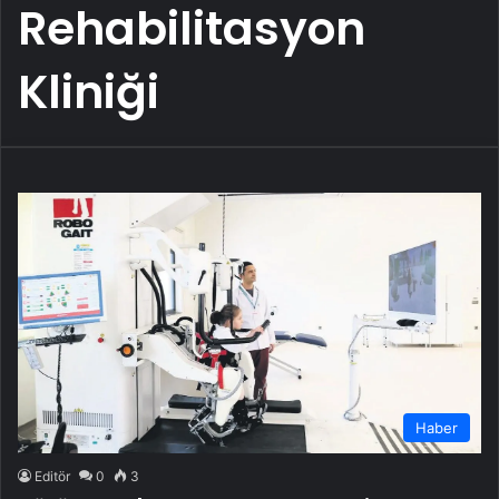
Rehabilitasyon
Kliniği
Haber
Editör
0
3