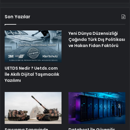
Son Yazılar
Yeni Dünya Düzensizliği
Çağında Türk Dış Politikası
ve Hakan Fidan Faktörü
UETDS Nedir ? Uetds.com
İle Akıllı Dijital Taşımacılık
Yazılımı
Savunma Sanayinde
Datahost İle Güvenilir