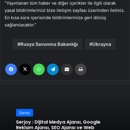
“Yayınlanan tüm haber ve diğer içerikler ile ilgili olarak
yasal bildirimlerinizi bize iletişim sayfası üzerinden iletiniz.
En kısa süre içerisinde bildirimlerinize geri dönüş
sağlanılacaktır.”
Rusya Savunma Bakanlığı
Ukrayna
Facebook
X
WhatsApp
Telegram
Email'den paylaş
Yaz
Genel
Serjoy : Dijital Medya Ajansı, Google
Reklam Ajansı, SEO Ajansı ve Web