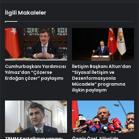
İlgili Makaleler
Cumhurbaşkanı Yardımcısı
İletişim Başkanı Altun’dan
Yılmaz’dan “Çözerse
“Siyasal İletişim ve
Erdoğan çözer” paylaşımı
Dezenformasyonla
Mücadele” programına
ilişkin paylaşım
TBMM Kartalkaya yangını
Özgür Özel, Silivri’de