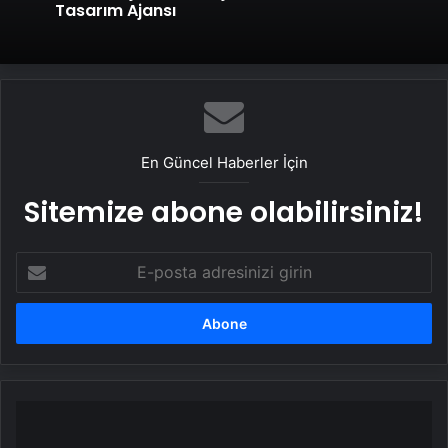
Tasarım Ajansı
En Güncel Haberler İçin
Sitemize abone olabilirsiniz!
E-
posta
adresinizi
girin
Avustralya
ve