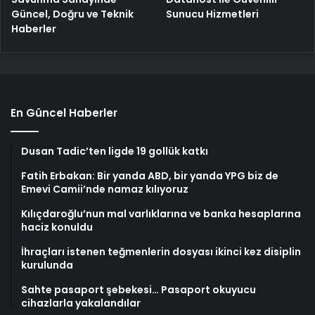
Güncel, Doğru ve Teknik
Sunucu Hizmetleri
Haberler
En Güncel Haberler
Dusan Tadic’ten ligde 19 gollük katkı
Fatih Erbakan: Bir yanda ABD, bir yanda YPG biz de
Emevi Camii’nde namaz kılıyoruz
Kılıçdaroğlu’nun mal varlıklarına ve banka hesaplarına
haciz konuldu
İhraçları istenen teğmenlerin dosyası ikinci kez disiplin
kurulunda
Sahte pasaport şebekesi… Pasaport okuyucu
cihazlarla yakalandılar