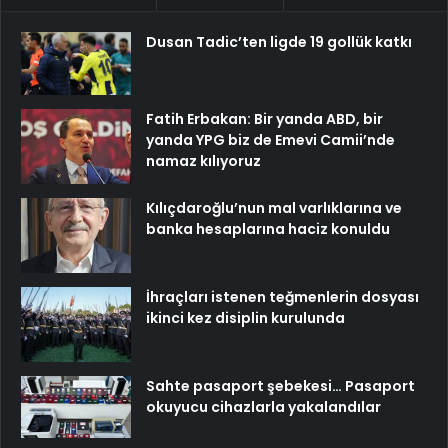
Dusan Tadic’ten ligde 19 gollük katkı
Fatih Erbakan: Bir yanda ABD, bir
yanda YPG biz de Emevi Camii’nde
namaz kılıyoruz
Kılıçdaroğlu’nun mal varlıklarına ve
banka hesaplarına haciz konuldu
İhraçları istenen teğmenlerin dosyası
ikinci kez disiplin kurulunda
Sahte pasaport şebekesi… Pasaport
okuyucu cihazlarla yakalandılar