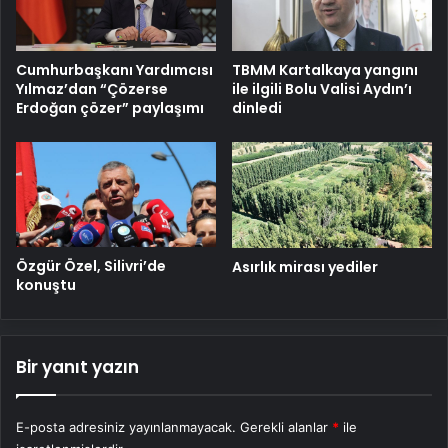
Cumhurbaşkanı Yardımcısı
TBMM Kartalkaya yangını
Yılmaz’dan “Çözerse
ile ilgili Bolu Valisi Aydın’ı
Erdoğan çözer” paylaşımı
dinledi
Özgür Özel, Silivri’de
Asırlık mirası yediler
konuştu
Bir yanıt yazın
E-posta adresiniz yayınlanmayacak.
Gerekli alanlar
*
ile