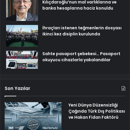
Kılıçdaroğlu’nun mal varlıklarına ve
banka hesaplarına haciz konuldu
İhraçları istenen teğmenlerin dosyası
ikinci kez disiplin kurulunda
Sahte pasaport şebekesi… Pasaport
okuyucu cihazlarla yakalandılar
Son Yazılar
Yeni Dünya Düzensizliği
Çağında Türk Dış Politikası
ve Hakan Fidan Faktörü