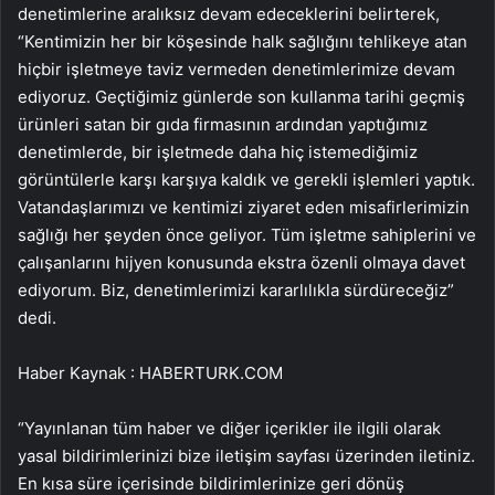
denetimlerine aralıksız devam edeceklerini belirterek,
“Kentimizin her bir köşesinde halk sağlığını tehlikeye atan
hiçbir işletmeye taviz vermeden denetimlerimize devam
ediyoruz. Geçtiğimiz günlerde son kullanma tarihi geçmiş
ürünleri satan bir gıda firmasının ardından yaptığımız
denetimlerde, bir işletmede daha hiç istemediğimiz
görüntülerle karşı karşıya kaldık ve gerekli işlemleri yaptık.
Vatandaşlarımızı ve kentimizi ziyaret eden misafirlerimizin
sağlığı her şeyden önce geliyor. Tüm işletme sahiplerini ve
çalışanlarını hijyen konusunda ekstra özenli olmaya davet
ediyorum. Biz, denetimlerimizi kararlılıkla sürdüreceğiz”
dedi.
Haber Kaynak : HABERTURK.COM
“Yayınlanan tüm haber ve diğer içerikler ile ilgili olarak
yasal bildirimlerinizi bize iletişim sayfası üzerinden iletiniz.
En kısa süre içerisinde bildirimlerinize geri dönüş