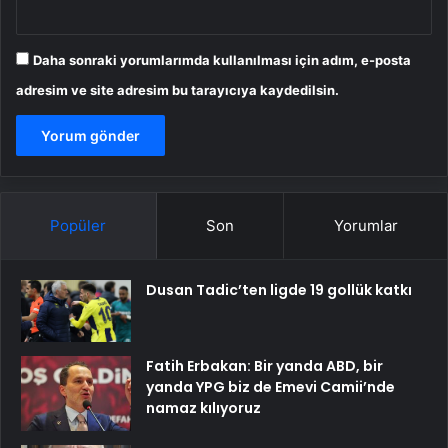
Daha sonraki yorumlarımda kullanılması için adım, e-posta
adresim ve site adresim bu tarayıcıya kaydedilsin.
Popüler
Son
Yorumlar
Dusan Tadic’ten ligde 19 gollük katkı
Fatih Erbakan: Bir yanda ABD, bir
yanda YPG biz de Emevi Camii’nde
namaz kılıyoruz