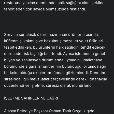
restorana yapılan denetimde, halk sağlığını ciddi şekilde
tehdit eden çok sayıda olumsuzluğa rastlandı.
Servise sunulmak üzere hazırlanan ürünler arasında;
küflenmiş, kokmuş ve bozulmuş meze, et ve et ürünleri
tespit edilirken, bu ürünlerin halk sağlığını tehdit edecek
derecede risk taşıdığı belirlendi. Ayrıca işletmenin genel
hijyen ve sanitasyon durumlarına uymadığı, imalathane
bölümünde sigara izmaritlerinin bulunduğu, ortamda ağır
bir koku olduğu ekipler tarafından gözlemlendi. Denetim
sırasında ilgili mevzuatlar çerçevesinde gerekli tutanaklar
düzenlendi ve işletme, süresiz olarak mühürlendi.
İŞLETME SAHİPLERİNE ÇAĞRI
Alanya Belediye Başkanı Osman Tarık Özçelik gıda