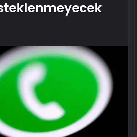
esteklenmeyecek