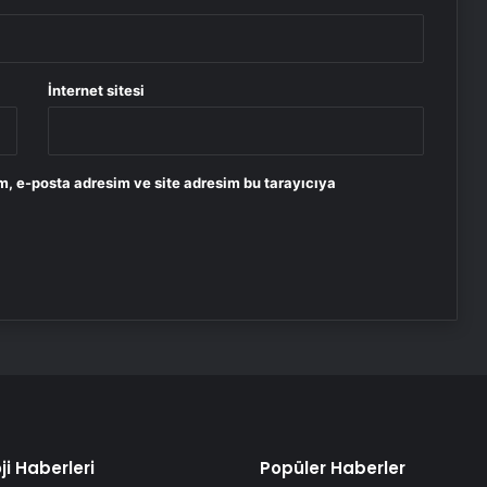
İnternet sitesi
m, e-posta adresim ve site adresim bu tarayıcıya
ji Haberleri
Popüler Haberler