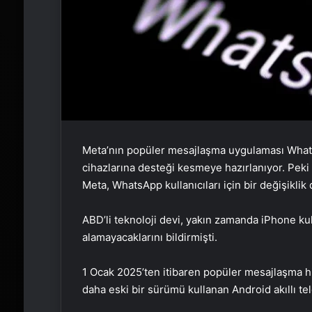
Meta’nın popüler mesajlaşma uygulaması WhatsA
cihazlarına desteği kesmeye hazırlanıyor. Pe
Meta, WhatsApp kullanıcıları için bir değişiklik
ABD’li teknoloji devi, yakın zamanda iPhone kul
alamayacaklarını bildirmişti.
1 Ocak 2025’ten itibaren popüler mesajlaşma hi
daha eski bir sürümü kullanan Android akıllı te