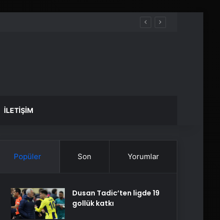
İLETIŞIM
Popüler
Son
Yorumlar
Dusan Tadic’ten ligde 19
gollük katkı