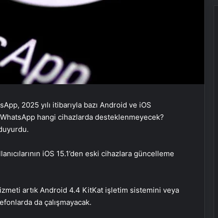
pp, 2025 yılı itibarıyla bazı Android ve iOS
ki WhatsApp hangi cihazlarda desteklenmeyecek?
 duyurdu.
lanıcılarının iOS 15.1’den eski cihazlara güncelleme
zmeti artık Android 4.4 KitKat işletim sistemini veya
lefonlarda da çalışmayacak.