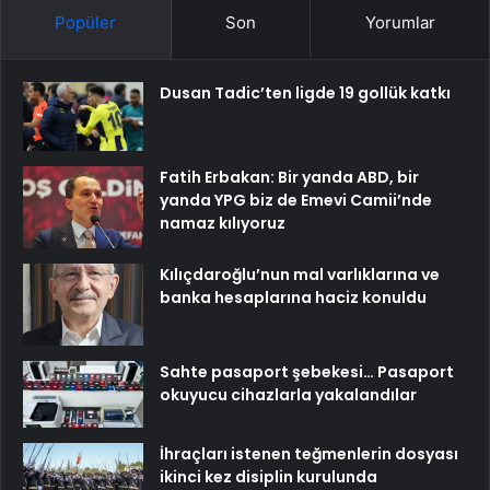
Popüler
Son
Yorumlar
Dusan Tadic’ten ligde 19 gollük katkı
Fatih Erbakan: Bir yanda ABD, bir
yanda YPG biz de Emevi Camii’nde
namaz kılıyoruz
Kılıçdaroğlu’nun mal varlıklarına ve
banka hesaplarına haciz konuldu
Sahte pasaport şebekesi… Pasaport
okuyucu cihazlarla yakalandılar
İhraçları istenen teğmenlerin dosyası
ikinci kez disiplin kurulunda