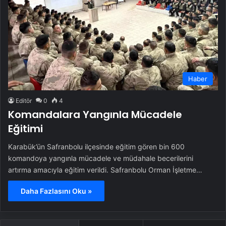
Haber
Editör
0
4
Komandalara Yangınla Mücadele
Eğitimi
Karabük’ün Safranbolu ilçesinde eğitim gören bin 600
komandoya yangınla mücadele ve müdahale becerilerini
artırma amacıyla eğitim verildi. Safranbolu Orman İşletme…
Daha Fazlasını Oku »