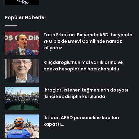
Popüler Haberler
Fatih Erbakan: Bir yanda ABD, bir yanda
YPG biz de Emevi Camii’nde namaz
kılıyoruz
Kılıçdaroğlu’nun mal varlıklarına ve
banka hesaplarına haciz konuldu
İhraçları istenen teğmenlerin dosyası
ikinci kez disiplin kurulunda
İktidar, AFAD personeline kapıları
kapattı…