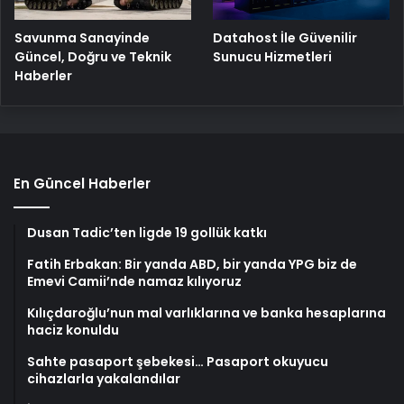
Savunma Sanayinde
Datahost İle Güvenilir
Güncel, Doğru ve Teknik
Sunucu Hizmetleri
Haberler
En Güncel Haberler
Dusan Tadic’ten ligde 19 gollük katkı
Fatih Erbakan: Bir yanda ABD, bir yanda YPG biz de
Emevi Camii’nde namaz kılıyoruz
Kılıçdaroğlu’nun mal varlıklarına ve banka hesaplarına
haciz konuldu
Sahte pasaport şebekesi… Pasaport okuyucu
cihazlarla yakalandılar