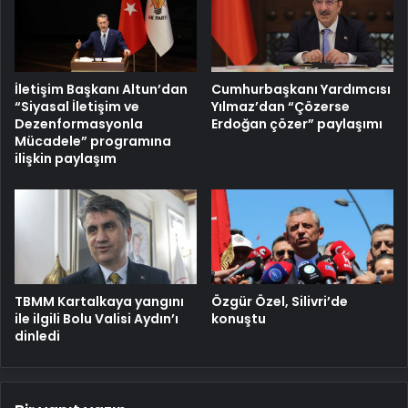
İletişim Başkanı Altun’dan
Cumhurbaşkanı Yardımcısı
“Siyasal İletişim ve
Yılmaz’dan “Çözerse
Dezenformasyonla
Erdoğan çözer” paylaşımı
Mücadele” programına
ilişkin paylaşım
TBMM Kartalkaya yangını
Özgür Özel, Silivri’de
ile ilgili Bolu Valisi Aydın’ı
konuştu
dinledi