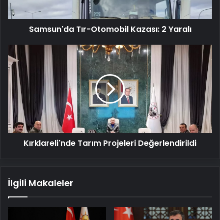
Samsun'da Tır-Otomobil Kazası: 2 Yaralı
Kırklareli'nde
Tarım
Projeleri
Değerlendirildi
Kırklareli'nde Tarım Projeleri Değerlendirildi
İlgili Makaleler