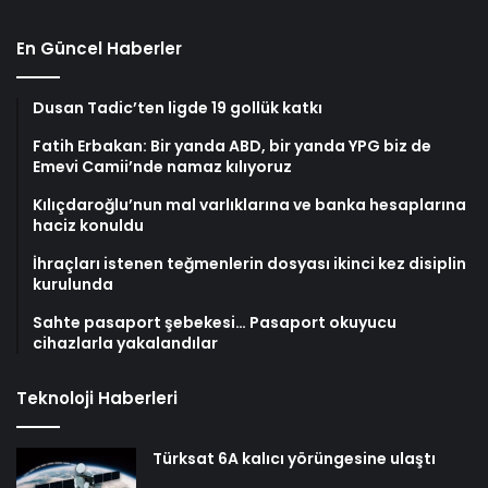
En Güncel Haberler
Dusan Tadic’ten ligde 19 gollük katkı
Fatih Erbakan: Bir yanda ABD, bir yanda YPG biz de
Emevi Camii’nde namaz kılıyoruz
Kılıçdaroğlu’nun mal varlıklarına ve banka hesaplarına
haciz konuldu
İhraçları istenen teğmenlerin dosyası ikinci kez disiplin
kurulunda
Sahte pasaport şebekesi… Pasaport okuyucu
cihazlarla yakalandılar
Teknoloji Haberleri
Türksat 6A kalıcı yörüngesine ulaştı