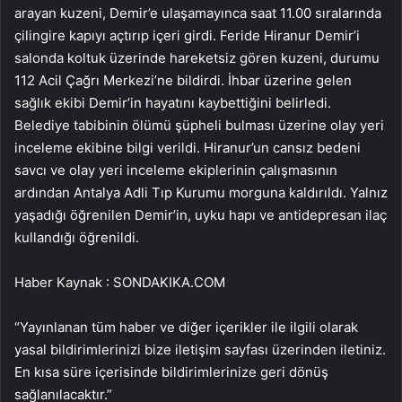
arayan kuzeni, Demir’e ulaşamayınca saat 11.00 sıralarında
çilingire kapıyı açtırıp içeri girdi. Feride Hiranur Demir’i
salonda koltuk üzerinde hareketsiz gören kuzeni, durumu
112 Acil Çağrı Merkezi’ne bildirdi. İhbar üzerine gelen
sağlık ekibi Demir’in hayatını kaybettiğini belirledi.
Belediye tabibinin ölümü şüpheli bulması üzerine olay yeri
inceleme ekibine bilgi verildi. Hiranur’un cansız bedeni
savcı ve olay yeri inceleme ekiplerinin çalışmasının
ardından Antalya Adli Tıp Kurumu morguna kaldırıldı. Yalnız
yaşadığı öğrenilen Demir’in, uyku hapı ve antidepresan ilaç
kullandığı öğrenildi.
Haber Kaynak : SONDAKIKA.COM
“Yayınlanan tüm haber ve diğer içerikler ile ilgili olarak
yasal bildirimlerinizi bize iletişim sayfası üzerinden iletiniz.
En kısa süre içerisinde bildirimlerinize geri dönüş
sağlanılacaktır.”