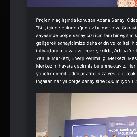
Projenin açılışında konuşan Adana Sanayi Odası
“Biz, içinde bulunduğumuz bu merkeze Sanayi
sayesinde bölge sanayicisi için tam bir eğiti
gelişerek sanayicimize daha etkin ve kaliteli
ihtiyaçlarına cevap verecek şekilde; Adana Yet
Yenilik Merkezi, Enerji Verimliliği Merkezi, Me
Merkezini hayata geçirmiş bulunmaktayız. Her 
yönelik önemli adımlar atmamıza vesile olacak 
inşallah her yıl bölge sanayisine 500 milyon TL