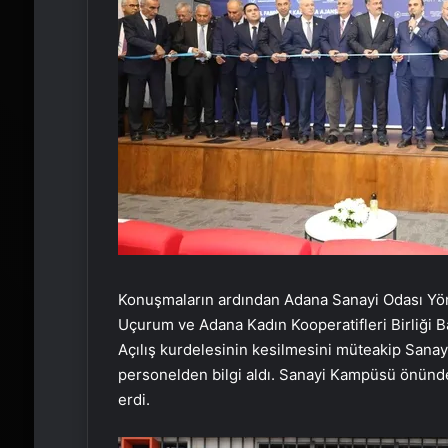
Konuşmaların ardından Adana Sanayi Odası Yöne
Uçurum ve Adana Kadın Kooperatifleri Birliği B
Açılış kurdelesinin kesilmesini müteakip Sana
personelden bilgi aldı. Sanayi Kampüsü önünde
erdi.