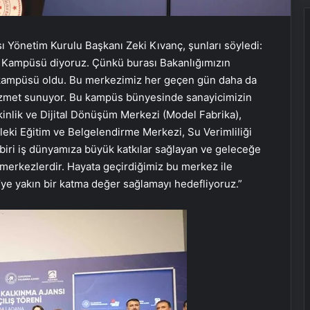
 Yönetim Kurulu Başkanı Zeki Kıvanç, şunları söyledi:
 Kampüsü diyoruz. Çünkü burası Bakanlığımızın
m kampüsü oldu. Bu merkezimiz her geçen gün daha da
 hizmet sunuyor. Bu kampüs bünyesinde sanayicimizin
kinlik ve Dijital Dönüşüm Merkezi (Model Fabrika),
sleki Eğitim ve Belgelendirme Merkezi, Su Verimliliği
biri iş dünyamıza büyük katkılar sağlayan ve geleceğe
merkezlerdir. Hayata geçirdiğimiz bu merkez ile
’ye yakın bir katma değer sağlamayı hedefliyoruz.”