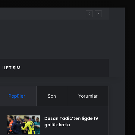
İLETIŞIM
Popüler
Son
Yorumlar
Dusan Tadic’ten ligde 19
gollük katkı