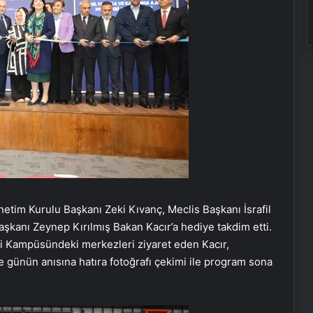
tim Kurulu Başkanı Zeki Kıvanç, Meclis Başkanı İsrafil
aşkanı Zeynep Kırılmış Bakan Kacır’a hediye takdim etti.
yi Kampüsündeki merkezleri ziyaret eden Kacır,
 günün anısına hatıra fotoğrafı çekimi ile program sona