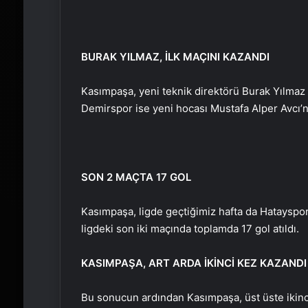
BURAK YILMAZ, İLK MAÇINI KAZANDI
Kasımpaşa, yeni teknik direktörü Burak Yılmaz y
Demirspor ise yeni hocası Mustafa Alper Avcı’n
SON 2 MAÇTA 17 GOL
Kasımpaşa, ligde geçtiğimiz hafta da Hatayspor 
ligdeki son iki maçında toplamda 17 gol atıldı.
KASIMPAŞA, ART ARDA İKİNCİ KEZ KAZANDI
Bu sonucun ardından Kasımpaşa, üst üste ikinci