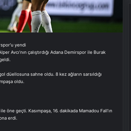
lper Avcı’nın çalıştırdığı Adana Demirspor ile Burak
geldi.
 düellosuna sahne oldu. 8 kez ağların sarsıldığı
ımpaşa oldu.
ile öne geçti. Kasımpaşa, 16. dakikada Mamadou Fall’ın
sona erdi.