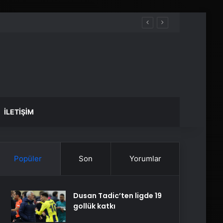
İLETIŞIM
Popüler
Son
Yorumlar
Dusan Tadic’ten ligde 19
gollük katkı