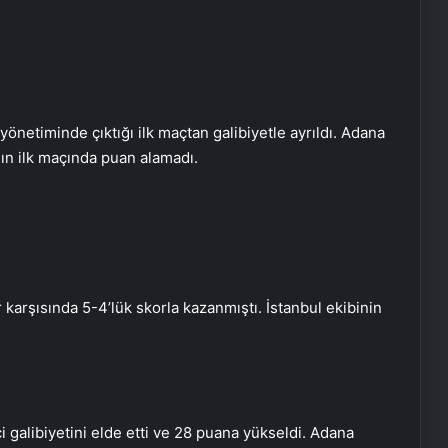
önetiminde çıktığı ilk maçtan galibiyetle ayrıldı. Adana
ın ilk maçında puan alamadı.
karşısında 5-4’lük skorla kazanmıştı. İstanbul ekibinin
 galibiyetini elde etti ve 28 puana yükseldi. Adana