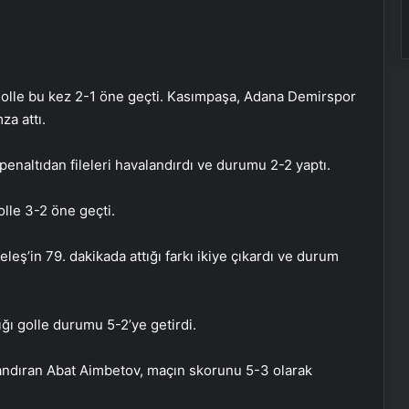
ı golle bu kez 2-1 öne geçti. Kasımpaşa, Adana Demirspor
a attı.
enaltıdan fileleri havalandırdı ve durumu 2-2 yaptı.
olle 3-2 öne geçti.
eleş’in 79. dakikada attığı farkı ikiye çıkardı ve durum
ığı golle durumu 5-2’ye getirdi.
landıran Abat Aimbetov, maçın skorunu 5-3 olarak