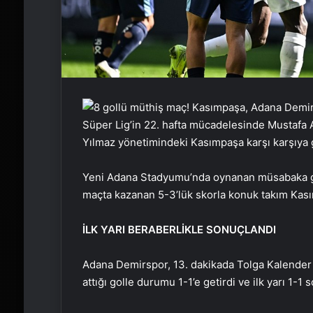
Süper Lig’in 22. hafta mücadelesinde Mustafa A
Yılmaz yönetimindeki Kasımpaşa karşı karşıya 
Yeni Adana Stadyumu’nda oynanan müsabaka gol
maçta kazanan 5-3’lük skorla konuk takım Kas
İLK YARI BERABERLİKLE SONUÇLANDI
Adana Demirspor, 13. dakikada Tolga Kalender 
attığı golle durumu 1-1’e getirdi ve ilk yarı 1-1 