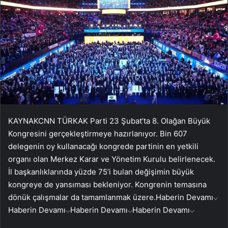
KAYNAK
CNN TÜRK
AK Parti 23 Şubat’ta 8. Olağan Büyük
Kongresini gerçekleştirmeye hazırlanıyor. Bin 607
delegenin oy kullanacağı kongrede partinin en yetkili
organı olan Merkez Karar ve Yönetim Kurulu belirlenecek.
İl başkanlıklarında yüzde 75’i bulan değişimin büyük
kongreye de yansıması bekleniyor. Kongrenin temasına
dönük çalışmalar da tamamlanmak üzere.
Haberin Devamı
Haberin Devamı
Haberin Devamı
Haberin Devamı