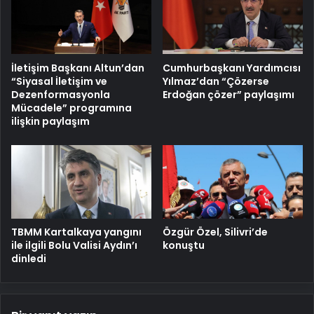
İletişim Başkanı Altun’dan
Cumhurbaşkanı Yardımcısı
“Siyasal İletişim ve
Yılmaz’dan “Çözerse
Dezenformasyonla
Erdoğan çözer” paylaşımı
Mücadele” programına
ilişkin paylaşım
TBMM Kartalkaya yangını
Özgür Özel, Silivri’de
ile ilgili Bolu Valisi Aydın’ı
konuştu
dinledi