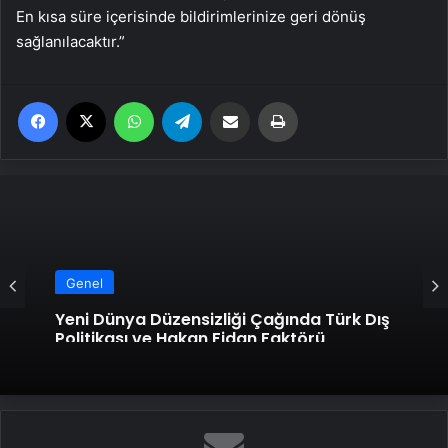
En kısa süre içerisinde bildirimlerinize geri dönüş
sağlanılacaktır.”
Facebook
X
WhatsApp
Telegram
Email'den paylaş
Yaz
Genel
Yeni Dünya Düzensizliği Çağında Türk Dış
Politikası ve Hakan Fidan Faktörü