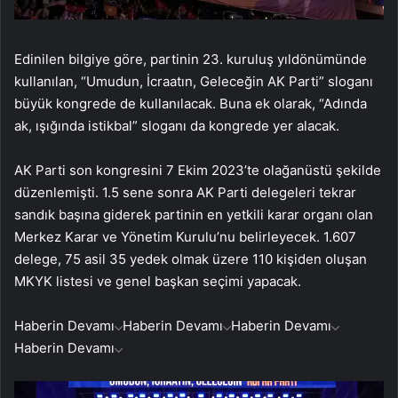
Edinilen bilgiye göre, partinin 23. kuruluş yıldönümünde
kullanılan, “Umudun, İcraatın, Geleceğin AK Parti” sloganı
büyük kongrede de kullanılacak. Buna ek olarak, “Adında
ak, ışığında istikbal” sloganı da kongrede yer alacak.
AK Parti son kongresini 7 Ekim 2023’te olağanüstü şekilde
düzenlemişti. 1.5 sene sonra AK Parti delegeleri tekrar
sandık başına giderek partinin en yetkili karar organı olan
Merkez Karar ve Yönetim Kurulu’nu belirleyecek. 1.607
delege, 75 asil 35 yedek olmak üzere 110 kişiden oluşan
MKYK listesi ve genel başkan seçimi yapacak.
Haberin Devamı
Haberin Devamı
Haberin Devamı
Haberin Devamı