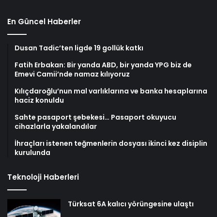
En Güncel Haberler
Dusan Tadic’ten ligde 19 gollük katkı
Fatih Erbakan: Bir yanda ABD, bir yanda YPG biz de
Emevi Camii’nde namaz kılıyoruz
Kılıçdaroğlu’nun mal varlıklarına ve banka hesaplarına
haciz konuldu
Sahte pasaport şebekesi… Pasaport okuyucu
cihazlarla yakalandılar
İhraçları istenen teğmenlerin dosyası ikinci kez disiplin
kurulunda
Teknoloji Haberleri
Türksat 6A kalıcı yörüngesine ulaştı