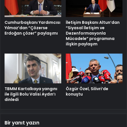
Cumhurbaşkanı Yardımcısı
İletişim Başkanı Altun’dan
Yılmaz’dan “Çözerse
“Siyasal İletişim ve
Erdoğan çözer” paylaşımı
Dezenformasyonla
Mücadele” programına
ilişkin paylaşım
TBMM Kartalkaya yangını
Özgür Özel, Silivri’de
ile ilgili Bolu Valisi Aydın’ı
konuştu
dinledi
Bir yanıt yazın