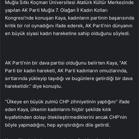
Muğla Sıtkı Koçman Üniversitesi Atatürk Kültür Merkezinde
yapılan AK Parti Muğla 7. Olağan İl Kadın Kolları
Kongresi’nde konuşan Kaya, kadınların partinin başarısında
kritik bir rol oynadığını ifade ederek, AK Parti’nin dünyanın
en büyük siyasi kadın hareketine sahip olduğunu söyledi.
AK Parti’nin bir dava partisi olduğunu belirten Kaya, “AK
Parti bir kadın hareketi, AK Parti kadınların omuzlarında,
sırtlarında yükleyip taşıdığı ve bugünlere getirdiği bir dava
hareketidir.” diye konuştu.
“Ülkeye en büyük zulmü CHP zihniyetinin yaptığını” ifade
eden Kaya, ülkenin kadınlarını hiçbir şekilde kılık
kıyafetinden dolayı ötekileştirmediklerini ancak CHP’nin
böyle yapmadığını, hep ayrıştırdığını dile getirdi.