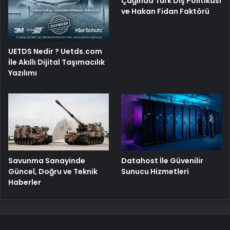
Çağında Türk Dış Politikası
ve Hakan Fidan Faktörü
UETDS Nedir ? Uetds.com
İle Akıllı Dijital Taşımacılık
Yazılımı
Savunma Sanayinde
Datahost İle Güvenilir
Güncel, Doğru ve Teknik
Sunucu Hizmetleri
Haberler