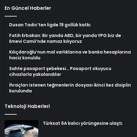
En Güncel Haberler
Dusan Tadic’ten ligde 19 gollük katkı
Fatih Erbakan: Bir yanda ABD, bir yanda YPG biz de
Emevi Camii’nde namaz kılıyoruz
Kılıçdaroğlu’nun mal varlıklarına ve banka hesaplarına
haciz konuldu
Sahte pasaport şebekesi… Pasaport okuyucu
cihazlarla yakalandılar
İhraçları istenen teğmenlerin dosyası ikinci kez disiplin
kurulunda
Teknoloji Haberleri
Türksat 6A kalıcı yörüngesine ulaştı