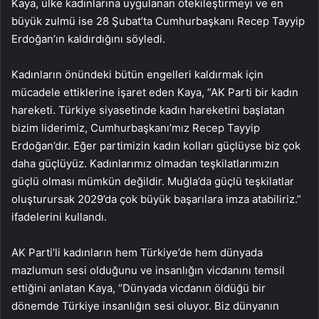
Kaya, ülke kadınlarına uygulanan ötekileştirmeyi ve en
büyük zulmü ise 28 Şubat’ta Cumhurbaşkanı Recep Tayyip
Erdoğan’ın kaldırdığını söyledi.
Kadınların önündeki bütün engelleri kaldırmak için
mücadele ettiklerine işaret eden Kaya, “AK Parti bir kadın
hareketi. Türkiye siyasetinde kadın hareketini başlatan
bizim liderimiz, Cumhurbaşkanı’mız Recep Tayyip
Erdoğan’dır. Eğer partimizin kadın kolları güçlüyse biz çok
daha güçlüyüz. Kadınlarımız olmadan teşkilatlarımızın
güçlü olması mümkün değildir. Muğla’da güçlü teşkilatlar
oluşturursak 2029’da çok büyük başarılara imza atabiliriz.”
ifadelerini kullandı.
AK Parti’li kadınların hem Türkiye’de hem dünyada
mazlumun sesi olduğunu ve insanlığın vicdanını temsil
ettiğini anlatan Kaya, “Dünyada vicdanın öldüğü bir
dönemde Türkiye insanlığın sesi oluyor. Biz dünyanın