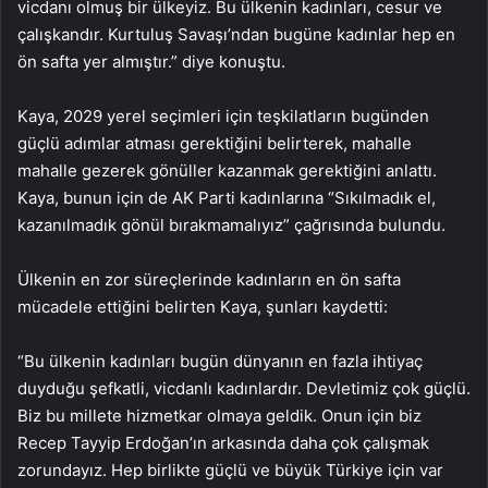
vicdanı olmuş bir ülkeyiz. Bu ülkenin kadınları, cesur ve
çalışkandır. Kurtuluş Savaşı’ndan bugüne kadınlar hep en
ön safta yer almıştır.” diye konuştu.
Kaya, 2029 yerel seçimleri için teşkilatların bugünden
güçlü adımlar atması gerektiğini belirterek, mahalle
mahalle gezerek gönüller kazanmak gerektiğini anlattı.
Kaya, bunun için de AK Parti kadınlarına “Sıkılmadık el,
kazanılmadık gönül bırakmamalıyız” çağrısında bulundu.
Ülkenin en zor süreçlerinde kadınların en ön safta
mücadele ettiğini belirten Kaya, şunları kaydetti:
“Bu ülkenin kadınları bugün dünyanın en fazla ihtiyaç
duyduğu şefkatli, vicdanlı kadınlardır. Devletimiz çok güçlü.
Biz bu millete hizmetkar olmaya geldik. Onun için biz
Recep Tayyip Erdoğan’ın arkasında daha çok çalışmak
zorundayız. Hep birlikte güçlü ve büyük Türkiye için var