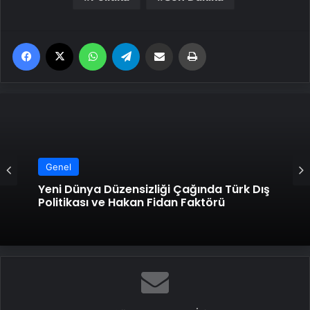
Facebook
X
WhatsApp
Telegram
Email'den paylaş
Yaz
Genel
Yeni Dünya Düzensizliği Çağında Türk Dış
Politikası ve Hakan Fidan Faktörü