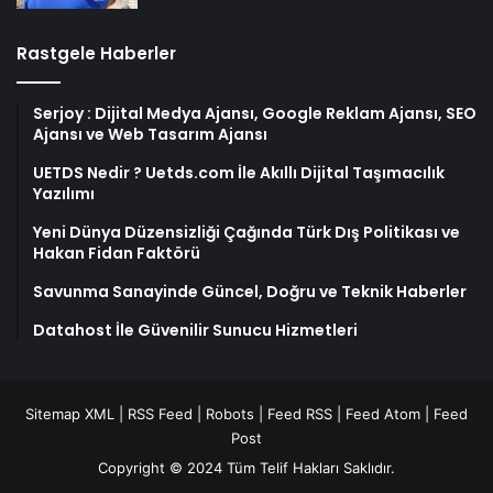
Rastgele Haberler
Serjoy : Dijital Medya Ajansı, Google Reklam Ajansı, SEO
Ajansı ve Web Tasarım Ajansı
UETDS Nedir ? Uetds.com İle Akıllı Dijital Taşımacılık
Yazılımı
Yeni Dünya Düzensizliği Çağında Türk Dış Politikası ve
Hakan Fidan Faktörü
Savunma Sanayinde Güncel, Doğru ve Teknik Haberler
Datahost İle Güvenilir Sunucu Hizmetleri
Sitemap XML
|
RSS Feed
|
Robots
|
Feed RSS
|
Feed Atom
|
Feed
Post
Copyright © 2024 Tüm Telif Hakları Saklıdır.