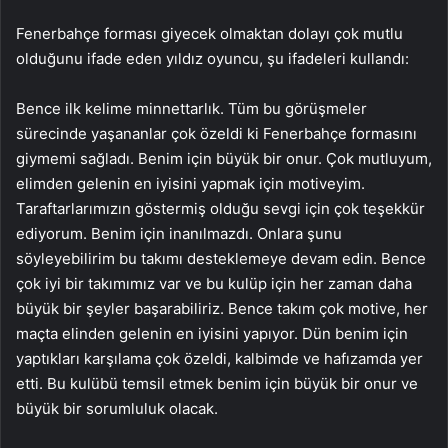
Fenerbahçe forması giyecek olmaktan dolayı çok mutlu
olduğunu ifade eden yıldız oyuncu, şu ifadeleri kullandı:
Bence ilk kelime minnettarlık. Tüm bu görüşmeler
sürecinde yaşananlar çok özeldi ki Fenerbahçe formasını
giymemi sağladı. Benim için büyük bir onur. Çok mutluyum,
elimden gelenin en iyisini yapmak için motiveyim.
Taraftarlarımızın göstermiş olduğu sevgi için çok teşekkür
ediyorum. Benim için inanılmazdı. Onlara şunu
söyleyebilirim bu takımı desteklemeye devam edin. Bence
çok iyi bir takımımız var ve bu kulüp için her zaman daha
büyük bir şeyler başarabiliriz. Bence takım çok motive, her
maçta elinden gelenin en iyisini yapıyor. Dün benim için
yaptıkları karşılama çok özeldi, kalbimde ve hafızamda yer
etti. Bu kulübü temsil etmek benim için büyük bir onur ve
büyük bir sorumluluk olacak.