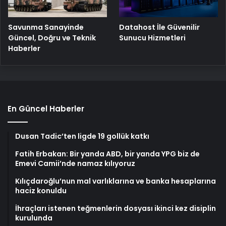
Savunma Sanayinde
Datahost İle Güvenilir
Güncel, Doğru ve Teknik
Sunucu Hizmetleri
Haberler
En Güncel Haberler
Dusan Tadic’ten ligde 19 gollük katkı
Fatih Erbakan: Bir yanda ABD, bir yanda YPG biz de
Emevi Camii’nde namaz kılıyoruz
Kılıçdaroğlu’nun mal varlıklarına ve banka hesaplarına
haciz konuldu
İhraçları istenen teğmenlerin dosyası ikinci kez disiplin
kurulunda