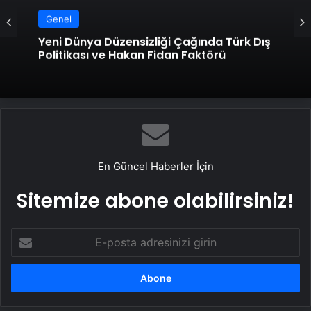
Genel
Yeni Dünya Düzensizliği Çağında Türk Dış
Politikası ve Hakan Fidan Faktörü
En Güncel Haberler İçin
Sitemize abone olabilirsiniz!
E-
posta
adresinizi
girin