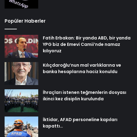
Popüler Haberler
Fatih Erbakan: Bir yanda ABD, bir yanda
YPG biz de Emevi Camii’nde namaz
kılıyoruz
Kılıçdaroğlu’nun mal varlıklarına ve
banka hesaplarına haciz konuldu
İhraçları istenen teğmenlerin dosyası
ikinci kez disiplin kurulunda
İktidar, AFAD personeline kapıları
kapattı…