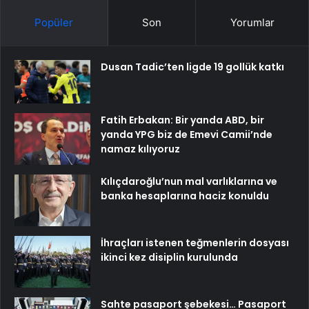
Popüler
Son
Yorumlar
Dusan Tadic’ten ligde 19 gollük katkı
Fatih Erbakan: Bir yanda ABD, bir
yanda YPG biz de Emevi Camii’nde
namaz kılıyoruz
Kılıçdaroğlu’nun mal varlıklarına ve
banka hesaplarına haciz konuldu
İhraçları istenen teğmenlerin dosyası
ikinci kez disiplin kurulunda
Sahte pasaport şebekesi… Pasaport