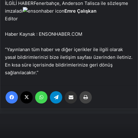
İLGİLİ HABER
Fenerbahçe, Anderson Talisca ile sözleşme
imzaladı
Emre Çalışkan
Editor
Haber Kaynak : ENSONHABER.COM
“Yayınlanan tüm haber ve diğer içerikler ile ilgili olarak
yasal bildirimlerinizi bize iletişim sayfası üzerinden iletiniz.
En kısa süre içerisinde bildirimlerinize geri dönüş
sağlanılacaktır.”
Facebook
X
WhatsApp
Telegram
Email'den paylaş
Yaz