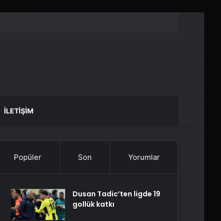
İLETIŞIM
Popüler
Son
Yorumlar
Dusan Tadic’ten ligde 19
gollük katkı