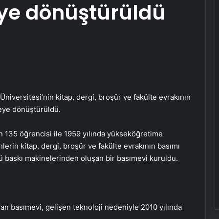
ye dönüştürüldü
Üniversitesi’nin kitap, dergi, broşür ve fakülte evrakının
zeye dönüştürüldü.
an 135 öğrencisi ile 1959 yılında yükseköğretime
erin kitap, dergi, broşür ve fakülte evrakının basımı
nü baskı makinelerinden oluşan bir basımevi kuruldu.
an basımevi, gelişen teknoloji nedeniyle 2010 yılında