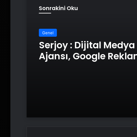
Sonrakini Oku
Genel
Serjoy : Dijital Medya
Ajansı, Google Rekl
Ajansı, SEO Ajansı v
Tasarım Ajansı