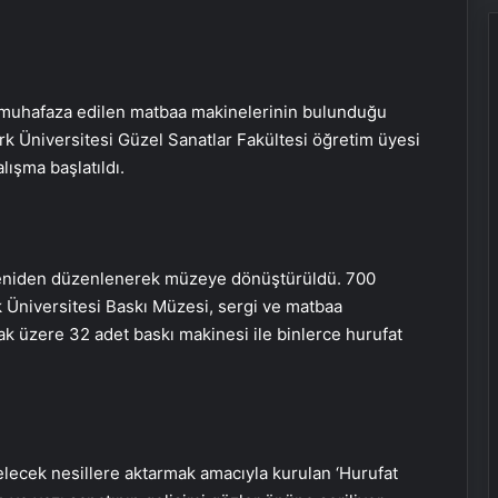
 muhafaza edilen matbaa makinelerinin bulunduğu
k Üniversitesi Güzel Sanatlar Fakültesi öğretim üyesi
ışma başlatıldı.
 yeniden düzenlenerek müzeye dönüştürüldü. 700
 Üniversitesi Baskı Müzesi, sergi ve matbaa
ak üzere 32 adet baskı makinesi ile binlerce hurufat
elecek nesillere aktarmak amacıyla kurulan ‘Hurufat