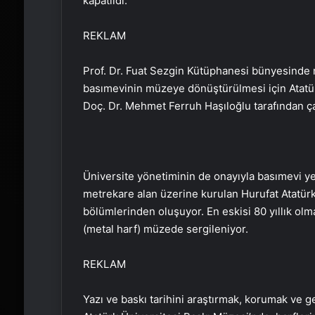
kapatıldı.
REKLAM
Prof. Dr. Fuat Sezgin Kütüphanesi bünyesinde
basımevinin müzeye dönüştürülmesi için Atatür
Doç. Dr. Mehmet Ferruh Haşıloğlu tarafından çal
Üniversite yönetiminin de onayıyla basımevi
metrekare alan üzerine kurulan Hurufat Atatürk
bölümlerinden oluşuyor. En eskisi 80 yıllık olm
(metal harf) müzede sergileniyor.
REKLAM
Yazı ve baskı tarihini araştırmak, korumak ve g