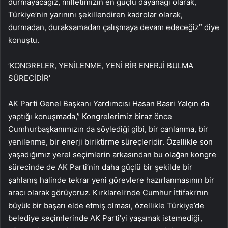
durmayacağız, milletimizin en güçlü dayanağı olarak,
Türkiye’nin yarınını şekillendiren kadrolar olarak,
durmadan, duraksamadan çalışmaya devam edeceğiz” diye
konuştu.
‘KONGRELER, YENİLENME, YENİ BİR ENERJİ BULMA
SÜRECİDİR’
AK Parti Genel Başkanı Yardımcısı Hasan Basri Yalçın da
yaptığı konuşmada,” Kongrelerimiz biraz önce
Cumhurbaşkanımızın da söylediği gibi, bir canlanma, bir
yenilenme, bir enerji biriktirme süreçleridir. Özellikle son
yaşadığımız yerel seçimlerin arkasından bu olağan kongre
sürecinde de AK Parti’nin daha güçlü bir şekilde bir
şahlanış halinde tekrar yeni görevlere hazırlanmasının bir
aracı olarak görüyoruz. Kırklareli’nde Cumhur İttifakı’nın
büyük bir başarı elde etmiş olması, özellikle Türkiye’de
belediye seçimlerinde AK Parti’yi yaşamak istemediği,