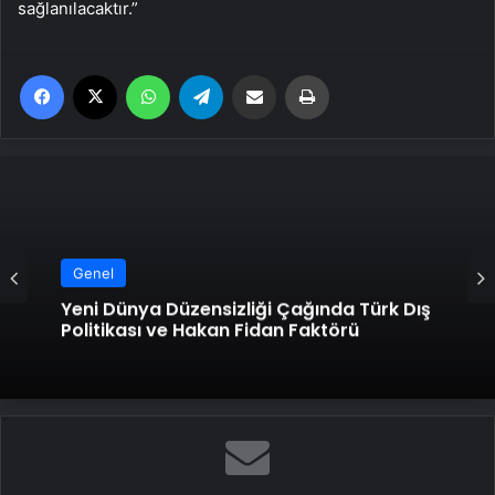
sağlanılacaktır.”
Facebook
X
WhatsApp
Telegram
Email'den paylaş
Yaz
Genel
Yeni Dünya Düzensizliği Çağında Türk Dış
Politikası ve Hakan Fidan Faktörü