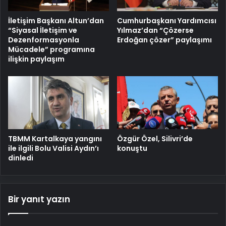
İletişim Başkanı Altun’dan
Cumhurbaşkanı Yardımcısı
“Siyasal İletişim ve
Yılmaz’dan “Çözerse
Dezenformasyonla
Erdoğan çözer” paylaşımı
Mücadele” programına
ilişkin paylaşım
TBMM Kartalkaya yangını
Özgür Özel, Silivri’de
ile ilgili Bolu Valisi Aydın’ı
konuştu
dinledi
Bir yanıt yazın