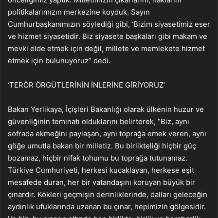
politikalarımızın merkezine koyduk. Sayın
Cumhurbaşkanımızın söylediği gibi, ‘Bizim siyasetimiz eser
ve hizmet siyasetidir. Biz siyasete başkaları gibi makam ve
mevki elde etmek için değil, millete ve memlekete hizmet
etmek için bulunuyoruz” dedi.
‘TERÖR ÖRGÜTLERİNİN İNLERİNE GİRİYORUZ’
Bakan Yerlikaya, İçişleri Bakanlığı olarak ülkenin huzur ve
güvenliğinin teminatı olduklarını belirterek, “Biz, aynı
sofrada ekmeğini paylaşan, aynı toprağa emek veren, aynı
göğe umutla bakan bir milletiz. Bu birlikteliği hiçbir güç
bozamaz, hiçbir nifak tohumu bu toprağa tutunamaz.
Türkiye Cumhuriyeti, herkesi kucaklayan, herkese eşit
mesafede duran, her bir vatandaşını koruyan büyük bir
çınardır. Kökleri geçmişin derinliklerinde, dalları geleceğin
aydınlık ufuklarında uzanan bu çınar, hepimizin gölgesidir.