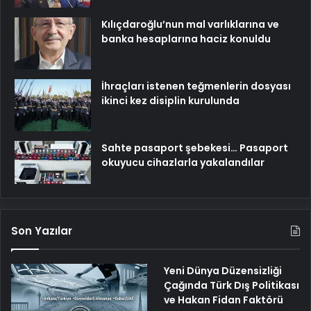
Kılıçdaroğlu’nun mal varlıklarına ve
banka hesaplarına haciz konuldu
İhraçları istenen teğmenlerin dosyası
ikinci kez disiplin kurulunda
Sahte pasaport şebekesi… Pasaport
okuyucu cihazlarla yakalandılar
Son Yazılar
Yeni Dünya Düzensizliği
Çağında Türk Dış Politikası
ve Hakan Fidan Faktörü