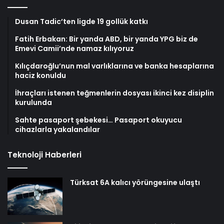
Dusan Tadic’ten ligde 19 gollük katkı
Fatih Erbakan: Bir yanda ABD, bir yanda YPG biz de
Emevi Camii’nde namaz kılıyoruz
Kılıçdaroğlu’nun mal varlıklarına ve banka hesaplarına
haciz konuldu
İhraçları istenen teğmenlerin dosyası ikinci kez disiplin
kurulunda
Sahte pasaport şebekesi… Pasaport okuyucu
cihazlarla yakalandılar
Teknoloji Haberleri
Türksat 6A kalıcı yörüngesine ulaştı