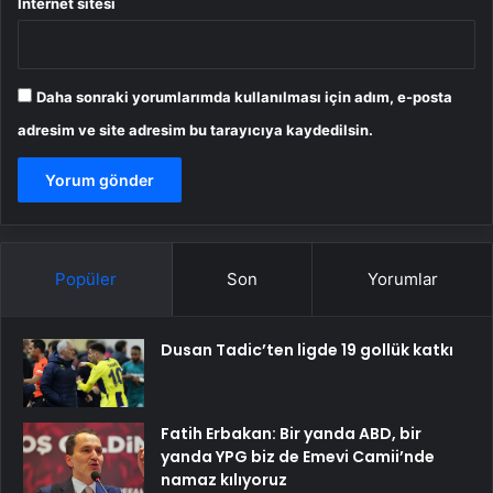
İnternet sitesi
Daha sonraki yorumlarımda kullanılması için adım, e-posta
adresim ve site adresim bu tarayıcıya kaydedilsin.
Popüler
Son
Yorumlar
Dusan Tadic’ten ligde 19 gollük katkı
Fatih Erbakan: Bir yanda ABD, bir
yanda YPG biz de Emevi Camii’nde
namaz kılıyoruz