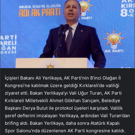
İçişleri Bakanı Ali Yerlikaya, AK Parti’nin 8’inci Olağan İl
Kongresi’ne katılmak üzere geldiği Kırklareli’de valiliği
ziyaret etti. Bakan Yerlikaya’yı Vali Uğur Turan, AK Parti
Kırklareli Milletvekili Ahmet Gökhan Sarıçam, Belediye
Başkanı Derya Bulut ile protokol üyeleri karşıladı. Valilik
şeref defterini imzalayan Yerlikaya, ardından Vali Turan’dan
brifing aldı. Bakan Yerlikaya, daha sonra Atatürk Kapalı
Spor Salonu’nda düzenlenen AK Parti kongresine katıldı.