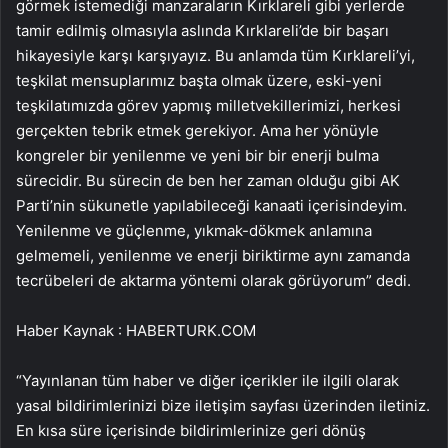
görmek istemediği manzaraların Kırklareli gibi yerlerde
tamir edilmiş olmasıyla aslında Kırklareli’de bir başarı
hikayesiyle karşı karşıyayız. Bu anlamda tüm Kırklareli’yi,
teşkilat mensuplarımız başta olmak üzere, eski-yeni
teşkilatımızda görev yapmış milletvekillerimizi, herkesi
gerçekten tebrik etmek gerekiyor. Ama her yönüyle
kongreler bir yenilenme ve yeni bir bir enerji bulma
sürecidir. Bu sürecin de ben her zaman olduğu gibi AK
Parti’nin sükunetle yapılabileceği kanaati içerisindeyim.
Yenilenme ve güçlenme, yıkmak-dökmek anlamına
gelmemeli, yenilenme ve enerji biriktirme aynı zamanda
tecrübeleri de aktarma yöntemi olarak görüyorum” dedi.
Haber Kaynak : HABERTURK.COM
“Yayınlanan tüm haber ve diğer içerikler ile ilgili olarak
yasal bildirimlerinizi bize iletişim sayfası üzerinden iletiniz.
En kısa süre içerisinde bildirimlerinize geri dönüş