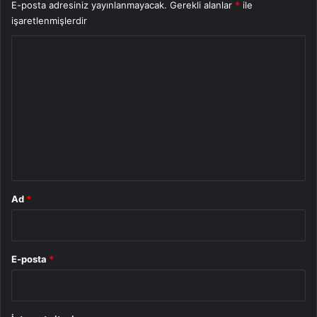
E-posta adresiniz yayınlanmayacak.
Gerekli alanlar
*
ile
işaretlenmişlerdir
Y
o
r
u
m
*
Ad
*
E-posta
*