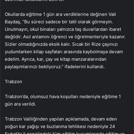
Okullarda eğitime 1 gün ara verdiklerine değinen Vali
Baydaş, “Bu süreci sadece bir tatil olarak görmeyin.
Unutmayın, okul binaları yalnızca taş duvarlardan ibaret
değildir. Asıl anlamını öğrenci ve öğretmenleriyle kazanır.
Sizler olmadığınızda eksik kalır. Sıcak bir Rize çayınızı
yudumlarken kitap sayfaları arasında kaybolmaya devam
edelim. Ayrıca, kar, çay ve kitap manzaralarından
paylaşımlarınızı bekliyoruz.” ifadelerini kullandı.
Trabzon
Trabzon’da, olumsuz hava koşulları nedeniyle eğitime 1
gün ara verildi.
Trabzon Valiliğinden yapılan açıklamada, devam eden
yoğun kar yağışı ve buzlanma tehlikesi nedeniyle 24
Şubat’ta il genelindeki tüm eğitim kurumlarında eğitim ve