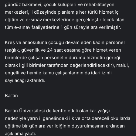
gündüz bakımevi, çocuk kulüpleri ve rehabilitasyon
merkezleri, il düzeyinde planlamış her türlü hizmet içi
eğitim ve e-sınav merkezlerinde gerçekleştirilecek olan
tüm e-sınav faaliyetlerine 1 gün süreyle ara verilmiştir.
Kreş ve anaokuluna çocuğu devam eden kadın personel
(sağlık, güvenlik ve 24 saat esasına göre hizmet veren
birimlerde çalışan personelin durumu hizmetin gereği
olarak ilgili birimler tarafından değerlendirilecektir), malul,
engelli ve hamile kamu çalışanlarının da idari izinli
sayılacağı aktarıldı.
Bartın
Bartın Üniversitesi de kentte etkili olan kar yağışı
nedeniyle yarın il genelindeki ilk ve orta dereceli okullarda
eğitime bir gün ara verildiğinin duyurulmasının ardından
açıklama yaptı.