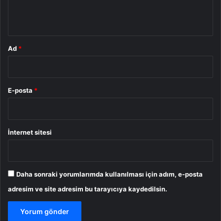
m
*
Ad
*
E-posta
*
İnternet sitesi
Daha sonraki yorumlarımda kullanılması için adım, e-posta
adresim ve site adresim bu tarayıcıya kaydedilsin.