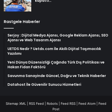
kapattı…
Rastgele Haberler
Serjoy : Dijital Medya Ajansı, Google Reklam Ajansı, SEO
Ajansı ve Web Tasarım Ajansı
UETDS Nedir ? Uetds.com İle Akıllı Dijital Taşımacılık
Yazılımı
Yeni Dünya Düzensizliği Çağında Türk Dış Politikası ve
Hakan Fidan Faktörü
Savunma Sanayinde Güncel, Doğru ve Teknik Haberler
Datahost İle Güvenilir Sunucu Hizmetleri
Sitemap XML
|
RSS Feed
|
Robots
|
Feed RSS
|
Feed Atom
|
Feed
Post