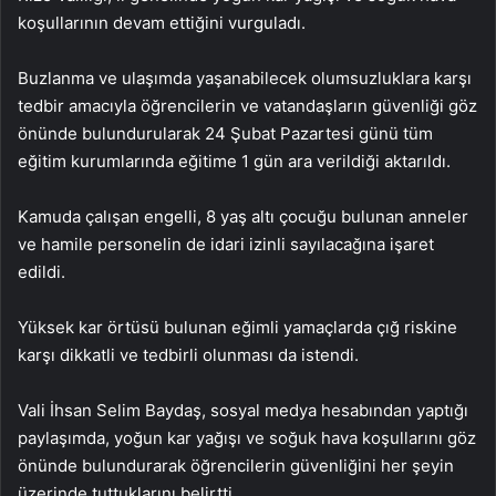
koşullarının devam ettiğini vurguladı.
Buzlanma ve ulaşımda yaşanabilecek olumsuzluklara karşı
tedbir amacıyla öğrencilerin ve vatandaşların güvenliği göz
önünde bulundurularak 24 Şubat Pazartesi günü tüm
eğitim kurumlarında eğitime 1 gün ara verildiği aktarıldı.
Kamuda çalışan engelli, 8 yaş altı çocuğu bulunan anneler
ve hamile personelin de idari izinli sayılacağına işaret
edildi.
Yüksek kar örtüsü bulunan eğimli yamaçlarda çığ riskine
karşı dikkatli ve tedbirli olunması da istendi.
Vali İhsan Selim Baydaş, sosyal medya hesabından yaptığı
paylaşımda, yoğun kar yağışı ve soğuk hava koşullarını göz
önünde bulundurarak öğrencilerin güvenliğini her şeyin
üzerinde tuttuklarını belirtti.