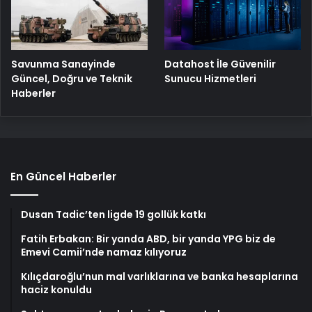
Savunma Sanayinde
Datahost İle Güvenilir
Güncel, Doğru ve Teknik
Sunucu Hizmetleri
Haberler
En Güncel Haberler
Dusan Tadic’ten ligde 19 gollük katkı
Fatih Erbakan: Bir yanda ABD, bir yanda YPG biz de
Emevi Camii’nde namaz kılıyoruz
Kılıçdaroğlu’nun mal varlıklarına ve banka hesaplarına
haciz konuldu