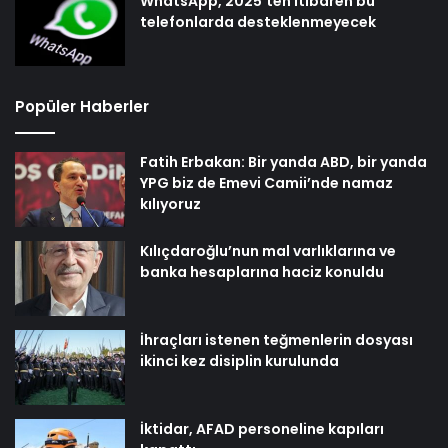
WhatsApp, 2025’ten itibaren bu
telefonlarda desteklenmeyecek
Popüler Haberler
Fatih Erbakan: Bir yanda ABD, bir yanda
YPG biz de Emevi Camii’nde namaz
kılıyoruz
Kılıçdaroğlu’nun mal varlıklarına ve
banka hesaplarına haciz konuldu
İhraçları istenen teğmenlerin dosyası
ikinci kez disiplin kurulunda
İktidar, AFAD personeline kapıları