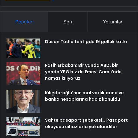
Popüler
Son
Yorumlar
Dusan Tadic’ten ligde 19 gollük katkı
Fatih Erbakan: Bir yanda ABD, bir
yanda YPG biz de Emevi Camii’nde
namaz kılıyoruz
Kılıçdaroğlu’nun mal varlıklarına ve
banka hesaplarına haciz konuldu
Sahte pasaport şebekesi… Pasaport
okuyucu cihazlarla yakalandılar