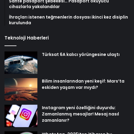
Sahte pasaport şebekesi… Pasaport okuyucu
cihazlarla yakalandılar
İhraçları istenen teğmenlerin dosyası ikinci kez disiplin
kurulunda
Teknoloji Haberleri
Türksat 6A kalıcı yörüngesine ulaştı
Bilim insanlarından yeni keşif: Mars’ta
eskiden yaşam var mıydı?
Instagram yeni özelliğini duyurdu:
Zamanlanmış mesajlar! Mesaj nasıl
zamanlanır?