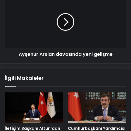
Arslan
davasında
yeni
gelişme
Ayşenur Arslan davasında yeni gelişme
İlgili Makaleler
İletişim Başkanı Altun’dan
Cumhurbaşkanı Yardımcısı