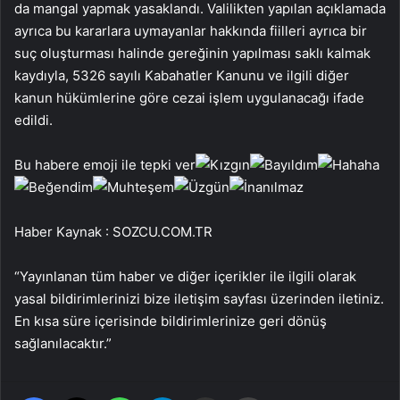
da mangal yapmak yasaklandı. Valilikten yapılan açıklamada
ayrıca bu kararlara uymayanlar hakkında fiilleri ayrıca bir
suç oluşturması halinde gereğinin yapılması saklı kalmak
kaydıyla, 5326 sayılı Kabahatler Kanunu ve ilgili diğer
kanun hükümlerine göre cezai işlem uygulanacağı ifade
edildi.
Bu habere emoji ile tepki ver
Haber Kaynak : SOZCU.COM.TR
“Yayınlanan tüm haber ve diğer içerikler ile ilgili olarak
yasal bildirimlerinizi bize iletişim sayfası üzerinden iletiniz.
En kısa süre içerisinde bildirimlerinize geri dönüş
sağlanılacaktır.”
Facebook
X
WhatsApp
Telegram
Email'den paylaş
Yaz