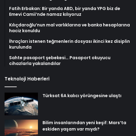
Fatih Erbakan: Bir yanda ABD, bir yanda YPG biz de
Emevi Camii’nde namaz kılıyoruz
Kılıçdaroğlu’nun mal varlıklarına ve banka hesaplarına
haciz konuldu
İhraçları istenen teğmenlerin dosyası ikinci kez disiplin
kurulunda
Sahte pasaport şebekesi… Pasaport okuyucu
cihazlarla yakalandılar
Teknoloji Haberleri
Türksat 6A kalıcı yörüngesine ulaştı
Bilim insanlarından yeni keşif: Mars’ta
eskiden yaşam var mıydı?