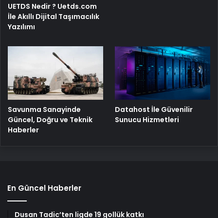
UETDS Nedir ? Uetds.com
İle Akıllı Dijital Taşımacılık
Yazılımı
Savunma Sanayinde
Datahost İle Güvenilir
Güncel, Doğru ve Teknik
Sunucu Hizmetleri
Haberler
En Güncel Haberler
Dusan Tadic’ten ligde 19 gollük katkı