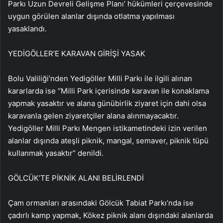
Parkı Uzun Devreli Gelişme Planı’ hükümleri çerçevesinde
uygun görülen alanlar dışında otlatma yapılması
yasaklandı.
YEDİGÖLLER’E KARAVAN GİRİŞİ YASAK
Bolu Valiliği’nden Yedigöller Milli Parkı ile ilgili alınan
kararlarda ise “Milli Park içerisinde karavan ile konaklama
yapmak yasaktır ve alana günübirlik ziyaret için dahi olsa
karavanla gelen ziyaretçiler alana alınmayacaktır.
Yedigöller Milli Parkı Mengen istikametindeki izin verilen
alanlar dışında ateşli piknik, mangal, semaver, piknik tüpü
kullanmak yasaktır” denildi.
GÖLCÜK’TE PİKNİK ALANI BELİRLENDİ
Çam ormanları arasındaki Gölcük Tabiat Parkı’nda ise
çadırlı kamp yapmak, Kökez piknik alanı dışındaki alanlarda