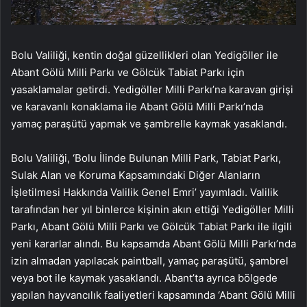
Bolu Valiliği, kentin doğal güzellikleri olan Yedigöller ile
Abant Gölü Milli Parkı ve Gölcük Tabiat Parkı için
yasaklamalar getirdi. Yedigöller Milli Parkı’na karavan girişi
ve karavanlı konaklama ile Abant Gölü Milli Parkı’nda
yamaç paraşütü yapmak ve şambrelle kaymak yasaklandı.
Bolu Valiliği, ‘Bolu İlinde Bulunan Milli Park, Tabiat Parkı,
Sulak Alan ve Koruma Kapsamındaki Diğer Alanların
İşletilmesi Hakkında Valilik Genel Emri’ yayımladı. Valilik
tarafından her yıl binlerce kişinin akın ettiği Yedigöller Milli
Parkı, Abant Gölü Milli Parkı ve Gölcük Tabiat Parkı ile ilgili
yeni kararlar alındı. Bu kapsamda Abant Gölü Milli Parkı’nda
izin almadan yapılacak paintball, yamaç paraşütü, şambrel
veya bot ile kaymak yasaklandı. Abant’ta ayrıca bölgede
yapılan hayvancılık faaliyetleri kapsamında ‘Abant Gölü Milli