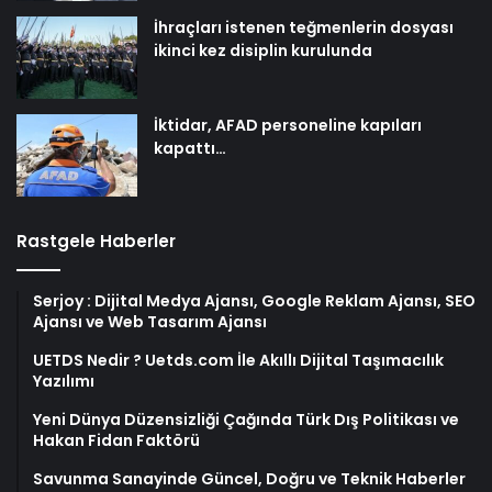
İhraçları istenen teğmenlerin dosyası
ikinci kez disiplin kurulunda
İktidar, AFAD personeline kapıları
kapattı…
Rastgele Haberler
Serjoy : Dijital Medya Ajansı, Google Reklam Ajansı, SEO
Ajansı ve Web Tasarım Ajansı
UETDS Nedir ? Uetds.com İle Akıllı Dijital Taşımacılık
Yazılımı
Yeni Dünya Düzensizliği Çağında Türk Dış Politikası ve
Hakan Fidan Faktörü
Savunma Sanayinde Güncel, Doğru ve Teknik Haberler