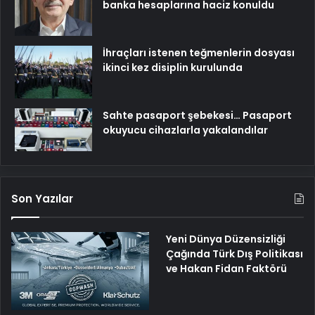
banka hesaplarına haciz konuldu
İhraçları istenen teğmenlerin dosyası
ikinci kez disiplin kurulunda
Sahte pasaport şebekesi… Pasaport
okuyucu cihazlarla yakalandılar
Son Yazılar
Yeni Dünya Düzensizliği
Çağında Türk Dış Politikası
ve Hakan Fidan Faktörü