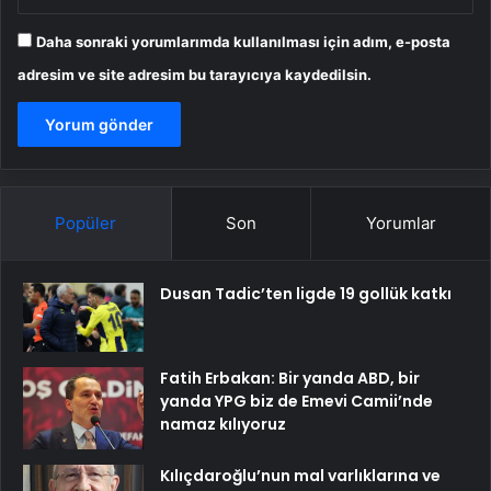
Daha sonraki yorumlarımda kullanılması için adım, e-posta
adresim ve site adresim bu tarayıcıya kaydedilsin.
Popüler
Son
Yorumlar
Dusan Tadic’ten ligde 19 gollük katkı
Fatih Erbakan: Bir yanda ABD, bir
yanda YPG biz de Emevi Camii’nde
namaz kılıyoruz
Kılıçdaroğlu’nun mal varlıklarına ve