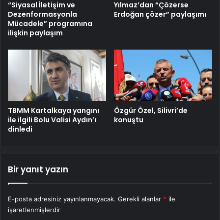
“Siyasal İletişim ve
Yılmaz’dan “Çözerse
Dezenformasyonla
Erdoğan çözer” paylaşımı
Mücadele” programına
ilişkin paylaşım
TBMM Kartalkaya yangını
Özgür Özel, Silivri’de
ile ilgili Bolu Valisi Aydın’ı
konuştu
dinledi
Bir yanıt yazın
E-posta adresiniz yayınlanmayacak.
Gerekli alanlar
*
ile
işaretlenmişlerdir