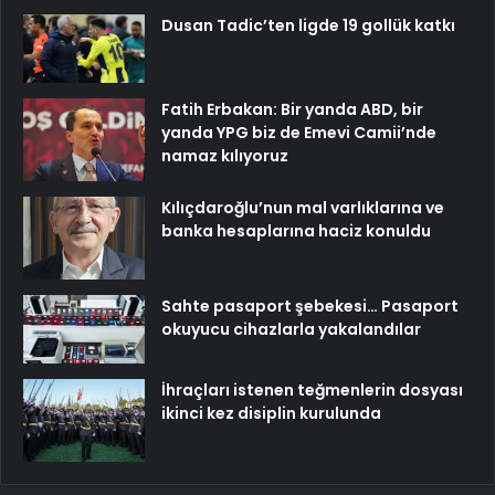
Dusan Tadic’ten ligde 19 gollük katkı
Fatih Erbakan: Bir yanda ABD, bir
yanda YPG biz de Emevi Camii’nde
namaz kılıyoruz
Kılıçdaroğlu’nun mal varlıklarına ve
banka hesaplarına haciz konuldu
Sahte pasaport şebekesi… Pasaport
okuyucu cihazlarla yakalandılar
İhraçları istenen teğmenlerin dosyası
ikinci kez disiplin kurulunda