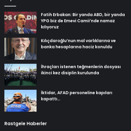
Fatih Erbakan: Bir yanda ABD, bir yanda
YPG biz de Emevi Camii’nde namaz
kılıyoruz
Kılıçdaroğlu’nun mal varlıklarına ve
banka hesaplarına haciz konuldu
İhraçları istenen teğmenlerin dosyası
ikinci kez disiplin kurulunda
İktidar, AFAD personeline kapıları
kapattı…
Rastgele Haberler