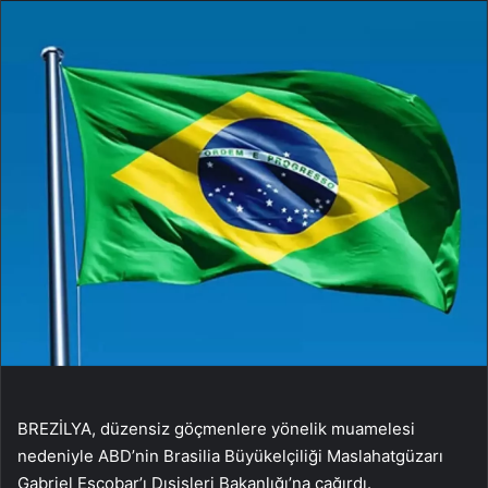
BREZİLYA, düzensiz göçmenlere yönelik muamelesi
nedeniyle ABD’nin Brasilia Büyükelçiliği Maslahatgüzarı
Gabriel Escobar’ı Dışişleri Bakanlığı’na çağırdı.