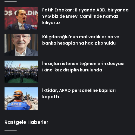
Fatih Erbakan: Bir yanda ABD, bir yanda
YPG biz de Emevi Camii’nde namaz
kılıyoruz
Kılıçdaroğlu’nun mal varlıklarına ve
banka hesaplarına haciz konuldu
İhraçları istenen teğmenlerin dosyası
ikinci kez disiplin kurulunda
İktidar, AFAD personeline kapıları
kapattı…
Rastgele Haberler