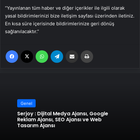
“Yayınlanan tüm haber ve diğer içerikler ile ilgili olarak
yasal bildirimlerinizi bize iletişim sayfası üzerinden iletiniz.
En kısa süre içerisinde bildirimlerinize geri dönüş
sağlanılacaktır.”
Facebook
X
WhatsApp
Telegram
Email'den paylaş
Yaz
Genel
Serjoy : Dijital Medya Ajansı, Google
Reklam Ajansı, SEO Ajansı ve Web
Tasarım Ajansı