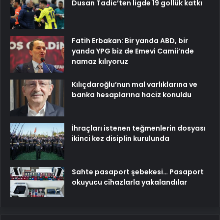
Dusan Tadic’ten ligde 19 gollük katkı
Fatih Erbakan: Bir yanda ABD, bir
yanda YPG biz de Emevi Camii’nde
namaz kılıyoruz
Kılıçdaroğlu’nun mal varlıklarına ve
banka hesaplarına haciz konuldu
İhraçları istenen teğmenlerin dosyası
ikinci kez disiplin kurulunda
Sahte pasaport şebekesi… Pasaport
okuyucu cihazlarla yakalandılar