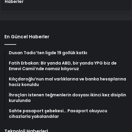
Haberler
En Güncel Haberler
Dusan Tadic’ten ligde 19 gollük katkı
Fatih Erbakan: Bir yanda ABD, bir yanda YPG biz de
Emevi Camii’nde namaz kılıyoruz
Kılıçdaroğlu’nun mal varlıklarına ve banka hesaplarına
haciz konuldu
İhraçları istenen teğmenlerin dosyası ikinci kez disiplin
kurulunda
Sahte pasaport şebekesi… Pasaport okuyucu
cihazlarla yakalandılar
Teknoloji Haberleri