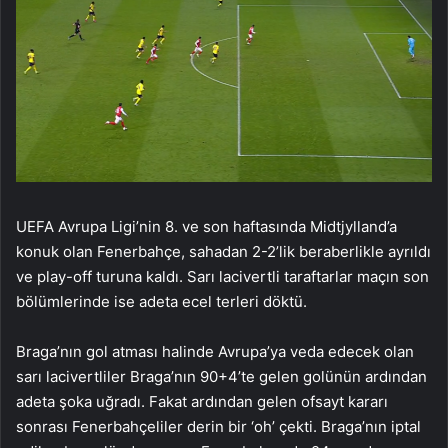
UEFA Avrupa Ligi’nin 8. ve son haftasında Midtjylland’a
konuk olan Fenerbahçe, sahadan 2-2’lik beraberlikle ayrıldı
ve play-off turuna kaldı. Sarı lacivertli taraftarlar maçın son
bölümlerinde ise adeta ecel terleri döktü.
Braga’nın gol atması halinde Avrupa’ya veda edecek olan
sarı lacivertliler Braga’nın 90+4’te gelen golünün ardından
adeta şoka uğradı. Fakat ardından gelen ofsayt kararı
sonrası Fenerbahçeliler derin bir ‘oh’ çekti. Braga’nın iptal