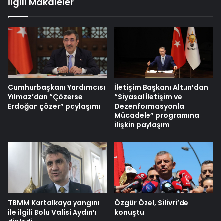
İlgili Makaleler
Cumhurbaşkanı Yardımcısı
İletişim Başkanı Altun’dan
Yılmaz’dan “Çözerse
“Siyasal İletişim ve
Erdoğan çözer” paylaşımı
Dezenformasyonla
Mücadele” programına
ilişkin paylaşım
TBMM Kartalkaya yangını
Özgür Özel, Silivri’de
ile ilgili Bolu Valisi Aydın’ı
konuştu