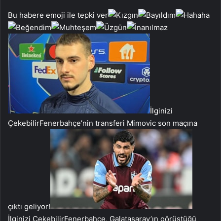
Bu habere emoji ile tepki ver
İlginizi
Çekebilir
Fenerbahçe’nin transferi Mimovic son maçına
çıktı geliyor!
İlginizi Çekebilir
Fenerbahçe, Galatasaray’ın görüştüğü