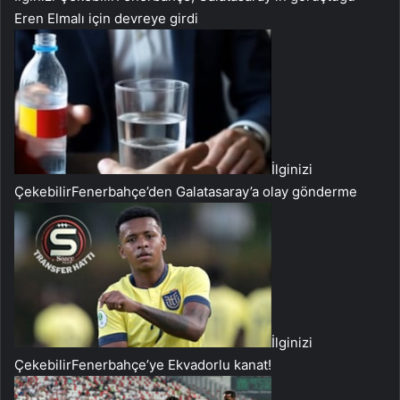
Eren Elmalı için devreye girdi
İlginizi
Çekebilir
Fenerbahçe’den Galatasaray’a olay gönderme
İlginizi
Çekebilir
Fenerbahçe’ye Ekvadorlu kanat!