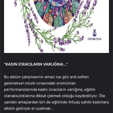
“KADIN İCRACILARIN VARLIĞINA…”
Bu albüm çalışmasının amacı ise göz ardı edilen
geleneksel müzik icrasındaki enstrüman
performanslarında kadın icracıların varlığına, eğitim
olanaksızlıklarına dikkat çekmek olduğu kaydediliyor. Öte
yandan amaçlardan biri de eğitimde ihtiyaç sahibi kadınlara
albüm geliriyle el uzatmak…