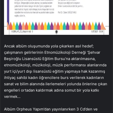
Ancak albüm oluşumunda yola çıkarken asıl hedef;
çalışmanın gelirlerinin Etnomüzikoloji Derneği ‘Şehvar
Beşiroğlu Lisansüstü Eğitim Bursu’na aktarılmasına,
etnomüzikoloji, müzikoloji, müzik performansı alanlarında
yurt içi/yurt dışı lisansüstü eğitim yapmaya hak kazanmış
ihtiyaç sahibi kadın öğrencilere burs verilerek kadınların
sanat ve bilim alanında ilerlemeleri yolunda önlerine çıkan
engelleri ortadan kaldırmak adına somut bir yola katkı
vermek…
Albüm Orpheus Yapım’dan yayınlanırken 3 Cd’den ve