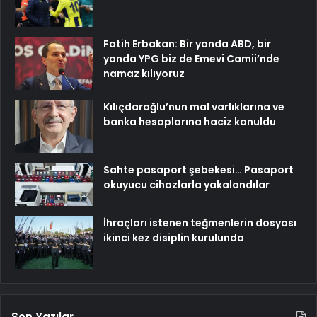
Fatih Erbakan: Bir yanda ABD, bir
yanda YPG biz de Emevi Camii’nde
namaz kılıyoruz
Kılıçdaroğlu’nun mal varlıklarına ve
banka hesaplarına haciz konuldu
Sahte pasaport şebekesi… Pasaport
okuyucu cihazlarla yakalandılar
İhraçları istenen teğmenlerin dosyası
ikinci kez disiplin kurulunda
Son Yazılar