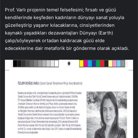
Prof. Varlı projenin temel felsefesini; fırsatı ve gücü
kendilerinde keşfeden kadınların dünyayı sanat yoluyla
güzelleştirip yaşanır kılacaklarına, cinsiyetlerinden
kaynaklı yaşadıkları dezavantajları Dünyayı (Earth)
çalıp/söyleyerek ortadan kaldıracak gücü elde
edeceklerine dair metaforik bir gönderme olarak açıkladı.