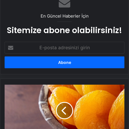
En Güncel Haberler İçin
Sitemize abone olabilirsiniz!
E-
posta
adresinizi
girin
İftar
ve
sahurda
kayısı
tüketirseniz
vücuda
etkisi