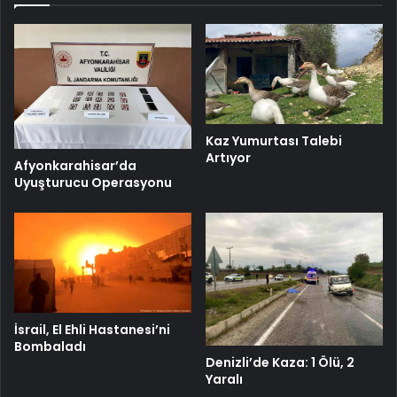
Kaz Yumurtası Talebi
Artıyor
Afyonkarahisar’da
Uyuşturucu Operasyonu
İsrail, El Ehli Hastanesi’ni
Bombaladı
Denizli’de Kaza: 1 Ölü, 2
Yaralı