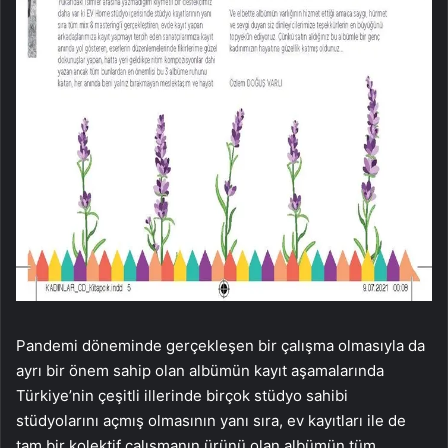
Pandemi döneminde gerçekleşen bir çalışma olmasıyla da
ayrı bir önem sahip olan albümün kayıt aşamalarında
Türkiye’nin çeşitli illerinde birçok stüdyo sahibi
stüdyolarını açmış olmasının yanı sıra, ev kayıtları ile de
tam bir kolektif çalışmanın ürünü olan albümün tüm