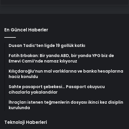
En Güncel Haberler
Dusan Tadic’ten ligde 19 gollük katkı
Fatih Erbakan: Bir yanda ABD, bir yanda YPG biz de
Emevi Camii’nde namaz kılıyoruz
Kılıçdaroğlu’nun mal varlıklarına ve banka hesaplarına
haciz konuldu
Sahte pasaport şebekesi… Pasaport okuyucu
cihazlarla yakalandılar
İhraçları istenen teğmenlerin dosyası ikinci kez disiplin
kurulunda
Teknoloji Haberleri