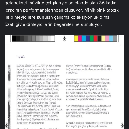
geleneksel müzikte çalgılarıyla ön planda olan 36 kadın
icracının performanslarından oluşuyor. Minik bir kitapçık
ile dinleyicilere sunulan çalışma koleksiyonluk olma
özelliğiyle dinleyicilerin beğenilerine sunuluyor.