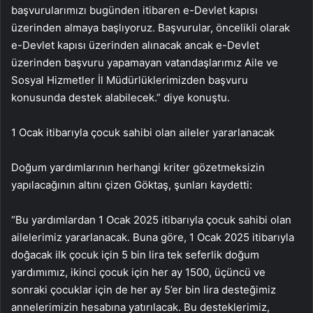
başvurularımızı bugünden itibaren e-Devlet kapısı
üzerinden almaya başlıyoruz. Başvurular, öncelikli olarak
e-Devlet kapısı üzerinden alınacak ancak e-Devlet
üzerinden başvuru yapamayan vatandaşlarımız Aile ve
Sosyal Hizmetler İl Müdürlüklerimizden başvuru
konusunda destek alabilecek.” diye konuştu.
1 Ocak itibarıyla çocuk sahibi olan aileler yararlanacak
Doğum yardımlarının herhangi kriter gözetmeksizin
yapılacağının altını çizen Göktaş, şunları kaydetti:
“Bu yardımlardan 1 Ocak 2025 itibarıyla çocuk sahibi olan
ailelerimiz yararlanacak. Buna göre, 1 Ocak 2025 itibarıyla
doğacak ilk çocuk için 5 bin lira tek seferlik doğum
yardımımız, ikinci çocuk için her ay 1500, üçüncü ve
sonraki çocuklar için de her ay 5’er bin lira desteğimiz
annelerimizin hesabına yatırılacak. Bu desteklerimiz,