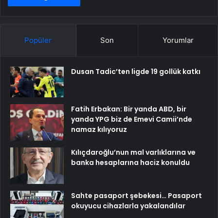
Popüler
Son
Yorumlar
Dusan Tadic’ten ligde 19 gollük katkı
Fatih Erbakan: Bir yanda ABD, bir
yanda YPG biz de Emevi Camii’nde
namaz kılıyoruz
Kılıçdaroğlu’nun mal varlıklarına ve
banka hesaplarına haciz konuldu
Sahte pasaport şebekesi… Pasaport
okuyucu cihazlarla yakalandılar