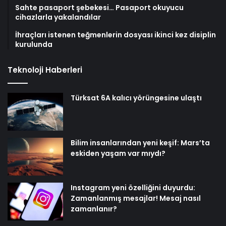
Sahte pasaport şebekesi… Pasaport okuyucu
cihazlarla yakalandılar
İhraçları istenen teğmenlerin dosyası ikinci kez disiplin
kurulunda
Teknoloji Haberleri
Türksat 6A kalıcı yörüngesine ulaştı
Bilim insanlarından yeni keşif: Mars’ta
eskiden yaşam var mıydı?
Instagram yeni özelliğini duyurdu:
Zamanlanmış mesajlar! Mesaj nasıl
zamanlanır?