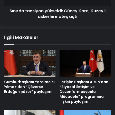
açtı
Sınırda tansiyon yükseldi: Güney Kore, Kuzeyli
askerlere ateş açtı
İlgili Makaleler
Cumhurbaşkanı Yardımcısı
İletişim Başkanı Altun’dan
Yılmaz’dan “Çözerse
“Siyasal İletişim ve
Erdoğan çözer” paylaşımı
Dezenformasyonla
Mücadele” programına
ilişkin paylaşım