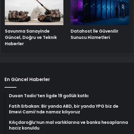
Savunma Sanayinde
Datahost İle Güvenilir
Güncel, Doğru ve Teknik
Sunucu Hizmetleri
Haberler
En Güncel Haberler
Dusan Tadic’ten ligde 19 gollük katkı
Fatih Erbakan: Bir yanda ABD, bir yanda YPG biz de
Emevi Camii’nde namaz kılıyoruz
Kılıçdaroğlu’nun mal varlıklarına ve banka hesaplarına
haciz konuldu