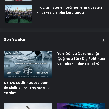
İhraçları istenen teğmenlerin dosyası
ikinci kez disiplin kurulunda
Son Yazılar
Yeni Dünya Düzensizliği
Çağında Türk Dış Politikası
ve Hakan Fidan Faktörü
UETDS Nedir ? Uetds.com
İle Akıllı Dijital Taşımacılık
Yazılımı