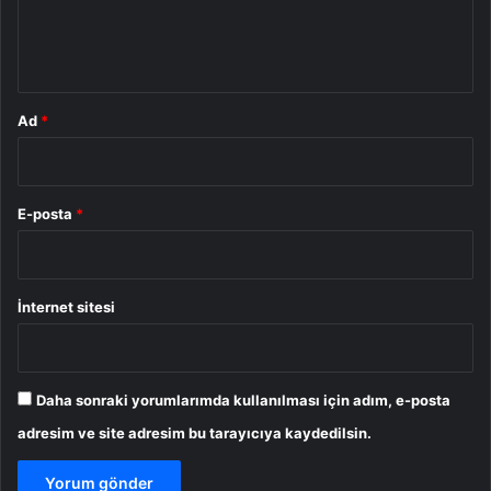
m
*
Ad
*
E-posta
*
İnternet sitesi
Daha sonraki yorumlarımda kullanılması için adım, e-posta
adresim ve site adresim bu tarayıcıya kaydedilsin.