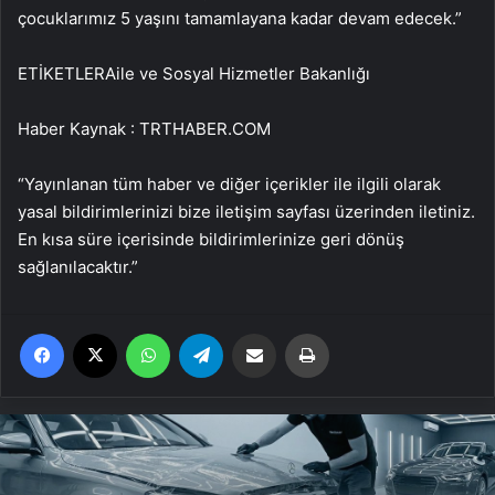
çocuklarımız 5 yaşını tamamlayana kadar devam edecek.”
ETİKETLERAile ve Sosyal Hizmetler Bakanlığı
Haber Kaynak : TRTHABER.COM
“Yayınlanan tüm haber ve diğer içerikler ile ilgili olarak
yasal bildirimlerinizi bize iletişim sayfası üzerinden iletiniz.
En kısa süre içerisinde bildirimlerinize geri dönüş
sağlanılacaktır.”
Facebook
X
WhatsApp
Telegram
Email'den paylaş
Yaz