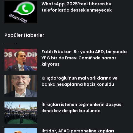
WhatsApp, 2025’ten itibaren bu
telefonlarda desteklenmeyecek
Popüler Haberler
Fatih Erbakan: Bir yanda ABD, bir yanda
YPG biz de Emevi Camii’nde namaz
kılıyoruz
Kılıçdaroğlu’nun mal varlıklarına ve
banka hesaplarına haciz konuldu
İhraçları istenen teğmenlerin dosyası
ikinci kez disiplin kurulunda
İktidar, AFAD personeline kapıları