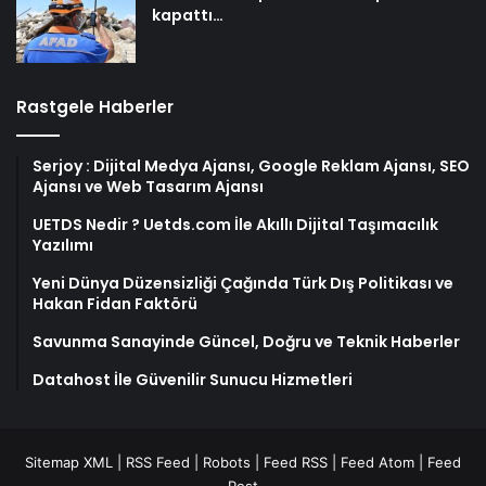
kapattı…
Rastgele Haberler
Serjoy : Dijital Medya Ajansı, Google Reklam Ajansı, SEO
Ajansı ve Web Tasarım Ajansı
UETDS Nedir ? Uetds.com İle Akıllı Dijital Taşımacılık
Yazılımı
Yeni Dünya Düzensizliği Çağında Türk Dış Politikası ve
Hakan Fidan Faktörü
Savunma Sanayinde Güncel, Doğru ve Teknik Haberler
Datahost İle Güvenilir Sunucu Hizmetleri
Sitemap XML
|
RSS Feed
|
Robots
|
Feed RSS
|
Feed Atom
|
Feed