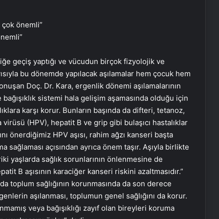
önemli”
iğe geçiş yaptığı ve vücudun birçok fizyolojik ve
ayısıyla bu dönemde yapılacak aşılamalar hem çocuk hem
konuşan Doç. Dr. Kara, ergenlik dönemi aşılamalarının
bağışıklık sistemi hala gelişim aşamasında olduğu için
ıklara karşı korur. Bunların başında da difteri, tetanoz,
irüsü (HPV), hepatit B ve grip gibi bulaşıcı hastalıklar
ını önerdiğimiz HPV aşısı, rahim ağzı kanseri başta
ma sağlaması açısından ayrıca önem taşır. Aşıyla birlikte
riki yaşlarda sağlık sorunlarının önlenmesine de
atit B aşısının karaciğer kanseri riskini azaltmasıdır.”
nda toplum sağlığının korunmasında da son derece
genlerin aşılanması, toplumun genel sağlığını da korur.
anmamış veya bağışıklığı zayıf olan bireyleri koruma