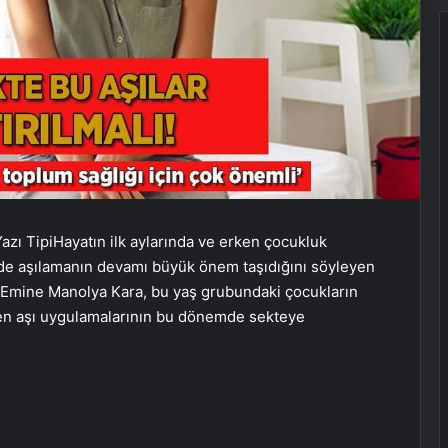
azı Tipi
Hayatın ilk aylarında ve erken çocukluk
e aşılamanın devamı büyük önem taşıdığını söyleyen
 Emine Manolya Kara, bu yaş grubundaki çocukların
nden aşı uygulamalarının bu dönemde sekteye