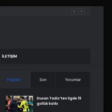
İLETIŞIM
Popüler
Son
Yorumlar
Dusan Tadic’ten ligde 19
gollük katkı