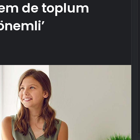
hem de toplum
 önemli’