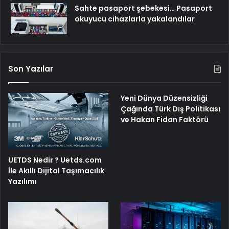
Sahte pasaport şebekesi… Pasaport
okuyucu cihazlarla yakalandılar
Son Yazılar
Yeni Dünya Düzensizliği
Çağında Türk Dış Politikası
ve Hakan Fidan Faktörü
UETDS Nedir ? Uetds.com
İle Akıllı Dijital Taşımacılık
Yazılımı