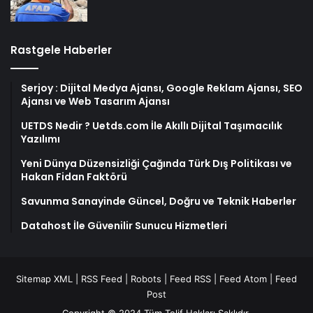
Rastgele Haberler
Serjoy : Dijital Medya Ajansı, Google Reklam Ajansı, SEO
Ajansı ve Web Tasarım Ajansı
UETDS Nedir ? Uetds.com İle Akıllı Dijital Taşımacılık
Yazılımı
Yeni Dünya Düzensizliği Çağında Türk Dış Politikası ve
Hakan Fidan Faktörü
Savunma Sanayinde Güncel, Doğru ve Teknik Haberler
Datahost İle Güvenilir Sunucu Hizmetleri
Sitemap XML
|
RSS Feed
|
Robots
|
Feed RSS
|
Feed Atom
|
Feed
Post