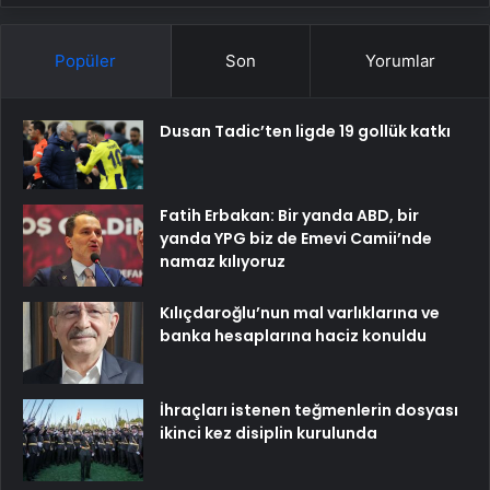
Popüler
Son
Yorumlar
Dusan Tadic’ten ligde 19 gollük katkı
Fatih Erbakan: Bir yanda ABD, bir
yanda YPG biz de Emevi Camii’nde
namaz kılıyoruz
Kılıçdaroğlu’nun mal varlıklarına ve
banka hesaplarına haciz konuldu
İhraçları istenen teğmenlerin dosyası
ikinci kez disiplin kurulunda