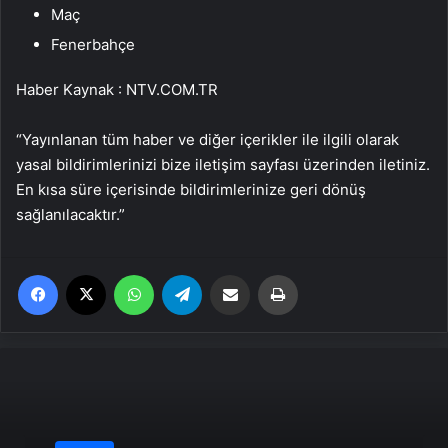
Maç
Fenerbahçe
Haber Kaynak : NTV.COM.TR
“Yayınlanan tüm haber ve diğer içerikler ile ilgili olarak
yasal bildirimlerinizi bize iletişim sayfası üzerinden iletiniz.
En kısa süre içerisinde bildirimlerinize geri dönüş
sağlanılacaktır.”
Facebook
X
WhatsApp
Telegram
Email'den paylaş
Yaz