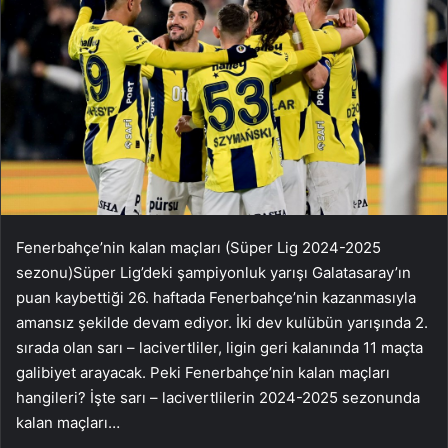
Fenerbahçe’nin kalan maçları (Süper Lig 2024-2025
sezonu)Süper Lig’deki şampiyonluk yarışı Galatasaray’ın
puan kaybettiği 26. haftada Fenerbahçe’nin kazanmasıyla
amansız şekilde devam ediyor. İki dev kulübün yarışında 2.
sırada olan sarı – lacivertliler, ligin geri kalanında 11 maçta
galibiyet arayacak. Peki Fenerbahçe’nin kalan maçları
hangileri? İşte sarı – lacivertlilerin 2024-2025 sezonunda
kalan maçları…