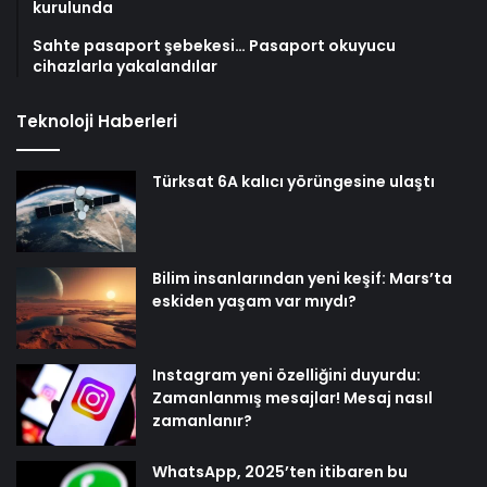
kurulunda
Sahte pasaport şebekesi… Pasaport okuyucu
cihazlarla yakalandılar
Teknoloji Haberleri
Türksat 6A kalıcı yörüngesine ulaştı
Bilim insanlarından yeni keşif: Mars’ta
eskiden yaşam var mıydı?
Instagram yeni özelliğini duyurdu:
Zamanlanmış mesajlar! Mesaj nasıl
zamanlanır?
WhatsApp, 2025’ten itibaren bu