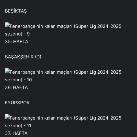
BEŞİKTAŞ
35. HAFTA
BAŞAKŞEHİR (D)
36. HAFTA
EYÜPSPOR
37. HAFTA