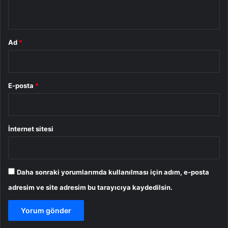
*
Ad
*
E-posta
*
İnternet sitesi
Daha sonraki yorumlarımda kullanılması için adım, e-posta
adresim ve site adresim bu tarayıcıya kaydedilsin.