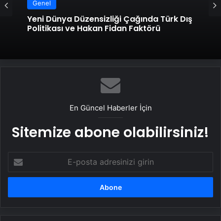
Genel
Yeni Dünya Düzensizliği Çağında Türk Dış
Politikası ve Hakan Fidan Faktörü
En Güncel Haberler İçin
Sitemize abone olabilirsiniz!
E-
posta
adresinizi
girin