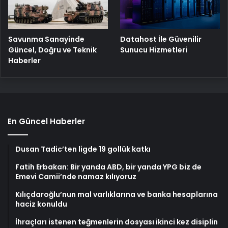
Savunma Sanayinde
Datahost İle Güvenilir
Güncel, Doğru ve Teknik
Sunucu Hizmetleri
Haberler
En Güncel Haberler
Dusan Tadic’ten ligde 19 gollük katkı
Fatih Erbakan: Bir yanda ABD, bir yanda YPG biz de
Emevi Camii’nde namaz kılıyoruz
Kılıçdaroğlu’nun mal varlıklarına ve banka hesaplarına
haciz konuldu
İhraçları istenen teğmenlerin dosyası ikinci kez disiplin