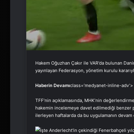
Hakem Oğuzhan Çakır ile VAR’da bulunan Dani
yayınlayan Federasyon, yönetim kurulu kararıyla
Haberin Devamı
class=’medyanet-inline-adv’>
TFF’nin açıklamasında, MHK’nin değerlendirm
hakemin incelemeye davet edilmediği benzer poz
ilerleyen haftalarda da bu uygulamanın devam 