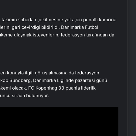
takımın sahadan çekilmesine yol açan penaltı kararına
ini geri çevirdiği bildirildi. Danimarka Futbol
akeme ulaşmak isteyenlerin, federasyon tarafından da
n konuyla ilgili görüş almasına da federasyon
n Jakob Sundberg, Danimarka Ligi’nde pazartesi günü
emi olacak. FC Kopenhag 33 puanla liderlik
çüncü sırada bulunuyor.