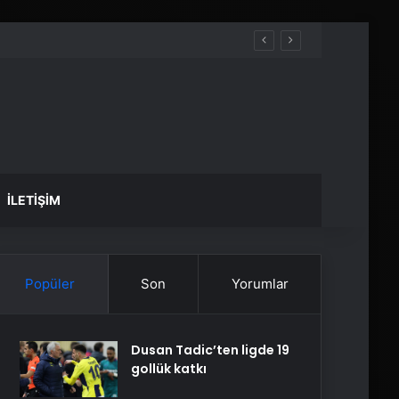
İLETIŞIM
Popüler
Son
Yorumlar
Dusan Tadic’ten ligde 19
gollük katkı