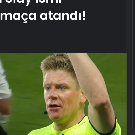
 maça atandı!