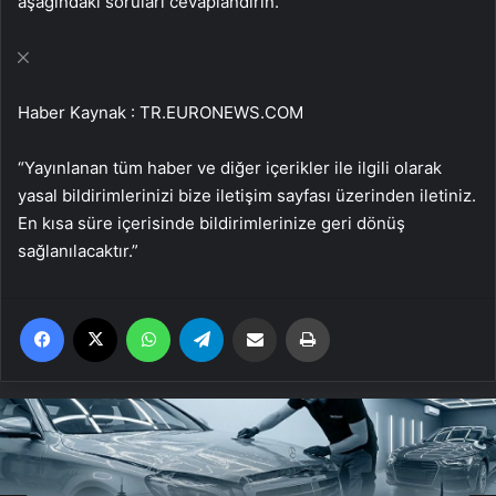
aşağındaki soruları cevaplandırın.
Haber Kaynak : TR.EURONEWS.COM
“Yayınlanan tüm haber ve diğer içerikler ile ilgili olarak
yasal bildirimlerinizi bize iletişim sayfası üzerinden iletiniz.
En kısa süre içerisinde bildirimlerinize geri dönüş
sağlanılacaktır.”
Facebook
X
WhatsApp
Telegram
Email'den paylaş
Yaz