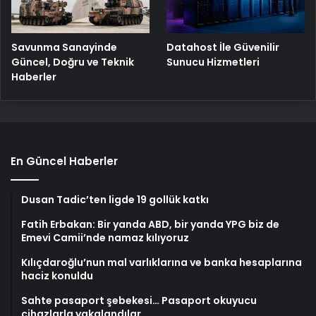
Savunma Sanayinde
Datahost İle Güvenilir
Güncel, Doğru ve Teknik
Sunucu Hizmetleri
Haberler
En Güncel Haberler
Dusan Tadic’ten ligde 19 gollük katkı
Fatih Erbakan: Bir yanda ABD, bir yanda YPG biz de
Emevi Camii’nde namaz kılıyoruz
Kılıçdaroğlu’nun mal varlıklarına ve banka hesaplarına
haciz konuldu
Sahte pasaport şebekesi… Pasaport okuyucu
cihazlarla yakalandılar