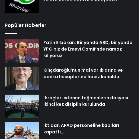
Popüler Haberler
Fatih Erbakan: Bir yanda ABD, bir yanda
YPG biz de Emevi Camii’nde namaz
kılıyoruz
Kılıçdaroğlu’nun mal varlıklarına ve
banka hesaplarına haciz konuldu
İhraçları istenen teğmenlerin dosyası
ikinci kez disiplin kurulunda
İktidar, AFAD personeline kapıları
kapattı…