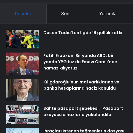
Popüler
Son
Yorumlar
Dusan Tadic’ten ligde 19 gollük katkı
Fatih Erbakan: Bir yanda ABD, bir
yanda YPG biz de Emevi Camii’nde
namaz kılıyoruz
Kılıçdaroğlu’nun mal varlıklarına ve
banka hesaplarına haciz konuldu
Sahte pasaport şebekesi… Pasaport
okuyucu cihazlarla yakalandılar
İhraçları istenen teğmenlerin dosyası