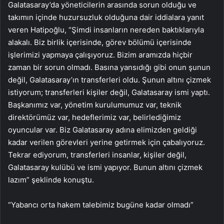
Galatasaray’da yöneticilerin arasında sorun olduğu ve
takımın içinde huzursuzluk olduğuna dair iddialara yanıt
veren Hatipoğlu, “Şimdi insanların nereden baktıklarıyla
alakalı. Biz birlik içerisinde, görev bölümü içerisinde
işlerimizi yapmaya çalışıyoruz. Bizim aramızda hiçbir
zaman bir sorun olmadı. Basına yansıdığı gibi onun şunun
değil, Galatasaray’ın transferleri oldu. Şunun altını çizmek
istiyorum; transferleri kişiler değil, Galatasaray ismi yaptı.
Başkanımız var, yönetim kurulumumuz var, teknik
direktörümüz var, hedeflerimiz var, belirlediğimiz
oyuncular var. Biz Galatasaray adına elimizden geldiği
kadar verilen görevleri yerine getirmek için çabalıyoruz.
Tekrar ediyorum, transferleri insanlar, kişiler değil,
Galatasaray kulübü ve ismi yapıyor. Bunun altını çizmek
lazım” şeklinde konuştu.
“Yabancı orta hakem talebimiz bugüne kadar olmadı”