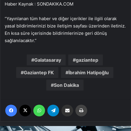
Haber Kaynak : SONDAKIKA.COM
“Yayınlanan tüm haber ve diğer içerikler ile ilgili olarak
yasal bildirimlerinizi bize iletişim sayfası üzerinden iletiniz.
En kısa süre içerisinde bildirimlerinize geri dönüş
sağlanılacaktır.”
Galatasaray
gaziantep
Gaziantep FK
İbrahim Hatipoğlu
Son Dakika
Facebook
X
WhatsApp
Telegram
Email'den paylaş
Yaz