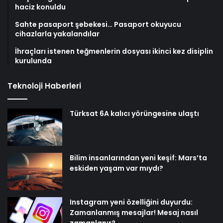
haciz konuldu
Sahte pasaport şebekesi… Pasaport okuyucu
cihazlarla yakalandılar
İhraçları istenen teğmenlerin dosyası ikinci kez disiplin
kurulunda
Teknoloji Haberleri
Türksat 6A kalıcı yörüngesine ulaştı
Bilim insanlarından yeni keşif: Mars’ta
eskiden yaşam var mıydı?
Instagram yeni özelliğini duyurdu:
Zamanlanmış mesajlar! Mesaj nasıl