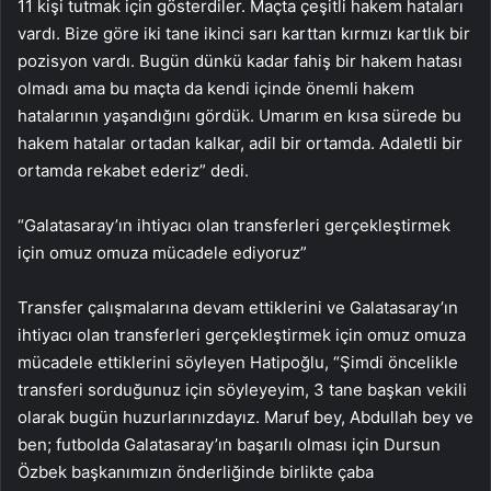
11 kişi tutmak için gösterdiler. Maçta çeşitli hakem hataları
vardı. Bize göre iki tane ikinci sarı karttan kırmızı kartlık bir
pozisyon vardı. Bugün dünkü kadar fahiş bir hakem hatası
olmadı ama bu maçta da kendi içinde önemli hakem
hatalarının yaşandığını gördük. Umarım en kısa sürede bu
hakem hatalar ortadan kalkar, adil bir ortamda. Adaletli bir
ortamda rekabet ederiz” dedi.
“Galatasaray’ın ihtiyacı olan transferleri gerçekleştirmek
için omuz omuza mücadele ediyoruz”
Transfer çalışmalarına devam ettiklerini ve Galatasaray’ın
ihtiyacı olan transferleri gerçekleştirmek için omuz omuza
mücadele ettiklerini söyleyen Hatipoğlu, “Şimdi öncelikle
transferi sorduğunuz için söyleyeyim, 3 tane başkan vekili
olarak bugün huzurlarınızdayız. Maruf bey, Abdullah bey ve
ben; futbolda Galatasaray’ın başarılı olması için Dursun
Özbek başkanımızın önderliğinde birlikte çaba