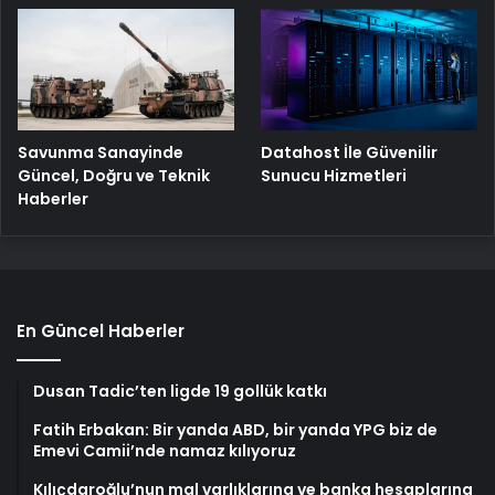
Savunma Sanayinde
Datahost İle Güvenilir
Güncel, Doğru ve Teknik
Sunucu Hizmetleri
Haberler
En Güncel Haberler
Dusan Tadic’ten ligde 19 gollük katkı
Fatih Erbakan: Bir yanda ABD, bir yanda YPG biz de
Emevi Camii’nde namaz kılıyoruz
Kılıçdaroğlu’nun mal varlıklarına ve banka hesaplarına