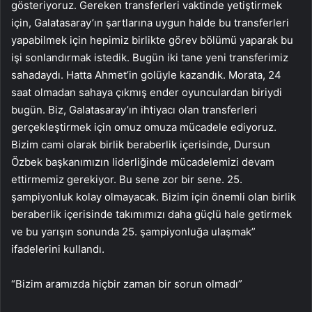
gösteriyoruz. Gereken transferleri vaktinde yetiştirmek
için, Galatasaray’ın şartlarına uygun halde bu transferleri
yapabilmek için hepimiz birlikte görev bölümü yaparak bu
işi sonlandırmak istedik. Bugün iki tane yeni transferimiz
sahadaydı. Hatta Ahmet’in golüyle kazandık. Morata, 24
saat olmadan sahaya çıkmış ender oyunculardan biriydi
bugün. Biz, Galatasaray’ın ihtiyacı olan transferleri
gerçekleştirmek için omuz omuza mücadele ediyoruz.
Bizim cami olarak birlik beraberlik içerisinde, Dursun
Özbek başkanımızın liderliğinde mücadelemizi devam
ettirmemiz gerekiyor. Bu sene zor bir sene. 25.
şampiyonluk kolay olmayacak. Bizim için önemli olan birlik
beraberlik içerisinde takımımızı daha güçlü hale getirmek
ve bu yarışın sonunda 25. şampiyonluğa ulaşmak”
ifadelerini kullandı.
“Bizim aramızda hiçbir zaman bir sorun olmadı”