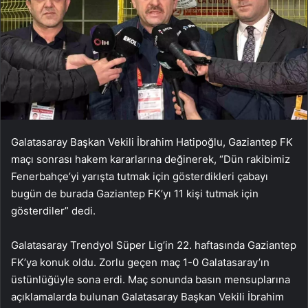
Galatasaray Başkan Vekili İbrahim Hatipoğlu, Gaziantep FK
maçı sonrası hakem kararlarına değinerek, “Dün rakibimiz
Fenerbahçe’yi yarışta tutmak için gösterdikleri çabayı
bugün de burada Gaziantep FK’yı 11 kişi tutmak için
gösterdiler” dedi.
Galatasaray Trendyol Süper Lig’in 22. haftasında Gaziantep
FK’ya konuk oldu. Zorlu geçen maç 1-0 Galatasaray’ın
üstünlüğüyle sona erdi. Maç sonunda basın mensuplarına
açıklamalarda bulunan Galatasaray Başkan Vekili İbrahim