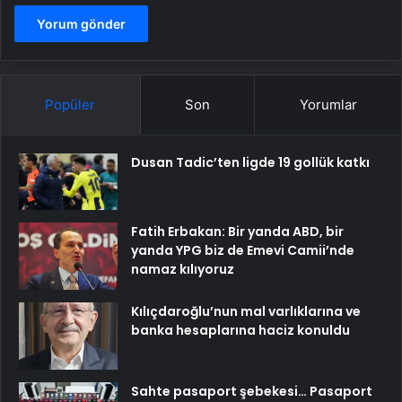
Popüler
Son
Yorumlar
Dusan Tadic’ten ligde 19 gollük katkı
Fatih Erbakan: Bir yanda ABD, bir
yanda YPG biz de Emevi Camii’nde
namaz kılıyoruz
Kılıçdaroğlu’nun mal varlıklarına ve
banka hesaplarına haciz konuldu
Sahte pasaport şebekesi… Pasaport