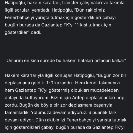
Hatipoğlu, hakem kararları, transfer çalışmaları ve takımla
ilgili soruları yanıtladı. Hatipoğlu, “Dün rakibimiz
Fenerbahçe’yi yarışta tutmak için gösterdikleri çabayı
bugün burada da Gaziantep FK’yı 11 kişi tutmak için
gösterdiler” dedi.
“Umarım en kısa sürede bu hakem hataları ortadan kalkar”
Hakem kararlarıyla ilgili konuşan Hatipoğlu, “Bugün zor bir
deplasmana geldik. 1-0 kazandık. Hem kendi takımımızı
hem Gaziantep FK’yı göstermiş oldukları mücadeleden
dolayı da kutluyorum. Bizim için Antep deplasmanları hep
zordu. Bugün de böyle bir zor deplasmanı başarıyla
tamamladık. Yolumuza devam ediyoruz. 6 puanlık fark
devam ediyor. Dün rakibimizi Fenerbahçe’yi yarışta tutmak
için gösterdikleri çabayı bugün burada da Gaziantep FK’yı