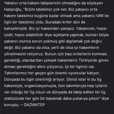
Yabancı orta hakem taleplerinin olmadığını da söyleyen
Hatipoğlu, “Bizim talebimiz çok net. Biz yabancı orta
hakem talebimiz bugüne kadar olmadı ama yabancı VAR ile
ilgili bir talebimiz oldu. Buradaki kriter dün de
bahsetmiştik. Biz iyi hakemden yanayız. Yabancıdır, hepsi
iyidir, hepsi adaletlidir diye açıklama yapmak, bunları böyle
yabancı olunca sorun yokmuş gibi algılamak çok doğru
değil. Biz yabancı da olsa, yerli de olsa iyi hakemlerin
yönetmesini istiyoruz. Bunun için bazı kriterlerin konması
gerektiği, standartları yüksek hakemlerin Türkiye’de görev
alması gerektiğini altını çiziyoruz. İyi bir ligimiz var.
Takımlarımız her geçen gün önemli oyuncular katıyor.
Dünyada bu ligin izlenirliği artıyor. Gönül ister ki bu lig
hakemiyle, organizasyonuyla, tüm takımlarıyla hep iyilerin
var olduğu bir lig olsun ve dünyada da takip edilen bir lig
statüsünde her gün bir basamak daha yukarıya çıksın” diye
konuştu. – GAZİANTEP