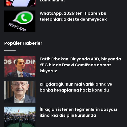
zamanlanır?
WhatsApp, 2025’ten itibaren bu
telefonlarda desteklenmeyecek
Popüler Haberler
Fatih Erbakan: Bir yanda ABD, bir yanda
YPG biz de Emevi Camii’nde namaz
kılıyoruz
Kılıçdaroğlu’nun mal varlıklarına ve
banka hesaplarına haciz konuldu
İhraçları istenen teğmenlerin dosyası
ikinci kez disiplin kurulunda