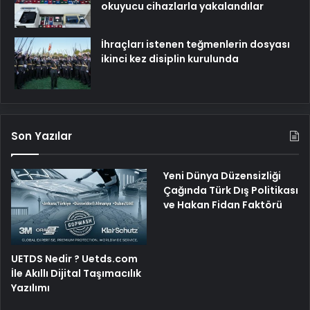
okuyucu cihazlarla yakalandılar
İhraçları istenen teğmenlerin dosyası
ikinci kez disiplin kurulunda
Son Yazılar
Yeni Dünya Düzensizliği
Çağında Türk Dış Politikası
ve Hakan Fidan Faktörü
UETDS Nedir ? Uetds.com
İle Akıllı Dijital Taşımacılık
Yazılımı