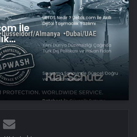
UETDS Nedir ? Uetds.com İle Akıllı
Dijital Taşımacılık Yazılımı
com İle
Yeni Dünya Düzensizliği Çağında
Türk Dış Politikası ve Hakan Fidan
lık
Faktörü
iği
Savunma Sanayinde Güncel, Doğru
ve Teknik Haberler
tikası
örü
Datahost İle Güvenilir Sunucu
Hizmetleri
Baba ve 3 oğlu aynı suçtan
tutuklandı