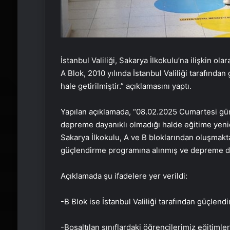
İstanbul Valiliği, Sakarya İlkokulu’na ilişkin ol
A Blok, 2010 yılında İstanbul Valiliği tarafınd
hale getirilmiştir.” açıklamasını yaptı.
Yapılan açıklamada, “08.02.2025 Cumartesi gün
depreme dayanıklı olmadığı halde eğitime yenid
Sakarya İlkokulu, A ve B bloklarından oluşmaktad
güçlendirme programına alınmış ve depreme dayan
Açıklamada şu ifadelere yer verildi:
-B Blok ise İstanbul Valiliği tarafından güçlend
-Boşaltılan sınıflardaki öğrencilerimiz eğitiml