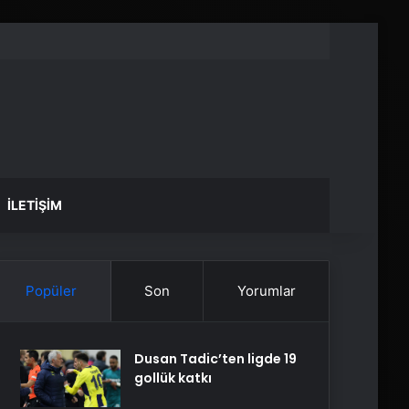
İLETIŞIM
Popüler
Son
Yorumlar
Dusan Tadic’ten ligde 19
gollük katkı