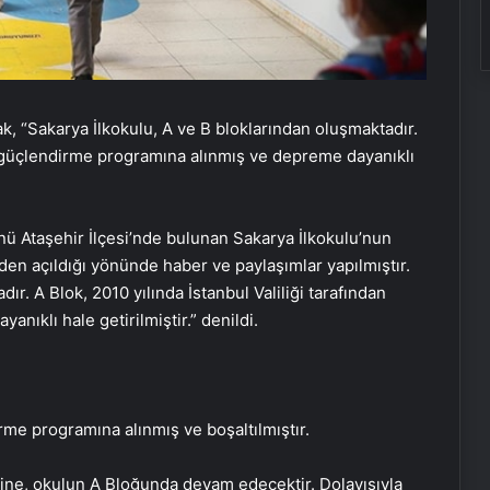
arak, “Sakarya İlkokulu, A ve B bloklarından oluşmaktadır.
an güçlendirme programına alınmış ve depreme dayanıklı
ü Ataşehir İlçesi’nde bulunan Sakarya İlkokulu’nun
en açıldığı yönünde haber ve paylaşımlar yapılmıştır.
ır. A Blok, 2010 yılında İstanbul Valiliği tarafından
ıklı hale getirilmiştir.” denildi.
irme programına alınmış ve boşaltılmıştır.
erine, okulun A Bloğunda devam edecektir. Dolayısıyla