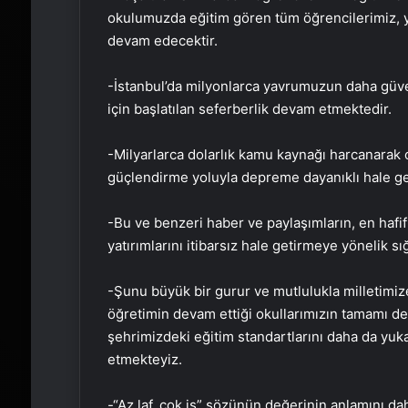
okulumuzda eğitim gören tüm öğrencilerimiz, y
devam edecektir.
-İstanbul’da milyonlarca yavrumuzun daha güve
için başlatılan seferberlik devam etmektedir.
-Milyarlarca dolarlık kamu kaynağı harcanarak o
güçlendirme yoluyla depreme dayanıklı hale geti
-Bu ve benzeri haber ve paylaşımların, en hafif
yatırımlarını itibarsız hale getirmeye yönelik s
-Şunu büyük bir gurur ve mutlulukla milletimize
öğretimin devam ettiği okullarımızın tamamı de
şehrimizdeki eğitim standartlarını daha da yu
etmekteyiz.
-“Az laf, çok iş” sözünün değerinin anlamını dah