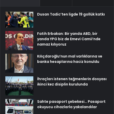
Dusan Tadic’ten ligde 19 gollük katkı
Fatih Erbakan: Bir yanda ABD, bir
yanda YPG biz de Emevi Camii’nde
namaz kılıyoruz
Kılıçdaroğlu’nun mal varlıklarına ve
banka hesaplarına haciz konuldu
İhraçları istenen teğmenlerin dosyası
ikinci kez disiplin kurulunda
Sahte pasaport şebekesi… Pasaport
okuyucu cihazlarla yakalandılar