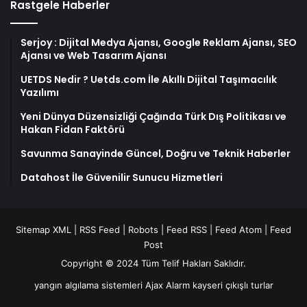
Rastgele Haberler
Serjoy : Dijital Medya Ajansı, Google Reklam Ajansı, SEO
Ajansı ve Web Tasarım Ajansı
UETDS Nedir ? Uetds.com İle Akıllı Dijital Taşımacılık
Yazılımı
Yeni Dünya Düzensizliği Çağında Türk Dış Politikası ve
Hakan Fidan Faktörü
Savunma Sanayinde Güncel, Doğru ve Teknik Haberler
Datahost İle Güvenilir Sunucu Hizmetleri
Sitemap XML
|
RSS Feed
|
Robots
|
Feed RSS
|
Feed Atom
|
Feed
Post
Copyright © 2024 Tüm Telif Hakları Saklıdır.
yangın algılama sistemleri
Ajax Alarm
kayseri çıkışlı turlar