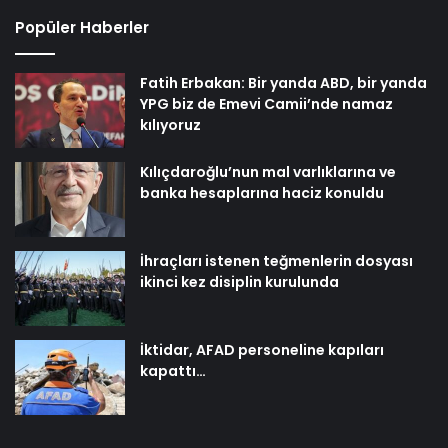
Popüler Haberler
Fatih Erbakan: Bir yanda ABD, bir yanda
YPG biz de Emevi Camii’nde namaz
kılıyoruz
Kılıçdaroğlu’nun mal varlıklarına ve
banka hesaplarına haciz konuldu
İhraçları istenen teğmenlerin dosyası
ikinci kez disiplin kurulunda
İktidar, AFAD personeline kapıları
kapattı…