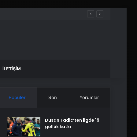
İLETIŞIM
Popüler
Son
Yorumlar
Dusan Tadic’ten ligde 19
gollük katkı