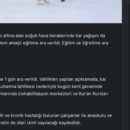
si altına alan soğuk hava beraberinde kar yağışını da
nlem amaçlı eğitime ara verildi. Eğitim ve öğretime ara
 1 gün ara verildi. Valilikten yapılan açıklamada, kar
 buzlanma tehlikesi nedeniyle bugün kent genelinde
larında (rehabilitasyon merkezleri ve Kur’an Kursları
 ve kronik hastalığı bulunan çalışanlar ile anaokulu ve
n de idari izinli sayılacağı kaydedildi.