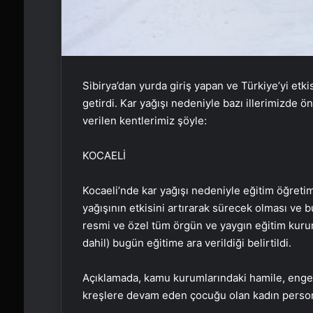
Sibirya’dan yurda giriş yapan ve Türkiye’yi etki
getirdi. Kar yağışı nedeniyle bazı illerimizde ö
verilen kentlerimiz şöyle:
KOCAELİ
Kocaeli’nde kar yağışı nedeniyle eğitim öğretime
yağışının etkisini artırarak sürecek olması ve
resmi ve özel tüm örgün ve yaygın eğitim kurum
dahil) bugün eğitime ara verildiği belirtildi.
Açıklamada, kamu kurumlarındaki hamile, engelli
kreşlere devam eden çocuğu olan kadın personeli