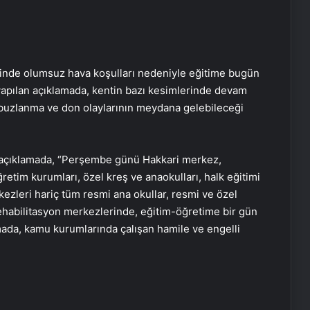
rinde olumsuz hava koşulları nedeniyle eğitime bugün
 yapılan açıklamada, kentin bazı kesimlerinde devam
 buzlanma ve don olaylarının meydana gelebileceği
n açıklamada, “Perşembe günü Hakkari merkez,
etim kurumları, özel kreş ve anaokulları, halk eğitimi
kezleri hariç tüm resmi ana okullar, resmi ve özel
rehabilitasyon merkezlerinde, eğitim-öğretime bir gün
lamada, kamu kurumlarında çalışan hamile ve engelli