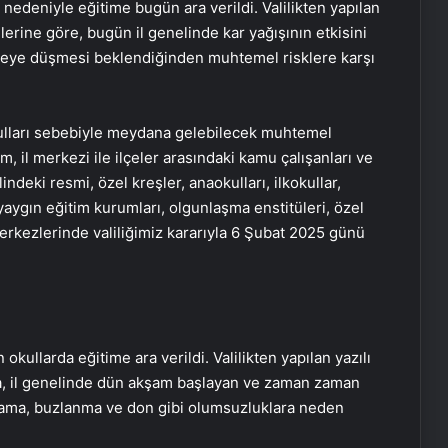
 nedeniyle eğitime bugün ara verildi. Valilikten yapılan
lerine göre, bugün il genelinde kar yağışının etkisini
receye düşmesi beklendiğinden muhtemel risklere karşı
a koşulları sebebiyle meydana gelebilecek muhtemel
, il merkezi ile ilçeler arasındaki kamu çalışanları ve
indeki resmi, özel kreşler, anaokulları, ilkokullar,
 yaygın eğitim kurumları, olgunlaşma enstitüleri, özel
merkezlerinde valiliğimiz kararıyla 6 Şubat 2025 günü
okullarda eğitime ara verildi. Valilikten yapılan yazılı
da, il genelinde dün akşam başlayan ve zaman zaman
ama, buzlanma ve don gibi olumsuzluklara neden