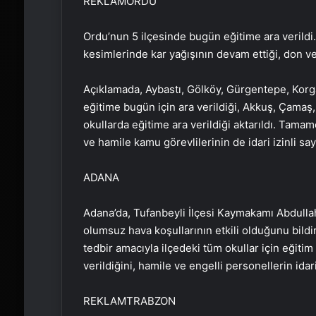
REKLAM
ORDU
Ordu’nun 5 ilçesinde bugün eğitime ara verildi.
kesimlerinde kar yağışının devam ettiği, don ve
Açıklamada, Aybastı, Gölköy, Gürgentepe, Korg
eğitime bugün için ara verildiği, Akkuş, Çamaş,
okullarda eğitime ara verildiği aktarıldı. Tama
ve hamile kamu görevlilerinin de idari izinli say
ADANA
Adana’da, Tufanbeyli İlçesi Kaymakamı Abdullah
olumsuz hava koşullarının etkili olduğunu bildir
tedbir amacıyla ilçedeki tüm okullar için eğit
verildiğini, hamile ve engelli personellerin idari 
REKLAM
TRABZON