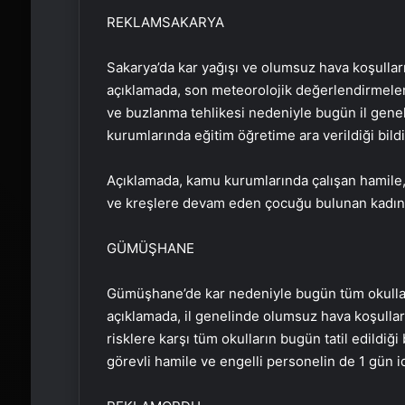
REKLAM
SAKARYA
Sakarya’da kar yağışı ve olumsuz hava koşulları 
açıklamada, son meteorolojik değerlendirmelere
ve buzlanma tehlikesi nedeniyle bugün il gene
kurumlarında eğitim öğretime ara verildiği bildir
Açıklamada, kamu kurumlarında çalışan hamile, 
ve kreşlere devam eden çocuğu bulunan kadın per
GÜMÜŞHANE
Gümüşhane’de kar nedeniyle bugün tüm okullarda 
açıklamada, il genelinde olumsuz hava koşulları
risklere karşı tüm okulların bugün tatil edildiğ
görevli hamile ve engelli personelin de 1 gün ida