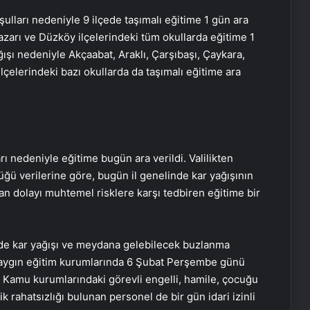
şulları nedeniyle 9 ilçede taşımalı eğitime 1 gün ara
pazarı ve Düzköy ilçelerindeki tüm okullarda eğitime 1
ağışı nedeniyle Akçaabat, Araklı, Çarşıbaşı, Çaykara,
çelerindeki bazı okullarda da taşımalı eğitime ara
ı nedeniyle eğitime bugün ara verildi. Valilikten
lüğü verilerine göre, bugün il genelinde kar yağışının
an dolayı muhtemel risklere karşı tedbiren eğitime bir
enelinde kar yağışı ve meydana gelebilecek buzlanma
 yaygın eğitim kurumlarında 6 Şubat Perşembe günü
r. Kamu kurumlarındaki görevli engelli, hamile, çocuğu
rahatsızlığı bulunan personel de bir gün idari izinli