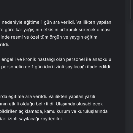
nedeniyle eğitime 1 gün ara verildi. Valilikten yapılan
 göre kar yağışının etkisini artırarak sürecek olması
linde resmi ve özel tüm örgün ve yaygın eğitim
ildi.
engelli ve kronik hastalığı olan personel ile anaokulu
sonelin de 1 gün idari izinli sayılacağı ifade edildi.
eğitime ara verildi. Valilikten yapılan yazılı
nın etkili olduğu belirtildi. Ulaşımda oluşabilecek
i bildirilen açıklamada, kamu kurum ve kuruluşlarında
ri izinli sayılacağı kaydedildi.