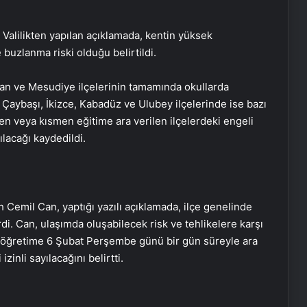
 Valilikten yapılan açıklamada, kentin yüksek
 buzlanma riski olduğu belirtildi.
an ve Mesudiye ilçelerinin tamamında okullarda
 Çaybaşı, İkizce, Kabadüz ve Ulubey ilçelerinde ise bazı
men veya kısmen eğitime ara verilen ilçelerdeki engeli
ılacağı kaydedildi.
 Cemil Can, yaptığı yazılı açıklamada, ilçe genelinde
di. Can, ulaşımda oluşabilecek risk ve tehlikelere karşı
im öğretime 6 Şubat Perşembe günü bir gün süreyle ara
izinli sayılacağını belirtti.