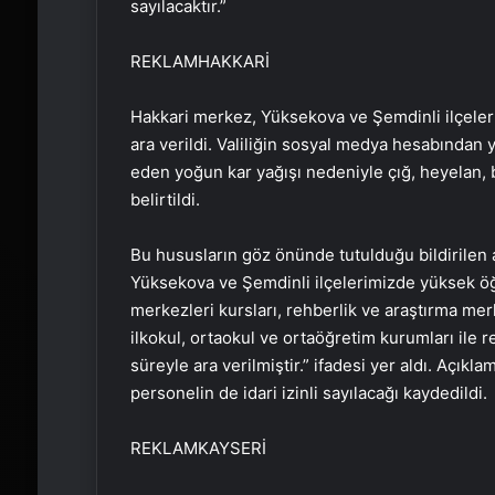
sayılacaktır.”
REKLAM
HAKKARİ
Hakkari merkez, Yüksekova ve Şemdinli ilçele
ara verildi. Valiliğin sosyal medya hesabından
eden yoğun kar yağışı nedeniyle çığ, heyelan,
belirtildi.
Bu hususların göz önünde tutulduğu bildirile
Yüksekova ve Şemdinli ilçelerimizde yüksek öğr
merkezleri kursları, rehberlik ve araştırma mer
ilkokul, ortaokul ve ortaöğretim kurumları ile 
süreyle ara verilmiştir.” ifadesi yer aldı. Açık
personelin de idari izinli sayılacağı kaydedildi.
REKLAM
KAYSERİ