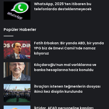
WhatsApp, 2025’ten itibaren bu
telefonlarda desteklenmeyecek
Popüler Haberler
Fatih Erbakan: Bir yanda ABD, bir yanda
YPG biz de Emevi Camii’nde namaz
kılıyoruz
Kılıçdaroğlu’nun mal varlıklarına ve
banka hesaplarına haciz konuldu
İhraçları istenen teğmenlerin dosyası
ikinci kez disiplin kurulunda
İktidar, AFAD personeline kapıları