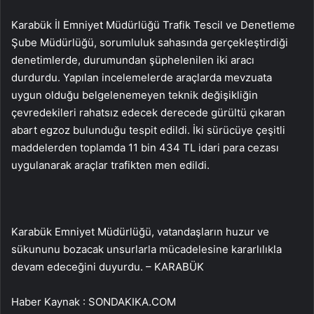
Karabük İl Emniyet Müdürlüğü Trafik Tescil ve Denetleme
Şube Müdürlüğü, sorumluluk sahasında gerçekleştirdiği
denetimlerde, durumundan şüphelenilen iki aracı
durdurdu. Yapılan incelemelerde araçlarda mevzuata
uygun olduğu belgelenemeyen teknik değişikliğin
çevredekileri rahatsız edecek derecede gürültü çıkaran
abart egzoz bulunduğu tespit edildi. İki sürücüye çeşitli
maddelerden toplamda 11 bin 434 TL idari para cezası
uygulanarak araçlar trafikten men edildi.
Karabük Emniyet Müdürlüğü, vatandaşların huzur ve
sükununu bozacak unsurlarla mücadelesine kararlılıkla
devam edeceğini duyurdu. – KARABÜK
Haber Kaynak : SONDAKIKA.COM