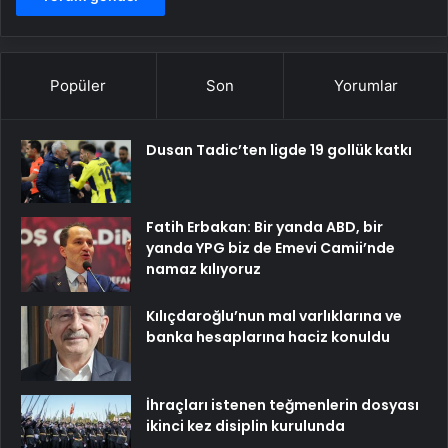
Popüler
Son
Yorumlar
Dusan Tadic’ten ligde 19 gollük katkı
Fatih Erbakan: Bir yanda ABD, bir
yanda YPG biz de Emevi Camii’nde
namaz kılıyoruz
Kılıçdaroğlu’nun mal varlıklarına ve
banka hesaplarına haciz konuldu
İhraçları istenen teğmenlerin dosyası
ikinci kez disiplin kurulunda