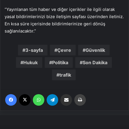
“Yayınlanan tüm haber ve diğer içerikler ile ilgili olarak
yasal bildirimlerinizi bize iletişim sayfası üzerinden iletiniz.
En kısa süre içerisinde bildirimlerinize geri dönüş
sağlanılacaktır.”
3-sayfa
Çevre
Güvenlik
Hukuk
Politika
Son Dakika
trafik
Facebook
X
WhatsApp
Telegram
Email'den paylaş
Yaz