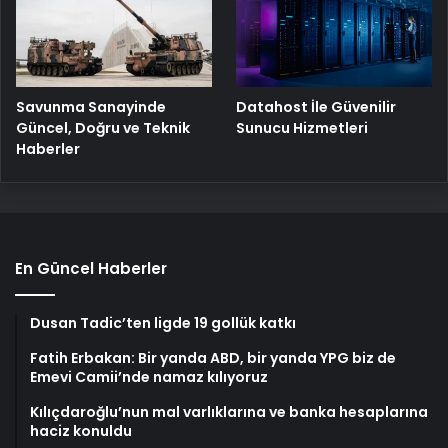
Savunma Sanayinde
Datahost İle Güvenilir
Güncel, Doğru ve Teknik
Sunucu Hizmetleri
Haberler
En Güncel Haberler
Dusan Tadic’ten ligde 19 gollük katkı
Fatih Erbakan: Bir yanda ABD, bir yanda YPG biz de
Emevi Camii’nde namaz kılıyoruz
Kılıçdaroğlu’nun mal varlıklarına ve banka hesaplarına
haciz konuldu