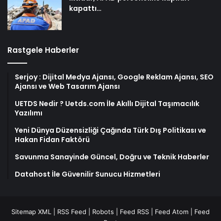
kapattı…
Rastgele Haberler
Serjoy : Dijital Medya Ajansı, Google Reklam Ajansı, SEO
Ajansı ve Web Tasarım Ajansı
UETDS Nedir ? Uetds.com İle Akıllı Dijital Taşımacılık
Yazılımı
Yeni Dünya Düzensizliği Çağında Türk Dış Politikası ve
Hakan Fidan Faktörü
Savunma Sanayinde Güncel, Doğru ve Teknik Haberler
Datahost İle Güvenilir Sunucu Hizmetleri
Sitemap XML
|
RSS Feed
|
Robots
|
Feed RSS
|
Feed Atom
|
Feed