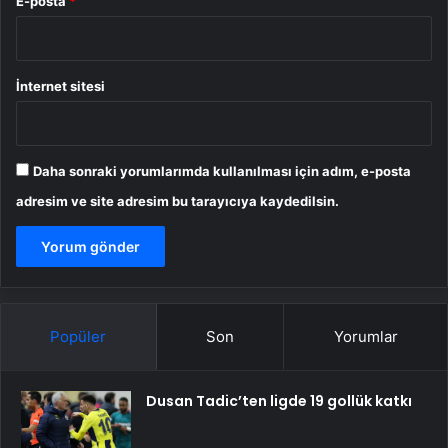
E-posta
*
İnternet sitesi
Daha sonraki yorumlarımda kullanılması için adım, e-posta
adresim ve site adresim bu tarayıcıya kaydedilsin.
Popüler
Son
Yorumlar
Dusan Tadic’ten ligde 19 gollük katkı