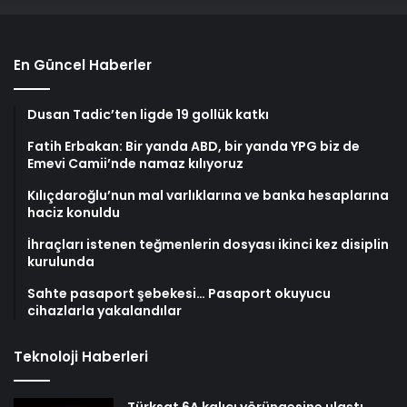
En Güncel Haberler
Dusan Tadic’ten ligde 19 gollük katkı
Fatih Erbakan: Bir yanda ABD, bir yanda YPG biz de
Emevi Camii’nde namaz kılıyoruz
Kılıçdaroğlu’nun mal varlıklarına ve banka hesaplarına
haciz konuldu
İhraçları istenen teğmenlerin dosyası ikinci kez disiplin
kurulunda
Sahte pasaport şebekesi… Pasaport okuyucu
cihazlarla yakalandılar
Teknoloji Haberleri