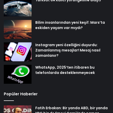
Türksat 6A kalıcı yörüngesine ulaştı
Bilim insanlarından yeni keşif: Mars’ta
eskiden yaşam var mıydı?
Instagram yeni özelliğini duyurdu:
Zamanlanmış mesajlar! Mesaj nasıl
zamanlanır?
WhatsApp, 2025’ten itibaren bu
telefonlarda desteklenmeyecek
Popüler Haberler
Fatih Erbakan: Bir yanda ABD, bir yanda