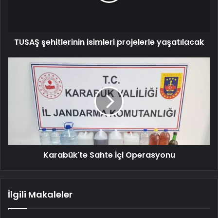
TUSAŞ şehitlerinin isimleri projelerle yaşatılacak
Karabük'te
Sahte
İçi
Operasyonu
Karabük'te Sahte İçi Operasyonu
İlgili Makaleler