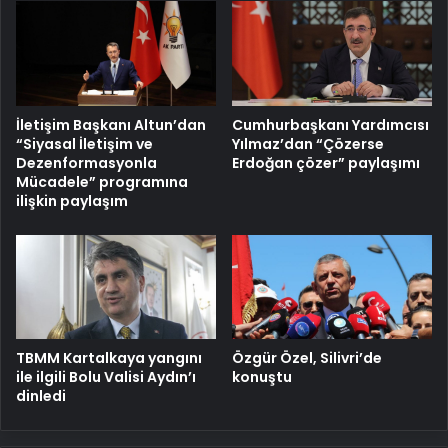
İletişim Başkanı Altun’dan
Cumhurbaşkanı Yardımcısı
“Siyasal İletişim ve
Yılmaz’dan “Çözerse
Dezenformasyonla
Erdoğan çözer” paylaşımı
Mücadele” programına
ilişkin paylaşım
TBMM Kartalkaya yangını
Özgür Özel, Silivri’de
ile ilgili Bolu Valisi Aydın’ı
konuştu
dinledi