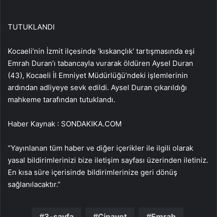
TUTUKLANDI
Kocaeli’nin İzmit ilçesinde ‘kıskançlık’ tartışmasında eşi
Emrah Duran’ı tabancayla vurarak öldüren Aysel Duran
(43), Kocaeli İl Emniyet Müdürlüğü’ndeki işlemlerinin
ardından adliyeye sevk edildi. Aysel Duran çıkarıldığı
mahkeme tarafından tutuklandı.
Haber Kaynak : SONDAKIKA.COM
“Yayınlanan tüm haber ve diğer içerikler ile ilgili olarak
yasal bildirimlerinizi bize iletişim sayfası üzerinden iletiniz.
En kısa süre içerisinde bildirimlerinize geri dönüş
sağlanılacaktır.”
3-sayfa
Cinayet
Emrah