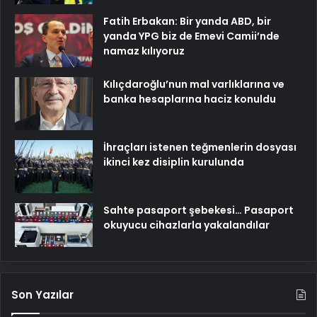
Fatih Erbakan: Bir yanda ABD, bir
yanda YPG biz de Emevi Camii’nde
namaz kılıyoruz
Kılıçdaroğlu’nun mal varlıklarına ve
banka hesaplarına haciz konuldu
İhraçları istenen teğmenlerin dosyası
ikinci kez disiplin kurulunda
Sahte pasaport şebekesi… Pasaport
okuyucu cihazlarla yakalandılar
Son Yazılar