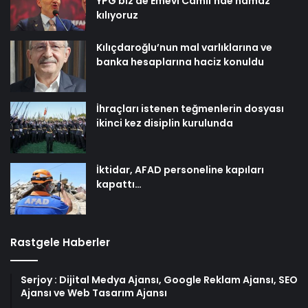
YPG biz de Emevi Camii’nde namaz
kılıyoruz
Kılıçdaroğlu’nun mal varlıklarına ve
banka hesaplarına haciz konuldu
İhraçları istenen teğmenlerin dosyası
ikinci kez disiplin kurulunda
İktidar, AFAD personeline kapıları
kapattı…
Rastgele Haberler
Serjoy : Dijital Medya Ajansı, Google Reklam Ajansı, SEO
Ajansı ve Web Tasarım Ajansı