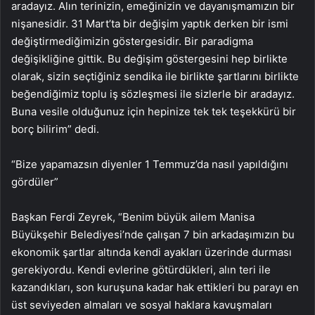
aradayız. Alın terinizin, emeğinizin ve dayanışmamızın bir
nişanesidir. 31 Mart’ta bir değişim yaptık derken bir ismi
değiştirmediğimizin göstergesidir. Bir paradigma
değişikliğine gittik. Bu değişim göstergesini hep birlikte
olarak, sizin seçtiğiniz sendika ile birlikte şartlarını birlikte
beğendiğimiz toplu iş sözleşmesi ile sizlerle bir aradayız.
Buna vesile olduğunuz için hepinize tek tek teşekkürü bir
borç bilirim” dedi.
“Bize yapamazsın diyenler 1 Temmuz’da nasıl yapıldığını
gördüler”
Başkan Ferdi Zeyrek, “Benim büyük ailem Manisa
Büyükşehir Belediyesi’nde çalışan 7 bin arkadaşımızın bu
ekonomik şartlar altında kendi ayakları üzerinde durması
gerekiyordu. Kendi evlerine götürdükleri, alın teri ile
kazandıkları, son kuruşuna kadar hak ettikleri bu parayı en
üst seviyeden almaları ve sosyal haklara kavuşmaları