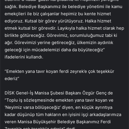
sağlık. Belediye Başkanımız ile belediye yönetimi ile kamu
emekçileri ile biz çalışanlar hepimiz bu kente hizmet
ediyoruz. Kutsal bir görev yürütüyoruz. Halka hizmet
etmek kutsal bir görevdir. Layıkıyla halka hizmet olarak hep
birlikte götüreceğiz. Görevimiz, sorumluluğumuz tabi ki
ağır. Görevimizi yerine getireceğiz, ülkemizin aydınlık
geleceği için mücadelemizi daha da büyüteceğiz”
ifadelerini kullandı.
“Emekten yana tavır koyan ferdi zeyrek’e çok teşekkür
ederiz”
DİSK Genel-İş Manisa Şubesi Başkanı Özgür Genç de
“Toplu iş sözleşmesinde emekten yana tavır koyan ve
‘Neyimiz varsa bölüşeceğiz’ diyen, en küçük ayrıntıya
kadar düşünüp tüm hakların en iyisini işçi arkadaşlarımıza
veren Manisa Büyükşehir Belediye Başkanımız Ferdi
Zeyrek’e çok teşekkür ederiz” dedi.