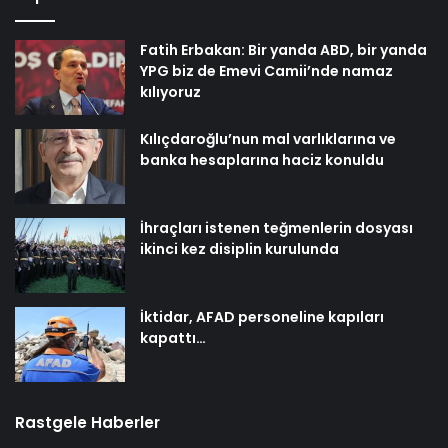
Fatih Erbakan: Bir yanda ABD, bir yanda
YPG biz de Emevi Camii’nde namaz
kılıyoruz
Kılıçdaroğlu’nun mal varlıklarına ve
banka hesaplarına haciz konuldu
İhraçları istenen teğmenlerin dosyası
ikinci kez disiplin kurulunda
İktidar, AFAD personeline kapıları
kapattı…
Rastgele Haberler