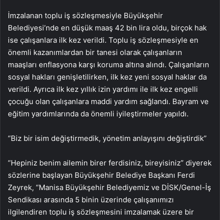
İmzalanan toplu iş sözleşmesiyle Büyükşehir
Belediyesi’nde en düşük maaş 42 bin lira oldu, birçok hak
ise çalışanlara ilk kez verildi. Toplu iş sözleşmesiyle en
önemli kazanımlardan bir tanesi olarak çalışanların
maaşları enflasyona karşı koruma altına alındı. Çalışanların
sosyal hakları genişletilirken, ilk kez yeni sosyal haklar da
verildi. Ayrıca ilk kez yıllık izin yardımı ile ilk kez engelli
çocuğu olan çalışanlara maddi yardım sağlandı. Bayram ve
eğitim yardımlarında da önemli iyileştirmeler yapıldı.
“Biz bir isim değiştirmedik, yönetim anlayışını değiştirdik”
“Hepiniz benim ailemin birer ferdisiniz, bireyisiniz” diyerek
sözlerine başlayan Büyükşehir Belediye Başkanı Ferdi
Zeyrek, “Manisa Büyükşehir Belediyemiz ve DİSK/Genel-İş
Sendikası arasında 5 binin üzerinde çalışanımızı
ilgilendiren toplu iş sözleşmesini imzalamak üzere bir