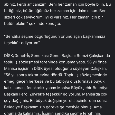
abiniz, Ferdi amcanızım. Beni her zaman için böyle bilin. Bu
birliğimiz, bütünlüğümüz her zaman için daim olsun. Ben
sizleri çok seviyorum, iyi ki varsınız. Her zaman için bir
bütün olalım” şeklinde konuştu.
“Sendika seçme özgürlüğünün önünü açan başkanımıza
teşekkür ediyorum”
DİSK/Genel-İş Sendikası Genel Başkanı Remzi Çalışkan da
toplu iş sözleşmesi töreninde konuşma yaptı. 58 yıl önce
Manisa işçisinin DİSK üyesi olduğunu söyleyen Çalışkan,
“58 yıl sonra tekrar evine döndü. Toplu iş sözleşmesinde
emeği geçen herkese ve bu tabloyu oluşturmaya büyük
katkı sunan, fedakarlık yapan Manisa Büyükşehir Belediye
Başkanı Ferdi Zeyrek’e teşekkür ediyorum. Manisa’da çok
şey değişmiş. En büyük değişim yerel seçimlerden sonra
Belediye Başkanımızın göreve gelmesiyle olmuş. Ama
onunla da kalmamış. İşçinin sendika seçme tercihinin,