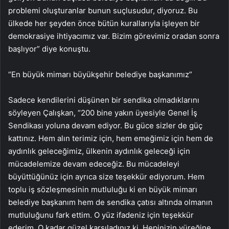
problemi oluşturanlar bunun suçlusudur, diyoruz. Bu
ülkede her şeyden önce bütün kurallarıyla işleyen bir
demokrasiye ihtiyacımız var. Bizim görevimiz oradan sonra
başlıyor” diye konuştu.
“En büyük mimarı büyükşehir belediye başkanımız”
Sadece kendilerini düşünen bir sendika olmadıklarını
söyleyen Çalışkan, “200 bine yakın üyesiyle Genel İş
Sendikası yoluna devam ediyor. Bu güce sizler de güç
kattınız. Hem alın terimiz için, hem emeğimiz için hem de
aydınlık geleceğimiz, ülkenin aydınlık geleceği için
mücadelemize devam edeceğiz. Bu mücadeleyi
büyüttüğünüz için ayrıca size teşekkür ediyorum. Hem
toplu iş sözleşmesinin mutluluğu ki en büyük mimarı
belediye başkanım hem de sendika çatısı altında olmanın
mutluluğunu fark ettim. O yüz ifadeniz için teşekkür
ederim. O kadar güzel karşıladınız ki. Hepinizin yüreğine