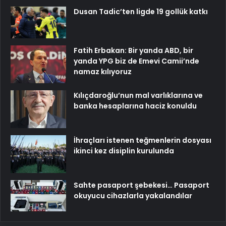
Dusan Tadic’ten ligde 19 gollük katkı
Fatih Erbakan: Bir yanda ABD, bir
yanda YPG biz de Emevi Camii’nde
namaz kılıyoruz
Kılıçdaroğlu’nun mal varlıklarına ve
banka hesaplarına haciz konuldu
İhraçları istenen teğmenlerin dosyası
ikinci kez disiplin kurulunda
Sahte pasaport şebekesi… Pasaport
okuyucu cihazlarla yakalandılar