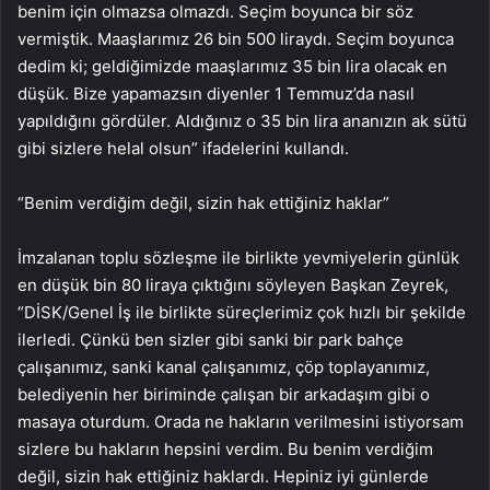
benim için olmazsa olmazdı. Seçim boyunca bir söz
vermiştik. Maaşlarımız 26 bin 500 liraydı. Seçim boyunca
dedim ki; geldiğimizde maaşlarımız 35 bin lira olacak en
düşük. Bize yapamazsın diyenler 1 Temmuz’da nasıl
yapıldığını gördüler. Aldığınız o 35 bin lira ananızın ak sütü
gibi sizlere helal olsun” ifadelerini kullandı.
“Benim verdiğim değil, sizin hak ettiğiniz haklar”
İmzalanan toplu sözleşme ile birlikte yevmiyelerin günlük
en düşük bin 80 liraya çıktığını söyleyen Başkan Zeyrek,
“DİSK/Genel İş ile birlikte süreçlerimiz çok hızlı bir şekilde
ilerledi. Çünkü ben sizler gibi sanki bir park bahçe
çalışanımız, sanki kanal çalışanımız, çöp toplayanımız,
belediyenin her biriminde çalışan bir arkadaşım gibi o
masaya oturdum. Orada ne hakların verilmesini istiyorsam
sizlere bu hakların hepsini verdim. Bu benim verdiğim
değil, sizin hak ettiğiniz haklardı. Hepiniz iyi günlerde