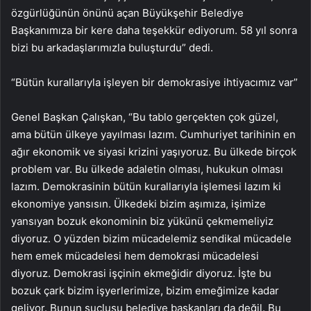
özgürlüğünün önünü açan Büyükşehir Belediye
Başkanımıza bir kere daha teşekkür ediyorum. 58 yıl sonra
bizi bu arkadaşlarımızla buluşturdu” dedi.
“Bütün kurallarıyla işleyen bir demokrasiye ihtiyacımız var”
Genel Başkan Çalışkan, “Bu tablo gerçekten çok güzel,
ama bütün ülkeye yayılması lazım. Cumhuriyet tarihinin en
ağır ekonomik ve siyasi krizini yaşıyoruz. Bu ülkede birçok
problem var. Bu ülkede adaletin olması, hukukun olması
lazım. Demokrasinin bütün kurallarıyla işlemesi lazım ki
ekonomiye yansısın. Ülkedeki bizim aşımıza, işimize
yansıyan bozuk ekonominin biz yükünü çekmemeliyiz
diyoruz. O yüzden bizim mücadelemiz sendikal mücadele
hem emek mücadelesi hem demokrasi mücadelesi
diyoruz. Demokrasi işçinin ekmeğidir diyoruz. İşte bu
bozuk çark bizim işyerlerimize, bizim emeğimize kadar
geliyor. Bunun suçlusu belediye başkanları da değil. Bu