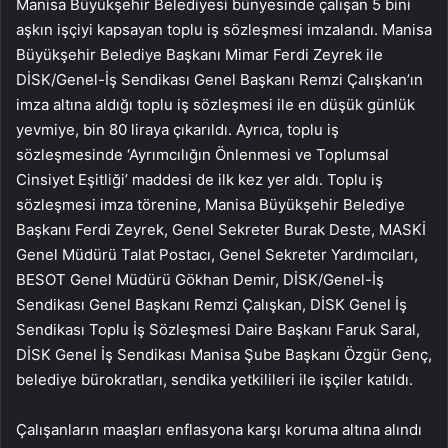
Manisa Büyükşehir Belediyesi bünyesinde çalışan 5 bini
aşkın işçiyi kapsayan toplu iş sözleşmesi imzalandı. Manisa
Büyükşehir Belediye Başkanı Mimar Ferdi Zeyrek ile
DİSK/Genel-İş Sendikası Genel Başkanı Remzi Çalışkan’ın
imza altına aldığı toplu iş sözleşmesi ile en düşük günlük
yevmiye, bin 80 liraya çıkarıldı. Ayrıca, toplu iş
sözleşmesinde ‘Ayrımcılığın Önlenmesi ve Toplumsal
Cinsiyet Eşitliği’ maddesi de ilk kez yer aldı. Toplu iş
sözleşmesi imza törenine, Manisa Büyükşehir Belediye
Başkanı Ferdi Zeyrek, Genel Sekreter Burak Deste, MASKİ
Genel Müdürü Talat Postacı, Genel Sekreter Yardımcıları,
BESOT Genel Müdürü Gökhan Demir, DİSK/Genel-İş
Sendikası Genel Başkanı Remzi Çalışkan, DİSK Genel İş
Sendikası Toplu İş Sözleşmesi Daire Başkanı Faruk Saral,
DİSK Genel İş Sendikası Manisa Şube Başkanı Özgür Genç,
belediye bürokratları, sendika yetkilileri ile işçiler katıldı.
Çalışanların maaşları enflasyona karşı koruma altına alındı