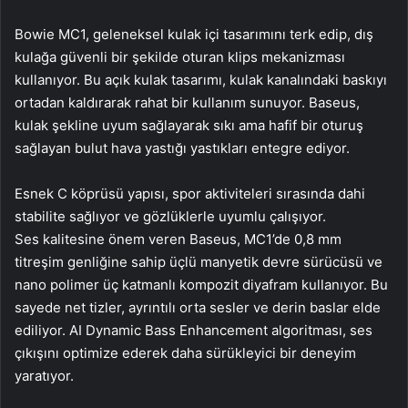
Bowie MC1, geleneksel kulak içi tasarımını terk edip, dış
kulağa güvenli bir şekilde oturan klips mekanizması
kullanıyor. Bu açık kulak tasarımı, kulak kanalındaki baskıyı
ortadan kaldırarak rahat bir kullanım sunuyor. Baseus,
kulak şekline uyum sağlayarak sıkı ama hafif bir oturuş
sağlayan bulut hava yastığı yastıkları entegre ediyor.
Esnek C köprüsü yapısı, spor aktiviteleri sırasında dahi
stabilite sağlıyor ve gözlüklerle uyumlu çalışıyor.
Ses kalitesine önem veren Baseus, MC1’de 0,8 mm
titreşim genliğine sahip üçlü manyetik devre sürücüsü ve
nano polimer üç katmanlı kompozit diyafram kullanıyor. Bu
sayede net tizler, ayrıntılı orta sesler ve derin baslar elde
ediliyor. AI Dynamic Bass Enhancement algoritması, ses
çıkışını optimize ederek daha sürükleyici bir deneyim
yaratıyor.