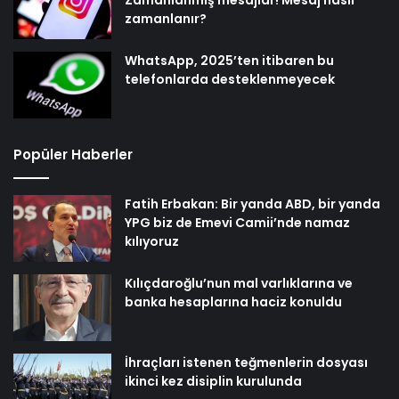
Zamanlanmış mesajlar! Mesaj nasıl
zamanlanır?
WhatsApp, 2025’ten itibaren bu
telefonlarda desteklenmeyecek
Popüler Haberler
Fatih Erbakan: Bir yanda ABD, bir yanda
YPG biz de Emevi Camii’nde namaz
kılıyoruz
Kılıçdaroğlu’nun mal varlıklarına ve
banka hesaplarına haciz konuldu
İhraçları istenen teğmenlerin dosyası
ikinci kez disiplin kurulunda