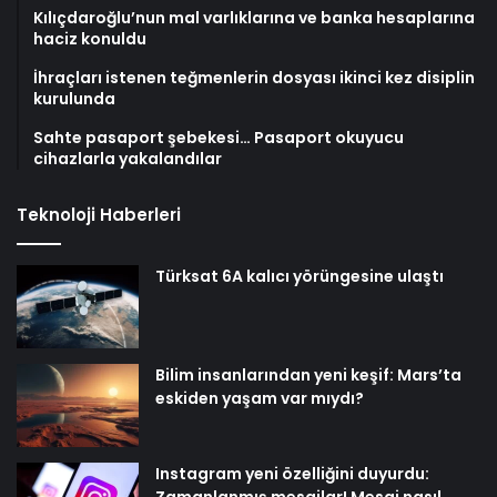
Kılıçdaroğlu’nun mal varlıklarına ve banka hesaplarına
haciz konuldu
İhraçları istenen teğmenlerin dosyası ikinci kez disiplin
kurulunda
Sahte pasaport şebekesi… Pasaport okuyucu
cihazlarla yakalandılar
Teknoloji Haberleri
Türksat 6A kalıcı yörüngesine ulaştı
Bilim insanlarından yeni keşif: Mars’ta
eskiden yaşam var mıydı?
Instagram yeni özelliğini duyurdu: