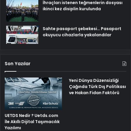
İhraçları istenen teğmenlerin dosyası
ikinci kez disiplin kurulunda
Sahte pasaport şebekesi… Pasaport
okuyucu cihazlarla yakalandılar
Son Yazılar
Yeni Dünya Düzensizliği
Çağında Türk Dış Politikası
ve Hakan Fidan Faktörü
UETDS Nedir ? Uetds.com
İle Akıllı Dijital Taşımacılık
Yazılımı