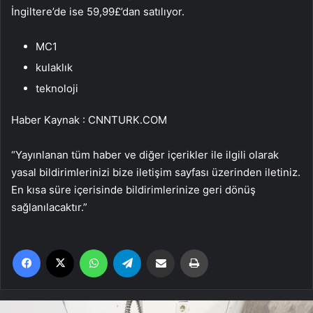
İngiltere’de ise 59,99£’dan satılıyor.
MC1
kulaklık
teknoloji
Haber Kaynak : CNNTURK.COM
“Yayınlanan tüm haber ve diğer içerikler ile ilgili olarak
yasal bildirimlerinizi bize iletişim sayfası üzerinden iletiniz.
En kısa süre içerisinde bildirimlerinize geri dönüş
sağlanılacaktır.”
Facebook
X
WhatsApp
Telegram
Email'den paylaş
Yaz