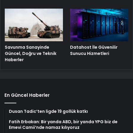
Savunma Sanayinde
Datahost İle Güvenilir
Güncel, Doğru ve Teknik
Sunucu Hizmetleri
Haberler
En Güncel Haberler
Dusan Tadic’ten ligde 19 gollük katkı
Fatih Erbakan: Bir yanda ABD, bir yanda YPG biz de
Emevi Camii’nde namaz kılıyoruz