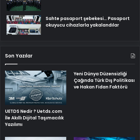
Sahte pasaport şebekesi… Pasaport
okuyucu cihazlarla yakalandılar
Son Yazılar
Yeni Dünya Düzensizliği
Çağında Türk Dış Politikası
ve Hakan Fidan Faktörü
UETDS Nedir ? Uetds.com
İle Akıllı Dijital Taşımacılık
Yazılımı