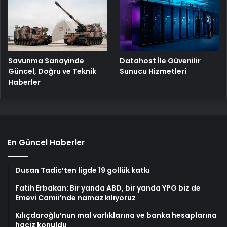
Savunma Sanayinde
Datahost İle Güvenilir
Güncel, Doğru ve Teknik
Sunucu Hizmetleri
Haberler
En Güncel Haberler
Dusan Tadic’ten ligde 19 gollük katkı
Fatih Erbakan: Bir yanda ABD, bir yanda YPG biz de
Emevi Camii’nde namaz kılıyoruz
Kılıçdaroğlu’nun mal varlıklarına ve banka hesaplarına
haciz konuldu