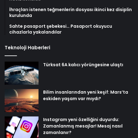
İhraçları istenen teğmenlerin dosyası ikinci kez disiplin
kurulunda
Sahte pasaport şebekesi… Pasaport okuyucu
cihazlarla yakalandılar
Teknoloji Haberleri
Türksat 6A kalıcı yörüngesine ulaştı
Bilim insanlarından yeni keşif: Mars’ta
eskiden yaşam var mıydı?
Instagram yeni özelliğini duyurdu:
Zamanlanmış mesajlar! Mesaj nasıl
zamanlanır?