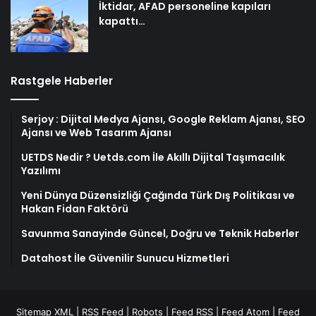
İktidar, AFAD personeline kapıları
kapattı…
Rastgele Haberler
Serjoy : Dijital Medya Ajansı, Google Reklam Ajansı, SEO
Ajansı ve Web Tasarım Ajansı
UETDS Nedir ? Uetds.com İle Akıllı Dijital Taşımacılık
Yazılımı
Yeni Dünya Düzensizliği Çağında Türk Dış Politikası ve
Hakan Fidan Faktörü
Savunma Sanayinde Güncel, Doğru ve Teknik Haberler
Datahost İle Güvenilir Sunucu Hizmetleri
Sitemap XML
|
RSS Feed
|
Robots
|
Feed RSS
|
Feed Atom
|
Feed