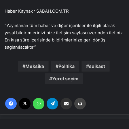
Haber Kaynak : SABAH.COM.TR
“Yayınlanan tüm haber ve diğer içerikler ile ilgili olarak
yasal bildirimlerinizi bize iletişim sayfası üzerinden iletiniz.
En kısa süre içerisinde bildirimlerinize geri dönüş
sağlanılacaktır.”
Meksika
Politika
suikast
Yerel seçim
Facebook
X
WhatsApp
Telegram
Email'den paylaş
Yaz