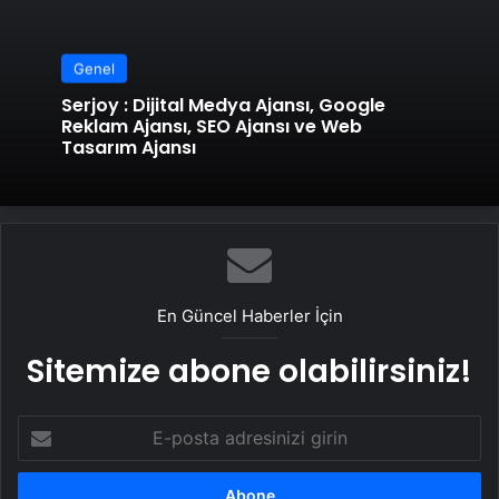
Genel
Serjoy : Dijital Medya Ajansı, Google
Reklam Ajansı, SEO Ajansı ve Web
Tasarım Ajansı
En Güncel Haberler İçin
Sitemize abone olabilirsiniz!
E-
posta
adresinizi
girin