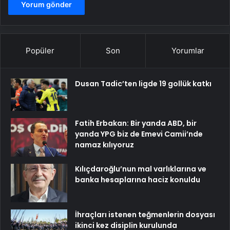
Popüler
Son
Yorumlar
Dusan Tadic’ten ligde 19 gollük katkı
Fatih Erbakan: Bir yanda ABD, bir
yanda YPG biz de Emevi Camii’nde
namaz kılıyoruz
Kılıçdaroğlu’nun mal varlıklarına ve
banka hesaplarına haciz konuldu
İhraçları istenen teğmenlerin dosyası
ikinci kez disiplin kurulunda