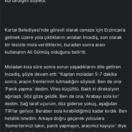
kurtardığını söyledi.
Kartal Belediyesi’nde görevli olarak cenaze için Erzincan’a
gelmek üzere yola çıktıklarını anlatan İncediş, son olarak
bir tesiste mola verdiklerini, buradan sonra aracı
kullananın Ali Gülmüş olduğunu belirtti.
Moladan kısa süre sonra sorun yaşadıklarını dile getiren
İncediş, şöyle devam etti: “Kaptan moladan 5-7 dakika
sonra, aracın frenlerinin tutmadığını söyledi. Ben de ona
‘Panik yapma.’ dedim. Vites küçülttü. Baktı ki direksiyon
ağırlaştı. Göz göze geldik. Ben de ona, ‘Arabayı sola kır.’
dedim. Sağ taraf uçurum, düz giderse yokuş, aşağıdan
TIR’lar geliyor. Beraber sola kırabildiğimiz kadar kırdık. Ben
helallik istedim. Arkaya doğru geçerek yolculara
‘Kemerlerinizi takın, panik yapmayın, aracımız kayıyor.’ diye