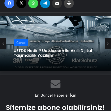
Genel
UETDS Nedir ? Uetds.com İle Akıllı Dijital
Genel
Taşımacılık Yazılımı
Yeni Dünya Düzensizliği Çağında Türk Dış
Politikası ve Hakan Fidan Faktörü
En Güncel Haberler İçin
Sitemize abone olabilirsiniz!