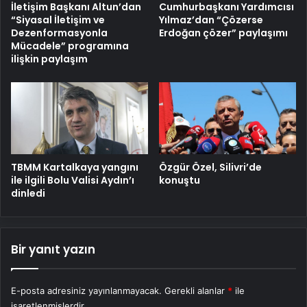
İletişim Başkanı Altun’dan
Cumhurbaşkanı Yardımcısı
“Siyasal İletişim ve
Yılmaz’dan “Çözerse
Dezenformasyonla
Erdoğan çözer” paylaşımı
Mücadele” programına
ilişkin paylaşım
TBMM Kartalkaya yangını
Özgür Özel, Silivri’de
ile ilgili Bolu Valisi Aydın’ı
konuştu
dinledi
Bir yanıt yazın
E-posta adresiniz yayınlanmayacak.
Gerekli alanlar
*
ile
işaretlenmişlerdir