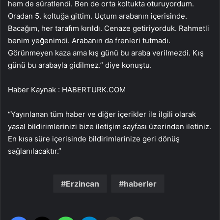
hem de süratlendi. Ben de orta koltukta oturuyordum.
Oradan 5. koltuğa gittim. Uçtum arabanın içerisinde.
Bacağım, her tarafım kırıldı. Cenaze getiriyorduk. Rahmetli
benim yeğenimdi. Arabanın da frenleri tutmadı.
Görünmeyen kaza ama kış günü bu araba verilmezdi. Kış
günü bu arabayla gidilmez.” diye konuştu.
Haber Kaynak : HABERTURK.COM
“Yayınlanan tüm haber ve diğer içerikler ile ilgili olarak
yasal bildirimlerinizi bize iletişim sayfası üzerinden iletiniz.
En kısa süre içerisinde bildirimlerinize geri dönüş
sağlanılacaktır.”
Erzincan
haberler
Facebook
X
WhatsApp
Telegram
Email'den paylaş
Yaz