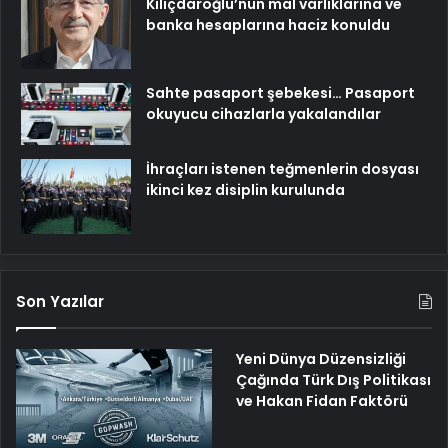
Kılıçdaroğlu’nun mal varlıklarına ve
banka hesaplarına haciz konuldu
Sahte pasaport şebekesi… Pasaport
okuyucu cihazlarla yakalandılar
İhraçları istenen teğmenlerin dosyası
ikinci kez disiplin kurulunda
Son Yazılar
Yeni Dünya Düzensizliği
Çağında Türk Dış Politikası
ve Hakan Fidan Faktörü