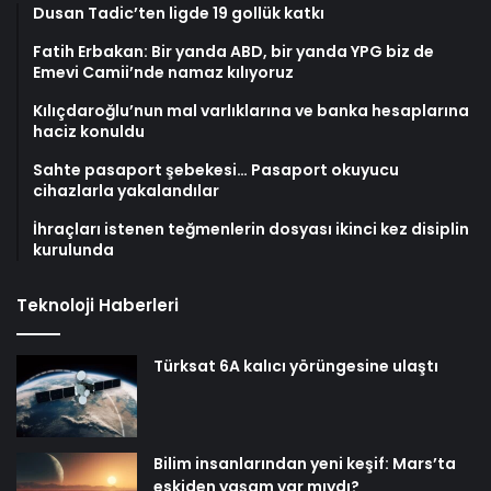
Dusan Tadic’ten ligde 19 gollük katkı
Fatih Erbakan: Bir yanda ABD, bir yanda YPG biz de
Emevi Camii’nde namaz kılıyoruz
Kılıçdaroğlu’nun mal varlıklarına ve banka hesaplarına
haciz konuldu
Sahte pasaport şebekesi… Pasaport okuyucu
cihazlarla yakalandılar
İhraçları istenen teğmenlerin dosyası ikinci kez disiplin
kurulunda
Teknoloji Haberleri
Türksat 6A kalıcı yörüngesine ulaştı
Bilim insanlarından yeni keşif: Mars’ta
eskiden yaşam var mıydı?