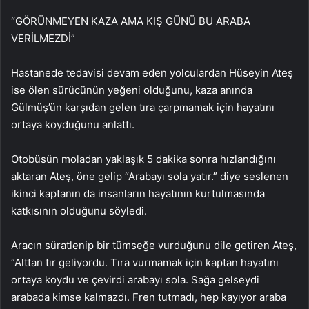
“GÖRÜNMEYEN KAZA AMA KIŞ GÜNÜ BU ARABA
VERİLMEZDİ”
Hastanede tedavisi devam eden yolculardan Hüseyin Ateş
ise ölen sürücünün yeğeni olduğunu, kaza anında
Gülmüş’ün karşıdan gelen tıra çarpmamak için hayatını
ortaya koyduğunu anlattı.
Otobüsün moladan yaklaşık 5 dakika sonra hızlandığını
aktaran Ateş, öne gelip “Arabayı sola yatır.” diye seslenen
ikinci kaptanın da insanların hayatının kurtulmasında
katkısının olduğunu söyledi.
Aracın süratlenip bir tümseğe vurduğunu dile getiren Ateş,
“Alttan tır geliyordu. Tıra vurmamak için kaptan hayatını
ortaya koydu ve çevirdi arabayı sola. Sağa gelseydi
arabada kimse kalmazdı. Fren tutmadı, hep kayıyor araba