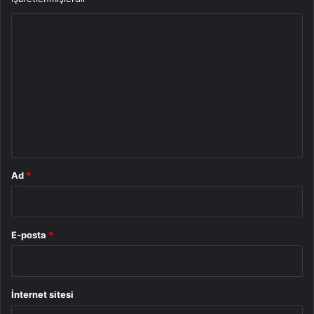
Y
o
r
u
m
*
Ad
*
E-posta
*
İnternet sitesi