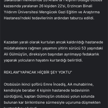
kazasında yaralanan 26 kişiden 22’si, Erzincan Binali
Yıldırım Üniversitesi Mengücek Gazi Eğitim ve Araştırma
Hastanesi’ndeki tedavilerinin ardından taburcu edildi.
Kazadan yaralı olarak kurtulan ancak kaldırıldığı hastanede
müdahalelere rağmen yaşamını yitirin sürücü 53 yaşındaki
Ali Gülmüş’ün, direksiyon başından ayrılmayıp fedakarlık
yaparak yolcuların hayatını kurtardığı belirtildi.
REKLAM
“YAPACAK HİÇBİR ŞEY YOKTU”
Otobüsün ikinci şoförü Emre İncediş, AA muhabirine,
kendisiyle beraber 4 kişinin hastanede tedavisinin
sürdüğünü, kaptan Gülmüş’ün otobüsü yolun solunda
bulunan kar birikintisine sürmesiyle uçuruma düşmekten