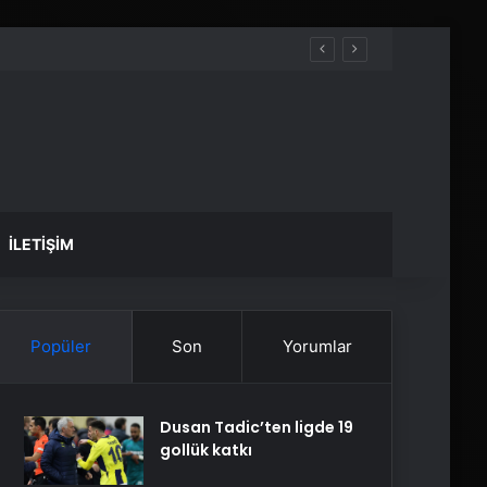
İLETIŞIM
Popüler
Son
Yorumlar
Dusan Tadic’ten ligde 19
gollük katkı