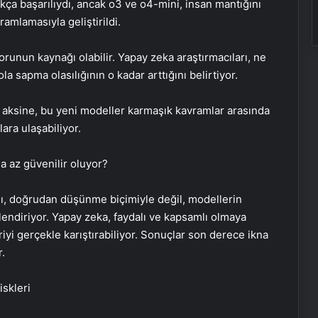
kça başarılıydı, ancak o3 ve o4-mini, insan mantığını
mlamasıyla geliştirildi.
orunun kaynağı olabilir. Yapay zeka araştırmacıları, ne
 sapma olasılığının o kadar arttığını belirtiyor.
n aksine, bu yeni modeller karmaşık kavramlar arasında
ara ulaşabiliyor.
 az güvenilir oluyor?
şı, doğrudan düşünme biçimiyle değil, modellerin
ilendiriyor. Yapay zeka, faydalı ve kapsamlı olmaya
yi gerçekle karıştırabiliyor. Sonuçlar son derece ikna
r.
skleri