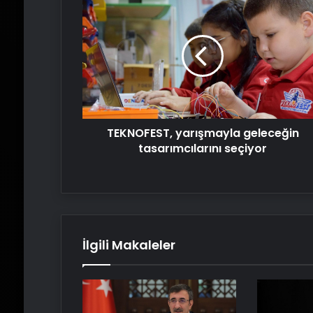
yarışmayla
geleceğin
tasarımcılarını
seçiyor
TEKNOFEST, yarışmayla geleceğin
tasarımcılarını seçiyor
İlgili Makaleler