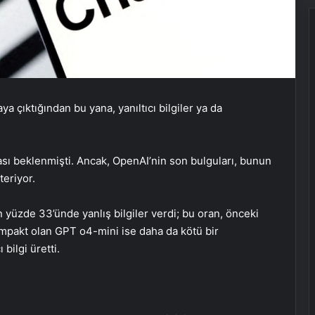
ya çıktığından bu yana, yanıltıcı bilgiler ya da
sı beklenmişti. Ancak, OpenAI’nin son bulguları, bunun
teriyor.
n yüzde 33’ünde yanlış bilgiler verdi; bu oran, önceki
ompakt olan GPT o4-mini ise daha da kötü bir
bilgi üretti.