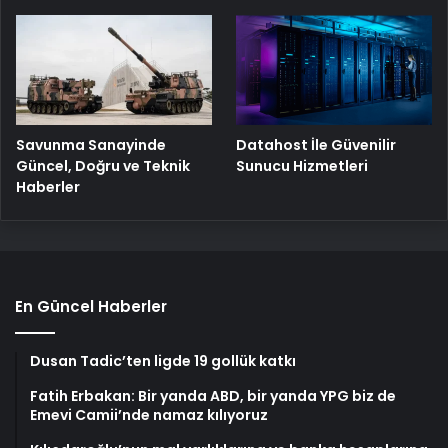
Savunma Sanayinde
Datahost İle Güvenilir
Güncel, Doğru ve Teknik
Sunucu Hizmetleri
Haberler
En Güncel Haberler
Dusan Tadic’ten ligde 19 gollük katkı
Fatih Erbakan: Bir yanda ABD, bir yanda YPG biz de
Emevi Camii’nde namaz kılıyoruz