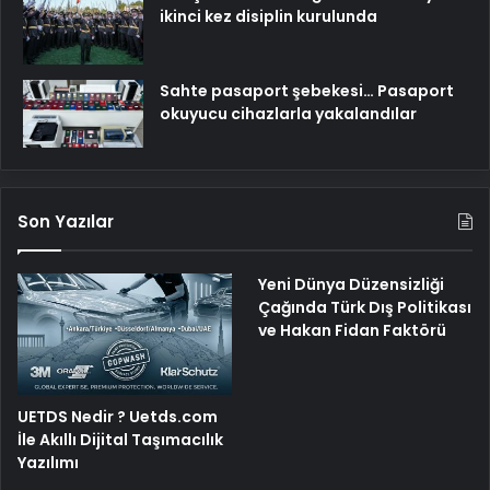
ikinci kez disiplin kurulunda
Sahte pasaport şebekesi… Pasaport
okuyucu cihazlarla yakalandılar
Son Yazılar
Yeni Dünya Düzensizliği
Çağında Türk Dış Politikası
ve Hakan Fidan Faktörü
UETDS Nedir ? Uetds.com
İle Akıllı Dijital Taşımacılık
Yazılımı