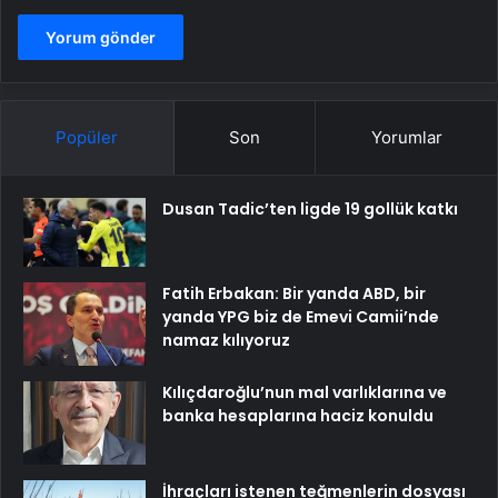
Popüler
Son
Yorumlar
Dusan Tadic’ten ligde 19 gollük katkı
Fatih Erbakan: Bir yanda ABD, bir
yanda YPG biz de Emevi Camii’nde
namaz kılıyoruz
Kılıçdaroğlu’nun mal varlıklarına ve
banka hesaplarına haciz konuldu
İhraçları istenen teğmenlerin dosyası