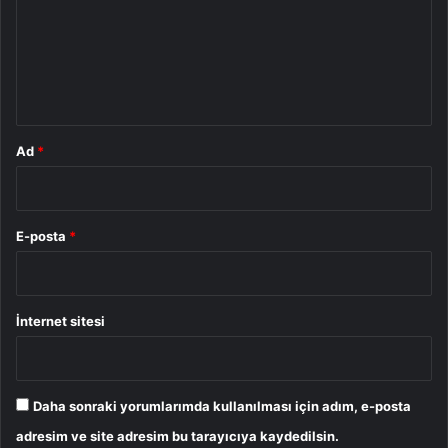
u
m
*
Ad
*
E-posta
*
İnternet sitesi
Daha sonraki yorumlarımda kullanılması için adım, e-posta
adresim ve site adresim bu tarayıcıya kaydedilsin.