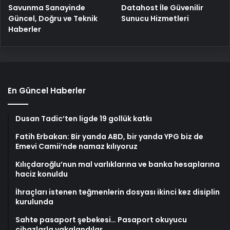
Savunma Sanayinde
Datahost İle Güvenilir
Güncel, Doğru ve Teknik
Sunucu Hizmetleri
Haberler
En Güncel Haberler
Dusan Tadic’ten ligde 19 gollük katkı
Fatih Erbakan: Bir yanda ABD, bir yanda YPG biz de
Emevi Camii’nde namaz kılıyoruz
Kılıçdaroğlu’nun mal varlıklarına ve banka hesaplarına
haciz konuldu
İhraçları istenen teğmenlerin dosyası ikinci kez disiplin
kurulunda
Sahte pasaport şebekesi… Pasaport okuyucu
cihazlarla yakalandılar