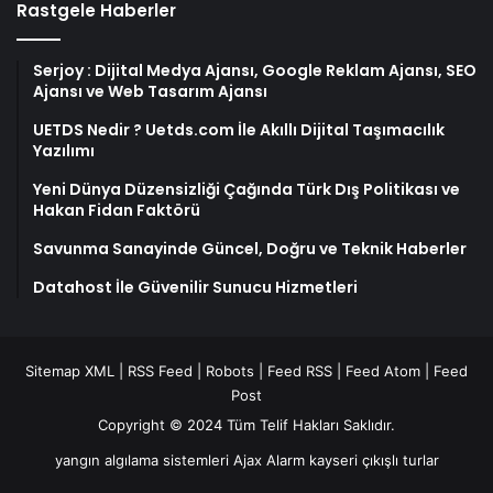
Rastgele Haberler
Serjoy : Dijital Medya Ajansı, Google Reklam Ajansı, SEO
Ajansı ve Web Tasarım Ajansı
UETDS Nedir ? Uetds.com İle Akıllı Dijital Taşımacılık
Yazılımı
Yeni Dünya Düzensizliği Çağında Türk Dış Politikası ve
Hakan Fidan Faktörü
Savunma Sanayinde Güncel, Doğru ve Teknik Haberler
Datahost İle Güvenilir Sunucu Hizmetleri
Sitemap XML
|
RSS Feed
|
Robots
|
Feed RSS
|
Feed Atom
|
Feed
Post
Copyright © 2024 Tüm Telif Hakları Saklıdır.
yangın algılama sistemleri
Ajax Alarm
kayseri çıkışlı turlar