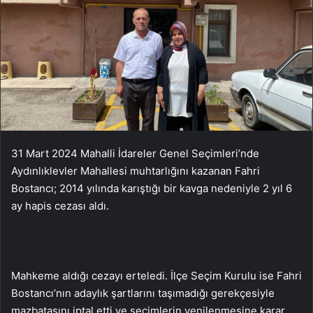
31 Mart 2024 Mahalli İdareler Genel Seçimleri’nde
Aydınlıklevler Mahallesi muhtarlığını kazanan Fahri
Bostancı; 2014 yılında karıştığı bir kavga nedeniyle 2 yıl 6
ay hapis cezası aldı.
Mahkeme aldığı cezayı erteledi. İlçe Seçim Kurulu ise Fahri
Bostancı’nın adaylık şartlarını taşımadığı gerekçesiyle
mazbatasını iptal etti ve seçimlerin yenilenmesine karar