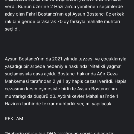
verdi. Bunun üzerine 2 Haziran’da yenilenen seçimlerde
aday olan Fahri Bostancı’nın eşi Aysun Bostancı üç erkek
rakibini geride bırakarak 70 oy farkıyla mahalle muhtarı
seçildi.
Aysun Bostancı’nın da 2021 yılında teyzesi ve çocuklarıyla
yaşadığı bir arbede nedeniyle hakkında ‘Nitelikli yağma’
suçlamasıyla dava açıldı. Bostancı hakkında Ağır Ceza
Mahkemesi tarafından 2 yıl 1 ay hapis cezası verildi. Hapis
cezasının kesinleşmesiyle birlikte Aysun Bostancı’nın
muhtarlığı da düşürüldü. Aydınlıkevler Mahallesi’nde 1
Haziran tarihinde tekrar muhtarlık seçimi yapılacak.
REKLAM
*Haberin görselleri DHA tarafından servis edilmiştir.