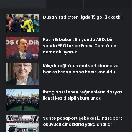
Dusan Tadic’ten ligde 19 gollük katkı
Fatih Erbakan: Bir yanda ABD, bir
yanda YPG biz de Emevi Camii’nde
namaz kılıyoruz
Kılıçdaroğlu’nun mal varlıklarına ve
banka hesaplarına haciz konuldu
İhraçları istenen teğmenlerin dosyası
ikinci kez disiplin kurulunda
Sahte pasaport şebekesi… Pasaport
okuyucu cihazlarla yakalandılar