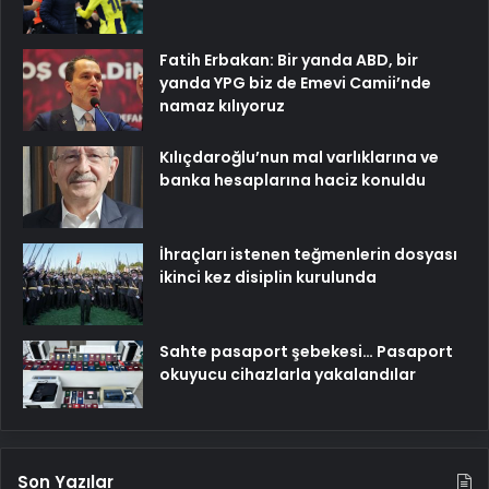
Fatih Erbakan: Bir yanda ABD, bir
yanda YPG biz de Emevi Camii’nde
namaz kılıyoruz
Kılıçdaroğlu’nun mal varlıklarına ve
banka hesaplarına haciz konuldu
İhraçları istenen teğmenlerin dosyası
ikinci kez disiplin kurulunda
Sahte pasaport şebekesi… Pasaport
okuyucu cihazlarla yakalandılar
Son Yazılar