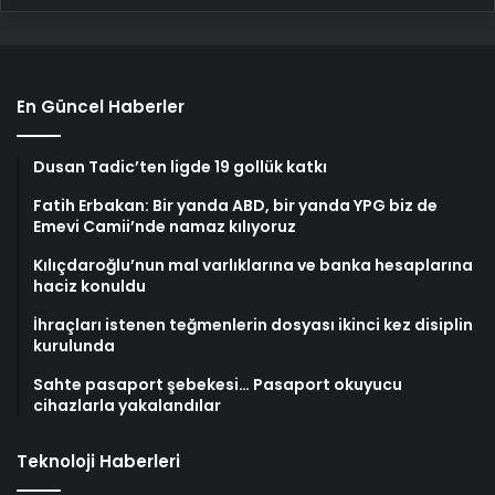
En Güncel Haberler
Dusan Tadic’ten ligde 19 gollük katkı
Fatih Erbakan: Bir yanda ABD, bir yanda YPG biz de
Emevi Camii’nde namaz kılıyoruz
Kılıçdaroğlu’nun mal varlıklarına ve banka hesaplarına
haciz konuldu
İhraçları istenen teğmenlerin dosyası ikinci kez disiplin
kurulunda
Sahte pasaport şebekesi… Pasaport okuyucu
cihazlarla yakalandılar
Teknoloji Haberleri