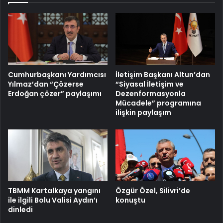
Cumhurbaşkanı Yardımcısı
İletişim Başkanı Altun’dan
Yılmaz’dan “Çözerse
“Siyasal İletişim ve
Erdoğan çözer” paylaşımı
Dezenformasyonla
Mücadele” programına
ilişkin paylaşım
TBMM Kartalkaya yangını
Özgür Özel, Silivri’de
ile ilgili Bolu Valisi Aydın’ı
konuştu
dinledi