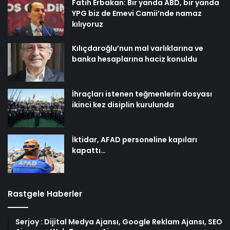
Fatih Erbakan: Bir yanda ABD, bir yanda
YPG biz de Emevi Camii’nde namaz
kılıyoruz
Kılıçdaroğlu’nun mal varlıklarına ve
banka hesaplarına haciz konuldu
İhraçları istenen teğmenlerin dosyası
ikinci kez disiplin kurulunda
İktidar, AFAD personeline kapıları
kapattı…
Rastgele Haberler
Serjoy : Dijital Medya Ajansı, Google Reklam Ajansı, SEO