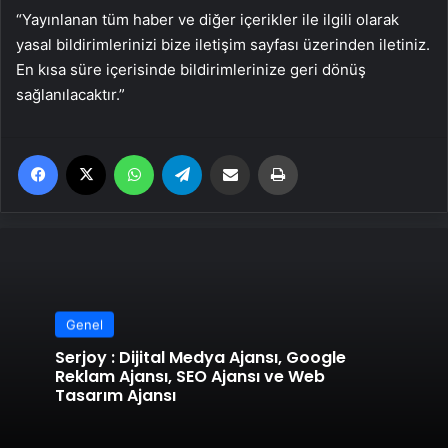
“Yayınlanan tüm haber ve diğer içerikler ile ilgili olarak
yasal bildirimlerinizi bize iletişim sayfası üzerinden iletiniz.
En kısa süre içerisinde bildirimlerinize geri dönüş
sağlanılacaktır.”
Facebook
X
WhatsApp
Telegram
Email'den paylaş
Yaz
Genel
Serjoy : Dijital Medya Ajansı, Google
Reklam Ajansı, SEO Ajansı ve Web
Tasarım Ajansı