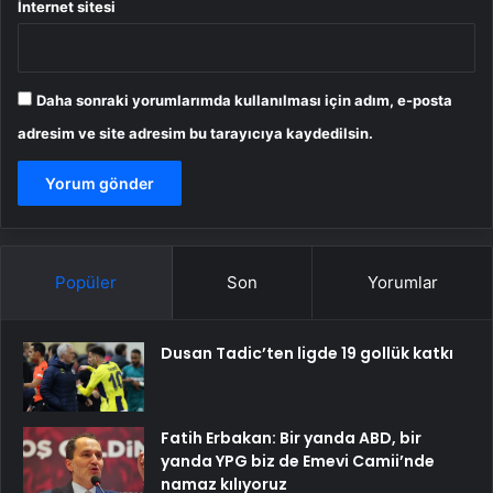
İnternet sitesi
Daha sonraki yorumlarımda kullanılması için adım, e-posta
adresim ve site adresim bu tarayıcıya kaydedilsin.
Popüler
Son
Yorumlar
Dusan Tadic’ten ligde 19 gollük katkı
Fatih Erbakan: Bir yanda ABD, bir
yanda YPG biz de Emevi Camii’nde
namaz kılıyoruz