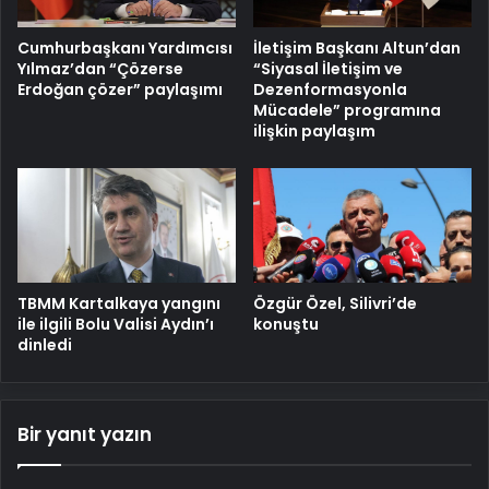
Cumhurbaşkanı Yardımcısı
İletişim Başkanı Altun’dan
Yılmaz’dan “Çözerse
“Siyasal İletişim ve
Erdoğan çözer” paylaşımı
Dezenformasyonla
Mücadele” programına
ilişkin paylaşım
TBMM Kartalkaya yangını
Özgür Özel, Silivri’de
ile ilgili Bolu Valisi Aydın’ı
konuştu
dinledi
Bir yanıt yazın