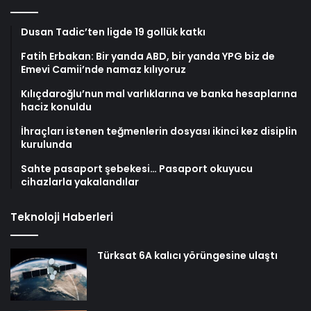
Dusan Tadic’ten ligde 19 gollük katkı
Fatih Erbakan: Bir yanda ABD, bir yanda YPG biz de
Emevi Camii’nde namaz kılıyoruz
Kılıçdaroğlu’nun mal varlıklarına ve banka hesaplarına
haciz konuldu
İhraçları istenen teğmenlerin dosyası ikinci kez disiplin
kurulunda
Sahte pasaport şebekesi… Pasaport okuyucu
cihazlarla yakalandılar
Teknoloji Haberleri
Türksat 6A kalıcı yörüngesine ulaştı