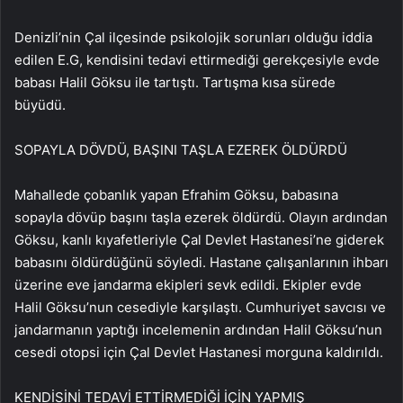
Denizli’nin Çal ilçesinde psikolojik sorunları olduğu iddia
edilen E.G, kendisini tedavi ettirmediği gerekçesiyle evde
babası Halil Göksu ile tartıştı. Tartışma kısa sürede
büyüdü.
SOPAYLA DÖVDÜ, BAŞINI TAŞLA EZEREK ÖLDÜRDÜ
Mahallede çobanlık yapan Efrahim Göksu, babasına
sopayla dövüp başını taşla ezerek öldürdü. Olayın ardından
Göksu, kanlı kıyafetleriyle Çal Devlet Hastanesi’ne giderek
babasını öldürdüğünü söyledi. Hastane çalışanlarının ihbarı
üzerine eve jandarma ekipleri sevk edildi. Ekipler evde
Halil Göksu’nun cesediyle karşılaştı. Cumhuriyet savcısı ve
jandarmanın yaptığı incelemenin ardından Halil Göksu’nun
cesedi otopsi için Çal Devlet Hastanesi morguna kaldırıldı.
KENDİSİNİ TEDAVİ ETTİRMEDİĞİ İÇİN YAPMIŞ