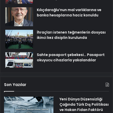
Kılıçdaroğlu’nun mal varlıklarına ve
banka hesaplarına haciz konuldu
İhraçları istenen teğmenlerin dosyası
ikinci kez disiplin kurulunda
Sahte pasaport şebekesi… Pasaport
okuyucu cihazlarla yakalandılar
Son Yazılar
Yeni Dünya Düzensizliği
Çağında Türk Dış Politikası
ve Hakan Fidan Faktörü