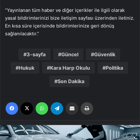
“Yayınlanan tüm haber ve diğer içerikler ile ilgili olarak
yasal bildirimlerinizi bize iletişim sayfası üzerinden iletiniz.
En kısa süre içerisinde bildirimlerinize geri dönüş
sağlanılacaktır.”
3-sayfa
Güncel
Güvenlik
Hukuk
Kara Harp Okulu
Politika
Son Dakika
Facebook
X
WhatsApp
Telegram
Email'den paylaş
Yaz