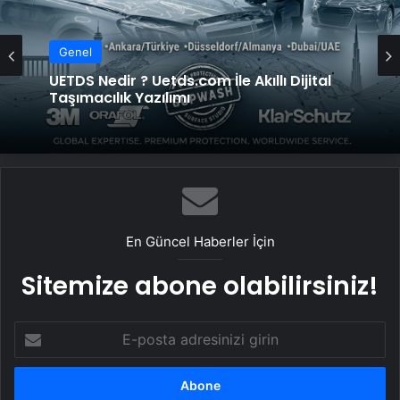
Genel
UETDS Nedir ? Uetds.com İle Akıllı Dijital
Taşımacılık Yazılımı
En Güncel Haberler İçin
Sitemize abone olabilirsiniz!
E-
posta
adresinizi
girin