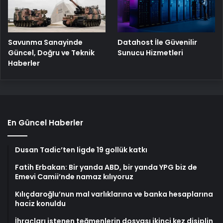
Savunma Sanayinde
Datahost İle Güvenilir
Güncel, Doğru ve Teknik
Sunucu Hizmetleri
Haberler
En Güncel Haberler
Dusan Tadic’ten ligde 19 gollük katkı
Fatih Erbakan: Bir yanda ABD, bir yanda YPG biz de
Emevi Camii’nde namaz kılıyoruz
Kılıçdaroğlu’nun mal varlıklarına ve banka hesaplarına
haciz konuldu
İhraçları istenen teğmenlerin dosyası ikinci kez disiplin