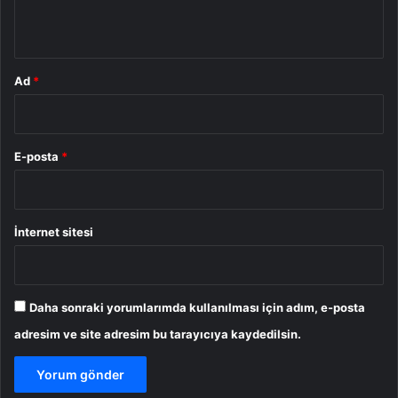
*
Ad
*
E-posta
*
İnternet sitesi
Daha sonraki yorumlarımda kullanılması için adım, e-posta
adresim ve site adresim bu tarayıcıya kaydedilsin.