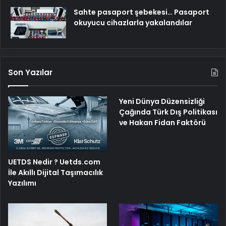
Sahte pasaport şebekesi… Pasaport
okuyucu cihazlarla yakalandılar
Son Yazılar
Yeni Dünya Düzensizliği
Çağında Türk Dış Politikası
ve Hakan Fidan Faktörü
UETDS Nedir ? Uetds.com
İle Akıllı Dijital Taşımacılık
Yazılımı