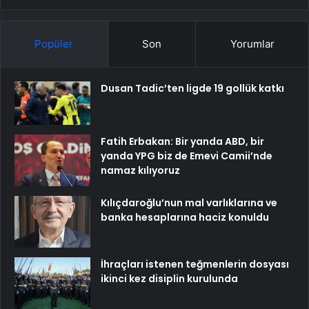
Popüler
Son
Yorumlar
Dusan Tadic’ten ligde 19 gollük katkı
Fatih Erbakan: Bir yanda ABD, bir
yanda YPG biz de Emevi Camii’nde
namaz kılıyoruz
Kılıçdaroğlu’nun mal varlıklarına ve
banka hesaplarına haciz konuldu
İhraçları istenen teğmenlerin dosyası
ikinci kez disiplin kurulunda