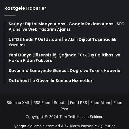
Rastgele Haberler
Serjoy : Dijital Medya Ajansı, Google Reklam Ajansı, SEO
Ajansı ve Web Tasarım Ajansı
UETDS Nedir ? Uetds.com İle Akıllı Dijital Taşımacılık
Yazılımı
Yeni Dünya Düzensizliği Çağında Türk Dış Politikası ve
Hakan Fidan Faktörü
Savunma Sanayinde Güncel, Doğru ve Teknik Haberler
Datahost İle Güvenilir Sunucu Hizmetleri
Sitemap XML
|
RSS Feed
|
Robots
|
Feed RSS
|
Feed Atom
|
Feed
Post
Copyright © 2024 Tüm Telif Hakları Saklıdır.
yangın algılama sistemleri
Ajax Alarm
kayseri çıkışlı turlar