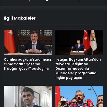
İlgili Makaleler
Cumhurbaşkanı Yardımcısı
İletişim Başkanı Altun’dan
Yılmaz’dan “Çözerse
“Siyasal İletişim ve
Erdoğan çözer” paylaşımı
Dezenformasyonla
Mücadele” programına
ilişkin paylaşım