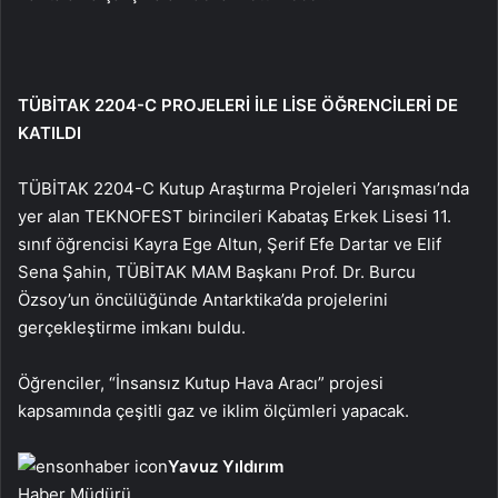
TÜBİTAK 2204-C PROJELERİ İLE LİSE ÖĞRENCİLERİ DE
KATILDI
TÜBİTAK 2204-C Kutup Araştırma Projeleri Yarışması’nda
yer alan TEKNOFEST birincileri Kabataş Erkek Lisesi 11.
sınıf öğrencisi Kayra Ege Altun, Şerif Efe Dartar ve Elif
Sena Şahin, TÜBİTAK MAM Başkanı Prof. Dr. Burcu
Özsoy’un öncülüğünde Antarktika’da projelerini
gerçekleştirme imkanı buldu.
Öğrenciler, “İnsansız Kutup Hava Aracı” projesi
kapsamında çeşitli gaz ve iklim ölçümleri yapacak.
Yavuz Yıldırım
Haber Müdürü