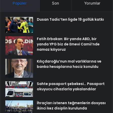
Popüler
Son
Yorumlar
Dusan Tadic’ten ligde 19 gollük katkı
Fatih Erbakan: Bir yanda ABD, bir
yanda YPG biz de Emevi Camii’nde
namaz kılıyoruz
Kılıçdaroğlu’nun mal varlıklarına ve
banka hesaplarına haciz konuldu
Sahte pasaport şebekesi… Pasaport
okuyucu cihazlarla yakalandılar
İhraçları istenen teğmenlerin dosyası
ikinci kez disiplin kurulunda