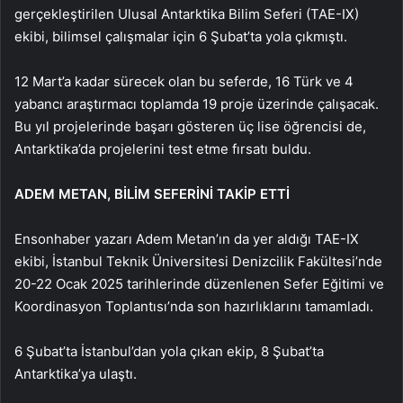
gerçekleştirilen Ulusal Antarktika Bilim Seferi (TAE-IX)
ekibi, bilimsel çalışmalar için 6 Şubat’ta yola çıkmıştı.
12 Mart’a kadar sürecek olan bu seferde, 16 Türk ve 4
yabancı araştırmacı toplamda 19 proje üzerinde çalışacak.
Bu yıl projelerinde başarı gösteren üç lise öğrencisi de,
Antarktika’da projelerini test etme fırsatı buldu.
ADEM METAN, BİLİM SEFERİNİ TAKİP ETTİ
Ensonhaber yazarı Adem Metan’ın da yer aldığı TAE-IX
ekibi, İstanbul Teknik Üniversitesi Denizcilik Fakültesi’nde
20-22 Ocak 2025 tarihlerinde düzenlenen Sefer Eğitimi ve
Koordinasyon Toplantısı’nda son hazırlıklarını tamamladı.
6 Şubat’ta İstanbul’dan yola çıkan ekip, 8 Şubat’ta
Antarktika’ya ulaştı.