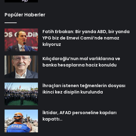
Popüler Haberler
Fatih Erbakan: Bir yanda ABD, bir yanda
YPG biz de Emevi Camii’nde namaz
kılıyoruz
Kılıçdaroğlu’nun mal varlıklarına ve
banka hesaplarına haciz konuldu
İhraçları istenen teğmenlerin dosyası
ikinci kez disiplin kurulunda
İktidar, AFAD personeline kapıları
kapattı…