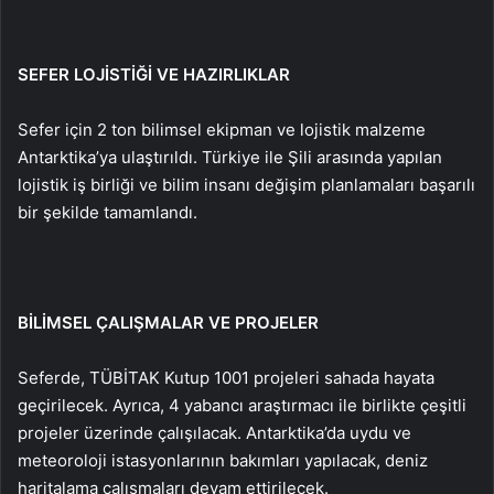
SEFER LOJİSTİĞİ VE HAZIRLIKLAR
Sefer için 2 ton bilimsel ekipman ve lojistik malzeme
Antarktika’ya ulaştırıldı. Türkiye ile Şili arasında yapılan
lojistik iş birliği ve bilim insanı değişim planlamaları başarılı
bir şekilde tamamlandı.
BİLİMSEL ÇALIŞMALAR VE PROJELER
Seferde, TÜBİTAK Kutup 1001 projeleri sahada hayata
geçirilecek. Ayrıca, 4 yabancı araştırmacı ile birlikte çeşitli
projeler üzerinde çalışılacak. Antarktika’da uydu ve
meteoroloji istasyonlarının bakımları yapılacak, deniz
haritalama çalışmaları devam ettirilecek.