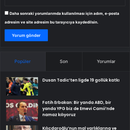
Daha sonraki yorumlarımda kullanılması için adım, e-posta
adresim ve site adresim bu tarayıcıya kaydedilsin.
Popüler
Son
Yorumlar
Dusan Tadic’ten ligde 19 gollük katkı
Fatih Erbakan: Bir yanda ABD, bir
yanda YPG biz de Emevi Camii’nde
namaz kılıyoruz
Kılıçdaroğlu’nun mal varlıklarına ve