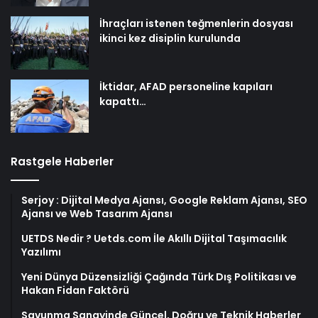
İhraçları istenen teğmenlerin dosyası
ikinci kez disiplin kurulunda
İktidar, AFAD personeline kapıları
kapattı…
Rastgele Haberler
Serjoy : Dijital Medya Ajansı, Google Reklam Ajansı, SEO
Ajansı ve Web Tasarım Ajansı
UETDS Nedir ? Uetds.com İle Akıllı Dijital Taşımacılık
Yazılımı
Yeni Dünya Düzensizliği Çağında Türk Dış Politikası ve
Hakan Fidan Faktörü
Savunma Sanayinde Güncel, Doğru ve Teknik Haberler