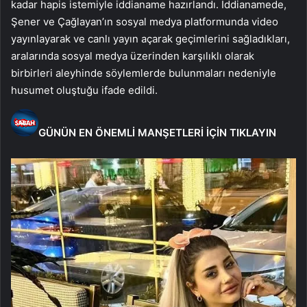
kadar hapis istemiyle iddianame hazırlandı. İddianamede,
Şener ve Çağlayan’ın sosyal medya platformunda video
yayınlayarak ve canlı yayın açarak geçimlerini sağladıkları,
aralarında sosyal medya üzerinden karşılıklı olarak
birbirleri aleyhinde söylemlerde bulunmaları nedeniyle
husumet oluştuğu ifade edildi.
GÜNÜN EN ÖNEMLİ MANŞETLERİ İÇİN TIKLAYIN