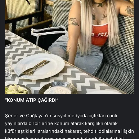
“KONUM ATIP ÇAĞIRDI”
Şener ve Çağlayan’ın sosyal medyada açtıkları canlı
yayınlarda birbirlerine konum atarak karşılıklı olarak
küfürleştikleri, aralarındaki hakaret, tehdit iddialarına ilişkin
birden çok soruşturma dosyasının bulunduğu belirtildi.