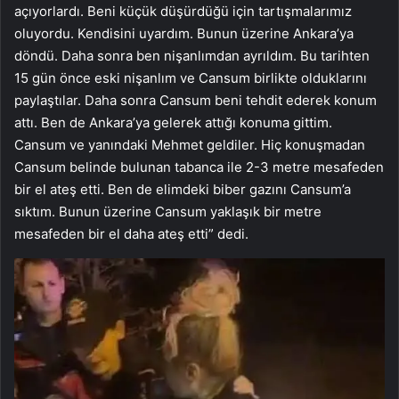
açıyorlardı. Beni küçük düşürdüğü için tartışmalarımız
oluyordu. Kendisini uyardım. Bunun üzerine Ankara’ya
döndü. Daha sonra ben nişanlımdan ayrıldım. Bu tarihten
15 gün önce eski nişanlım ve Cansum birlikte olduklarını
paylaştılar. Daha sonra Cansum beni tehdit ederek konum
attı. Ben de Ankara’ya gelerek attığı konuma gittim.
Cansum ve yanındaki Mehmet geldiler. Hiç konuşmadan
Cansum belinde bulunan tabanca ile 2-3 metre mesafeden
bir el ateş etti. Ben de elimdeki biber gazını Cansum’a
sıktım. Bunun üzerine Cansum yaklaşık bir metre
mesafeden bir el daha ateş etti” dedi.