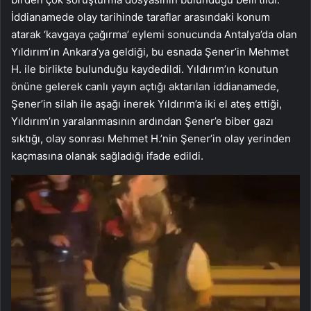
İddianamede olay tarihinde taraflar arasındaki konum
atarak ‘kavgaya çağırma’ eylemi sonucunda Antalya’da olan
Yıldırım’ın Ankara’ya geldiği, bu esnada Şener’in Mehmet
H. ile birlikte bulunduğu kaydedildi. Yıldırım’ın konutun
önüne gelerek canlı yayın açtığı aktarılan iddianamede,
Şener’in silah ile aşağı inerek Yıldırım’a iki el ateş ettiği,
Yıldırım’ın yaralanmasının ardından Şener’e biber gazı
sıktığı, olay sonrası Mehmet H.’nin Şener’in olay yerinden
kaçmasına olanak sağladığı ifade edildi.