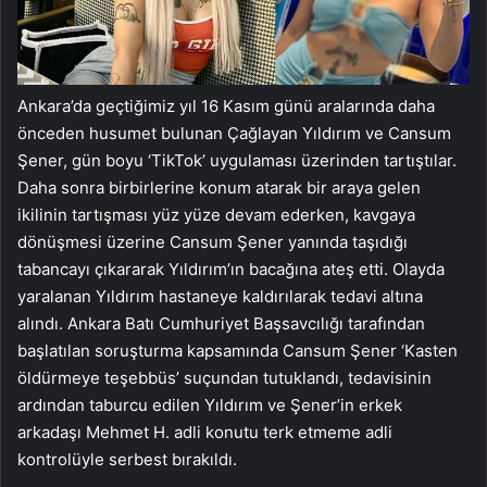
Ankara’da geçtiğimiz yıl 16 Kasım günü aralarında daha
önceden husumet bulunan Çağlayan Yıldırım ve Cansum
Şener, gün boyu ‘TikTok’ uygulaması üzerinden tartıştılar.
Daha sonra birbirlerine konum atarak bir araya gelen
ikilinin tartışması yüz yüze devam ederken, kavgaya
dönüşmesi üzerine Cansum Şener yanında taşıdığı
tabancayı çıkararak Yıldırım’ın bacağına ateş etti. Olayda
yaralanan Yıldırım hastaneye kaldırılarak tedavi altına
alındı. Ankara Batı Cumhuriyet Başsavcılığı tarafından
başlatılan soruşturma kapsamında Cansum Şener ‘Kasten
öldürmeye teşebbüs’ suçundan tutuklandı, tedavisinin
ardından taburcu edilen Yıldırım ve Şener’in erkek
arkadaşı Mehmet H. adli konutu terk etmeme adli
kontrolüyle serbest bırakıldı.