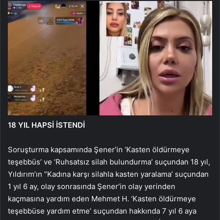
18 YIL HAPSİ İSTENDİ
Soruşturma kapsamında Şener’in ‘Kasten öldürmeye
teşebbüs’ ve ‘Ruhsatsız silah bulundurma’ suçundan 18 yıl,
Yıldırım’ın ”Kadına karşı silahla kasten yaralama’ suçundan
1 yıl 6 ay, olay sonrasında Şener’in olay yerinden
kaçmasına yardım eden Mehmet H. ‘Kasten öldürmeye
teşebbüse yardım etme’ suçundan hakkında 7 yıl 6 aya