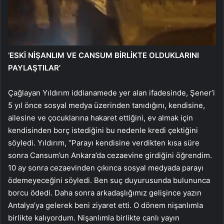
‘ESKİ NİŞANLIM VE CANSUM BİRLİKTE OLDUKLARINI
PAYLAŞTILAR’
Çağlayan Yıldırım iddianamede yer alan ifadesinde, Şener’i
5 yıl önce sosyal medya üzerinden tanıdığını, kendisine,
ailesine ve çocuklarına hakaret ettiğini, ev almak için
kendisinden borç istediğini bu nedenle kredi çektiğini
söyledi. Yıldırım, “Parayı kendisine verdikten kısa süre
sonra Cansum’un Ankara’da cezaevine girdiğini öğrendim.
10 ay sonra cezaevinden çıkınca sosyal medyada parayı
ödemeyeceğini söyledi. Ben suç duyurusunda bulununca
borcu ödedi. Daha sonra arkadaşlığımız gelişince yazın
Antalya’ya gelerek beni ziyaret etti. O dönem nişanlımla
birlikte kalıyordum. Nişanlımla birlikte canlı yayın