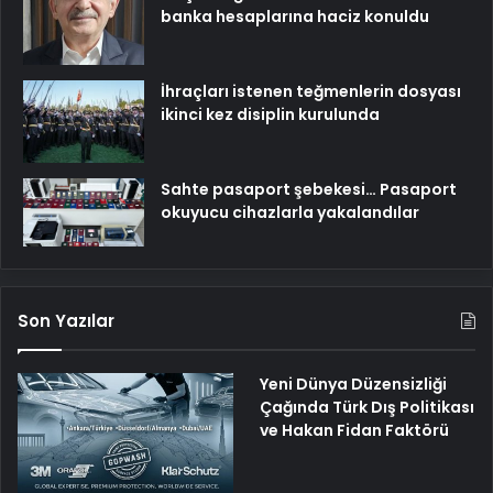
banka hesaplarına haciz konuldu
İhraçları istenen teğmenlerin dosyası
ikinci kez disiplin kurulunda
Sahte pasaport şebekesi… Pasaport
okuyucu cihazlarla yakalandılar
Son Yazılar
Yeni Dünya Düzensizliği
Çağında Türk Dış Politikası
ve Hakan Fidan Faktörü