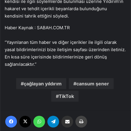
kendisi ile ilgili söylemlerde bulunması üzerine Yıldırım’ın
hakaret ve tehdit içerikli beyanlarda bulunduğunu
kendisini tahrik ettiğini söyledi.
Haber Kaynak : SABAH.COM.TR
“Yayınlanan tüm haber ve diğer içerikler ile ilgili olarak
yasal bildirimlerinizi bize iletişim sayfası üzerinden iletiniz.
En kısa süre içerisinde bildirimlerinize geri dönüş
sağlanılacaktır.”
çağlayan yıldırım
cansum şener
TikTok
Facebook
X
WhatsApp
Telegram
Email'den paylaş
Yaz