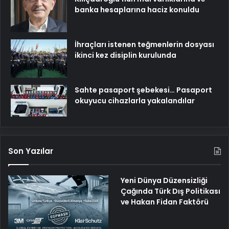
banka hesaplarına haciz konuldu
İhraçları istenen teğmenlerin dosyası
ikinci kez disiplin kurulunda
Sahte pasaport şebekesi… Pasaport
okuyucu cihazlarla yakalandılar
Son Yazılar
Yeni Dünya Düzensizliği
Çağında Türk Dış Politikası
ve Hakan Fidan Faktörü