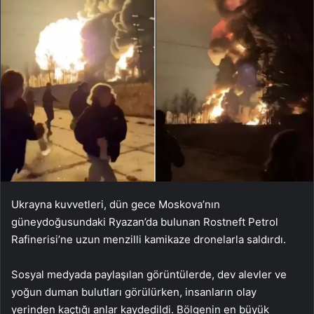
Ukrayna kuvvetleri, dün gece Moskova’nın
güneydoğusundaki Ryazan’da bulunan Rostneft Petrol
Rafinerisi’ne uzun menzilli kamikaze dronelarla saldırdı.
Sosyal medyada paylaşılan görüntülerde, dev alevler ve
yoğun duman bulutları görülürken, insanların olay
yerinden kaçtığı anlar kaydedildi. Bölgenin en büyük