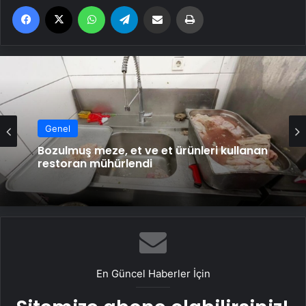
Facebook
X
WhatsApp
Telegram
Email'den paylaş
Yaz
Genel
Bozulmuş meze, et ve et ürünleri kullanan
restoran mühürlendi
En Güncel Haberler İçin