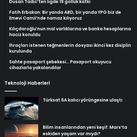
Dusan Tadic’ten ligde 19 gollük katkı
Fatih Erbakan: Bir yanda ABD, bir yanda YPG biz de
Emevi Camii’nde namaz kılıyoruz
Kılıçdaroğlu’nun mal varlıklarına ve banka hesaplarına
haciz konuldu
İhraçları istenen teğmenlerin dosyası ikinci kez disiplin
kurulunda
Sahte pasaport şebekesi… Pasaport okuyucu
cihazlarla yakalandılar
Teknoloji Haberleri
Türksat 6A kalıcı yörüngesine ulaştı
Bilim insanlarından yeni keşif: Mars’ta
eskiden yaşam var mıydı?