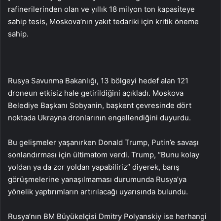
rafinerilerinden olan ve yıllık 18 milyon ton kapasiteye
sahip tesis, Moskova’nın yakıt tedariki için kritik öneme
sahip.
Rusya Savunma Bakanlığı, 13 bölgeyi hedef alan 121
droneun etkisiz hale getirildiğini açıkladı. Moskova
Belediye Başkanı Sobyanin, başkent çevresinde dört
noktada Ukrayna dronlarının engellendiğini duyurdu.
Bu gelişmeler yaşanırken Donald Trump, Putin’e savaşı
sonlandırması için ültimatom verdi. Trump, “Bunu kolay
yoldan ya da zor yoldan yapabiliriz” diyerek, barış
görüşmelerine yanaşılmaması durumunda Rusya’ya
yönelik yaptırımların artırılacağı uyarısında bulundu.
Rusya’nın BM Büyükelçisi Dmitry Polyanskiy ise herhangi