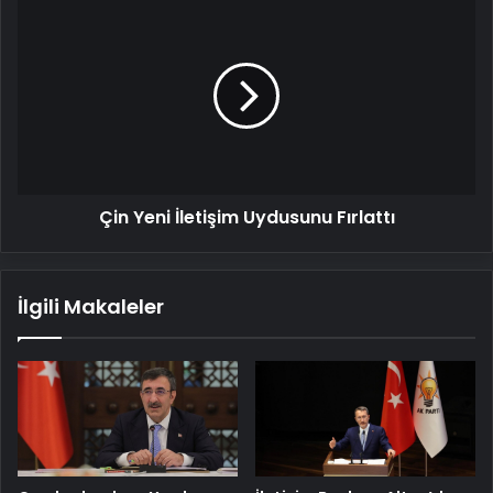
Çin
Yeni
İletişim
Uydusunu
Fırlattı
Çin Yeni İletişim Uydusunu Fırlattı
İlgili Makaleler