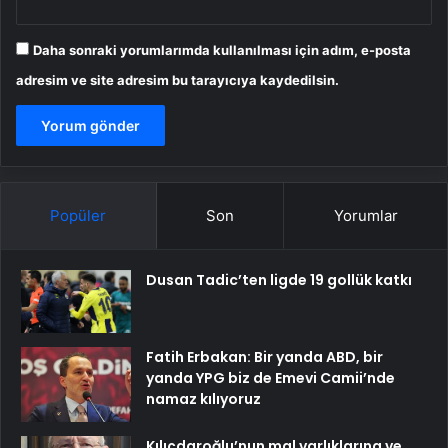
Daha sonraki yorumlarımda kullanılması için adım, e-posta
adresim ve site adresim bu tarayıcıya kaydedilsin.
Popüler
Son
Yorumlar
Dusan Tadic’ten ligde 19 gollük katkı
Fatih Erbakan: Bir yanda ABD, bir
yanda YPG biz de Emevi Camii’nde
namaz kılıyoruz
Kılıçdaroğlu’nun mal varlıklarına ve