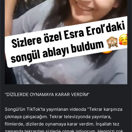
“DİZİLERDE OYNAMAYA KARAR VERDİM”
Songül’ün TikTok’ta yayınlanan videoda “Tekrar karşınıza
çıkmaya çalışacağım. Tekrar televizyonda yayınlara,
filmlerde, dizilerde oynamaya karar verdim. İnşallah tez
zamanda tekrardan sizlerle olmak istiyorum. Hepinizi çok