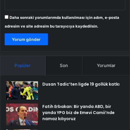
Daha sonraki yorumlarımda kullanılması için adım, e-posta
adresim ve site adresim bu tarayıcıya kaydedilsin.
Popüler
Son
Yorumlar
Dusan Tadic’ten ligde 19 gollük katkı
Fatih Erbakan: Bir yanda ABD, bir
yanda YPG biz de Emevi Camii’nde
namaz kılıyoruz