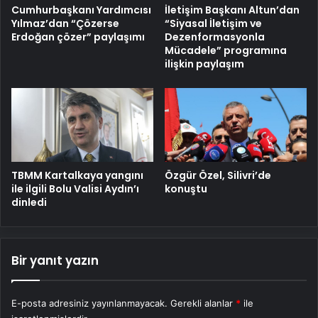
Cumhurbaşkanı Yardımcısı
İletişim Başkanı Altun’dan
Yılmaz’dan “Çözerse
“Siyasal İletişim ve
Erdoğan çözer” paylaşımı
Dezenformasyonla
Mücadele” programına
ilişkin paylaşım
TBMM Kartalkaya yangını
Özgür Özel, Silivri’de
ile ilgili Bolu Valisi Aydın’ı
konuştu
dinledi
Bir yanıt yazın
E-posta adresiniz yayınlanmayacak.
Gerekli alanlar
*
ile