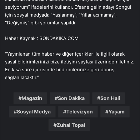
seviyorum” ifadelerini kullandı. Efsane gelin adayı Songül
için sosyal medyada “Yaşlanmış”, “Yıllar acımamış”,
“Değişmiş” gibi yorumlar yapıldı.
Haber Kaynak : SONDAKIKA.COM
“Yayınlanan tüm haber ve diğer içerikler ile ilgili olarak
yasal bildirimlerinizi bize iletişim sayfası üzerinden iletiniz.
En kısa süre içerisinde bildirimlerinize geri dönüş
sağlanılacaktır.”
Magazin
Son Dakika
Son Hali
Sosyal Medya
Televizyon
Yaşam
Zuhal Topal