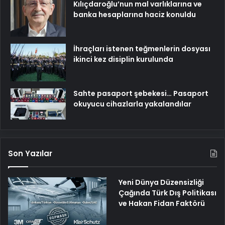
Kılıçdaroğlu’nun mal varlıklarına ve
banka hesaplarına haciz konuldu
İhraçları istenen teğmenlerin dosyası
ikinci kez disiplin kurulunda
Sahte pasaport şebekesi… Pasaport
okuyucu cihazlarla yakalandılar
Son Yazılar
Yeni Dünya Düzensizliği
Çağında Türk Dış Politikası
ve Hakan Fidan Faktörü