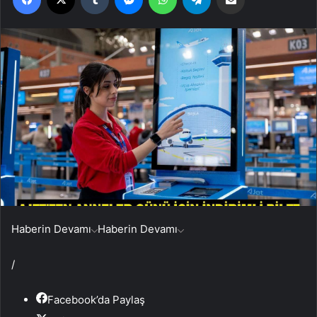
Haberin Devamı
Haberin Devamı
/
Facebook’da Paylaş