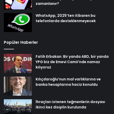
zamanlanır?
WhatsApp, 2025’ten itibaren bu
telefonlarda desteklenmeyecek
Popüler Haberler
Fatih Erbakan: Bir yanda ABD, bir yanda
YPG biz de Emevi Camii’nde namaz
kılıyoruz
Kılıçdaroğlu’nun mal varlıklarına ve
banka hesaplarına haciz konuldu
İhraçları istenen teğmenlerin dosyası
ikinci kez disiplin kurulunda