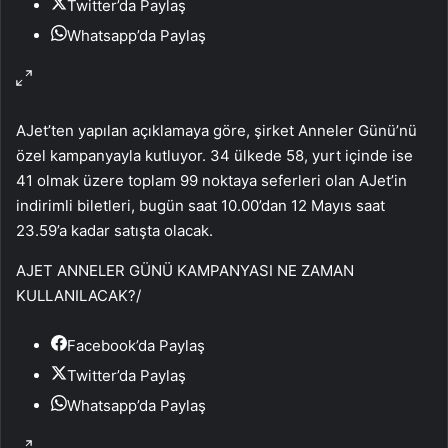
Twitter’da Paylaş
Whatsapp’da Paylaş
AJet’ten yapılan açıklamaya göre, şirket Anneler Günü’nü
özel kampanyayla kutluyor. 34 ülkede 58, yurt içinde ise
41 olmak üzere toplam 99 noktaya seferleri olan AJet’in
indirimli biletleri, bugün saat 10.00’dan 12 Mayıs saat
23.59’a kadar satışta olacak.
AJET ANNELER GÜNÜ KAMPANYASI NE ZAMAN
KULLANILACAK?
/
Facebook’da Paylaş
Twitter’da Paylaş
Whatsapp’da Paylaş