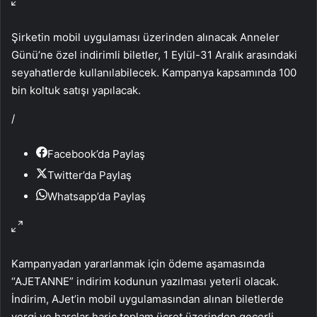
Şirketin mobil uygulaması üzerinden alınacak Anneler
Günü’ne özel indirimli biletler, 1 Eylül-31 Aralık arasındaki
seyahatlerde kullanılabilecek. Kampanya kapsamında 100
bin koltuk satışı yapılacak.
/
Facebook’da Paylaş
Twitter’da Paylaş
Whatsapp’da Paylaş
Kampanyadan yararlanmak için ödeme aşamasında
“AJETANNE” indirim kodunun yazılması yeterli olacak.
İndirim, AJet’in mobil uygulamasından alınan biletlerde
vergi ve harçlar hariç toplam ücret üzerinden geçerli