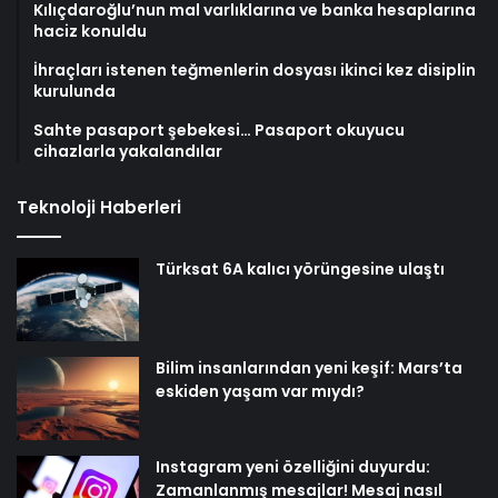
Kılıçdaroğlu’nun mal varlıklarına ve banka hesaplarına
haciz konuldu
İhraçları istenen teğmenlerin dosyası ikinci kez disiplin
kurulunda
Sahte pasaport şebekesi… Pasaport okuyucu
cihazlarla yakalandılar
Teknoloji Haberleri
Türksat 6A kalıcı yörüngesine ulaştı
Bilim insanlarından yeni keşif: Mars’ta
eskiden yaşam var mıydı?
Instagram yeni özelliğini duyurdu:
Zamanlanmış mesajlar! Mesaj nasıl