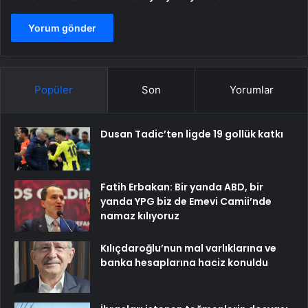
Popüler
Son
Yorumlar
Dusan Tadic’ten ligde 19 gollük katkı
Fatih Erbakan: Bir yanda ABD, bir
yanda YPG biz de Emevi Camii’nde
namaz kılıyoruz
Kılıçdaroğlu’nun mal varlıklarına ve
banka hesaplarına haciz konuldu