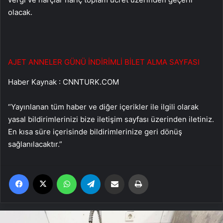
olacak.
AJET ANNELER GÜNÜ İNDİRİMLİ BİLET ALMA SAYFASI
Haber Kaynak : CNNTURK.COM
“Yayınlanan tüm haber ve diğer içerikler ile ilgili olarak
yasal bildirimlerinizi bize iletişim sayfası üzerinden iletiniz.
En kısa süre içerisinde bildirimlerinize geri dönüş
sağlanılacaktır.”
Facebook
X
WhatsApp
Telegram
Email'den paylaş
Yaz