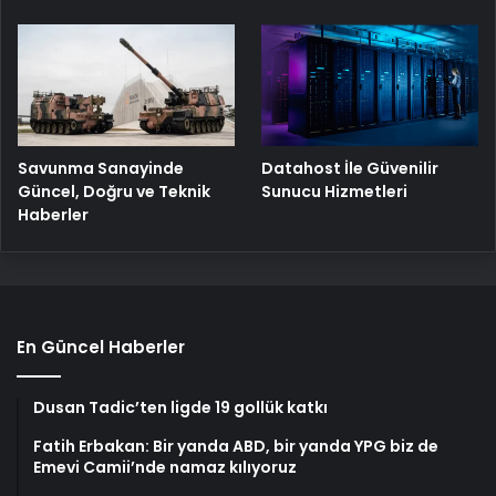
Savunma Sanayinde
Datahost İle Güvenilir
Güncel, Doğru ve Teknik
Sunucu Hizmetleri
Haberler
En Güncel Haberler
Dusan Tadic’ten ligde 19 gollük katkı
Fatih Erbakan: Bir yanda ABD, bir yanda YPG biz de
Emevi Camii’nde namaz kılıyoruz