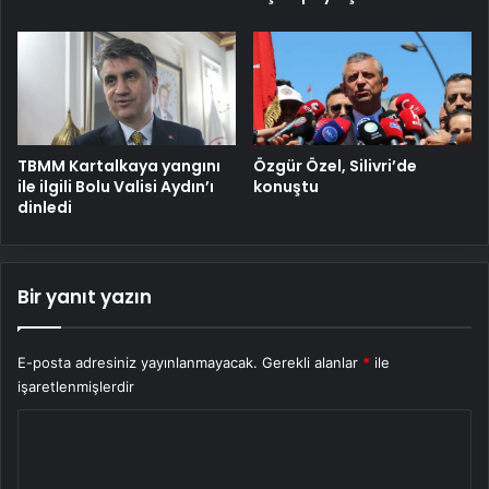
TBMM Kartalkaya yangını
Özgür Özel, Silivri’de
ile ilgili Bolu Valisi Aydın’ı
konuştu
dinledi
Bir yanıt yazın
E-posta adresiniz yayınlanmayacak.
Gerekli alanlar
*
ile
işaretlenmişlerdir
Y
o