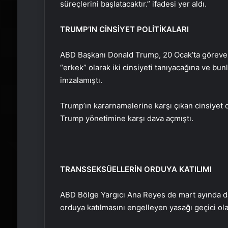
süreçlerini başlatacaktır.” ifadesi yer aldı.
TRUMP’IN CİNSİYET POLİTİKALARI
ABD Başkanı Donald Trump, 20 Ocak’ta göreve 
“erkek” olarak iki cinsiyeti tanıyacağına ve bu
imzalamıştı.
Trump’ın kararnamelerine karşı çıkan cinsiyet d
Trump yönetimine karşı dava açmıştı.
TRANSSEKSÜELLERİN ORDUYA KATILIMI
ABD Bölge Yargıcı Ana Reyes de mart ayında dav
orduya katılmasını engelleyen yasağı geçici o