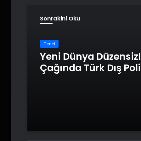
Sonrakini Oku
Genel
Yeni Dünya Düzensizl
Çağında Türk Dış Poli
ve Hakan Fidan Fakt