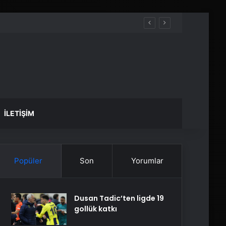
İLETIŞIM
Popüler
Son
Yorumlar
Dusan Tadic’ten ligde 19
gollük katkı