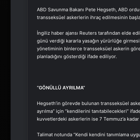
ABD Savunma Bakanı Pete Hegseth, ABD ordusun
transseksüel askerlerin ihraç edilmesinin başla
İngiliz haber ajansı Reuters tarafından elde ed
günü verdiği kararla yasağın yürürlüğe girme
yönetiminin binlerce transseksüel askerin göre
planladığını gösterdiği ifade ediliyor.
“GÖNÜLLÜ AYRILMA”
Hegseth’in görevde bulunan transseksüel aske
ayrılma” için “kendilerini tanıtabilecekleri” ifa
kuvvetlerdeki askerlerin ise 7 Temmuz’a kadar 
Talimat notunda “Kendi kendini tanımlama uygun