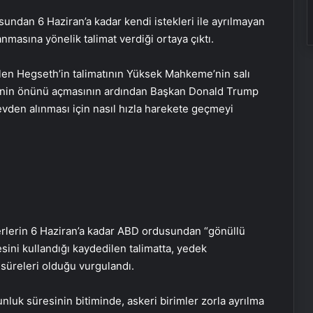
dan 6 Haziran’a kadar kendi istekleri ile ayrılmayan
nmasına yönelik talimat verdiği ortaya çıktı.
ilen Hegseth’in talimatının Yüksek Mahkeme’nin salı
sinin önünü açmasının ardından Başkan Donald Trump
vden alınması için nasıl hızla harekete geçmeyi
rlerin 6 Haziran’a kadar ABD ordusundan “gönüllü
desini kullandığı kaydedilen talimatta, yedek
süreleri olduğu vurgulandı.
luk süresinin bitiminde, askeri birimler zorla ayrılma