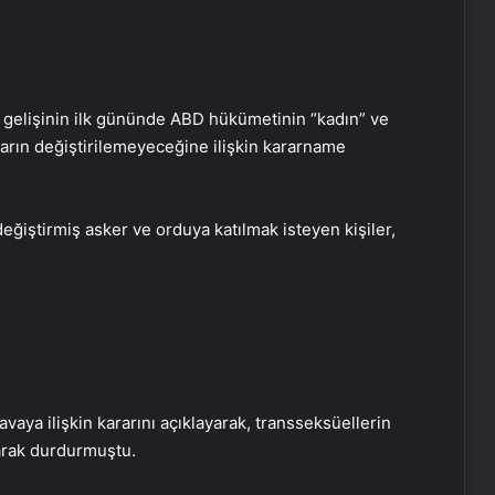
gelişinin ilk gününde ABD hükümetinin “kadın” ve
nların değiştirilemeyeceğine ilişkin kararname
eğiştirmiş asker ve orduya katılmak isteyen kişiler,
aya ilişkin kararını açıklayarak, transseksüellerin
Baba ve 3 oğlu aynı suçtan
larak durdurmuştu.
tutuklandı