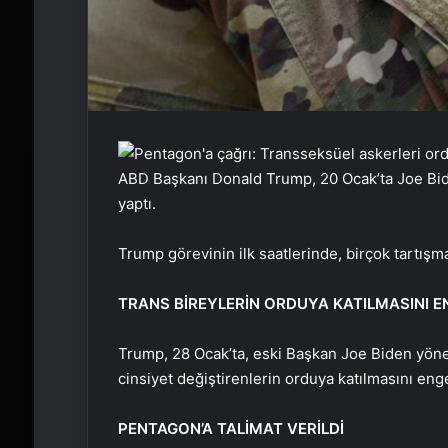
ABD Başkanı Donald Trump, 20 Ocak’ta Joe Biden
yaptı.
Trump görevinin ilk saatlerinde, birçok tartışm
TRANS BİREYLERİN ORDUYA KATILMASINI E
Trump, 28 Ocak’ta, eski Başkan Joe Biden yönet
cinsiyet değiştirenlerin orduya katılmasını en
PENTAGON’A TALİMAT VERİLDİ