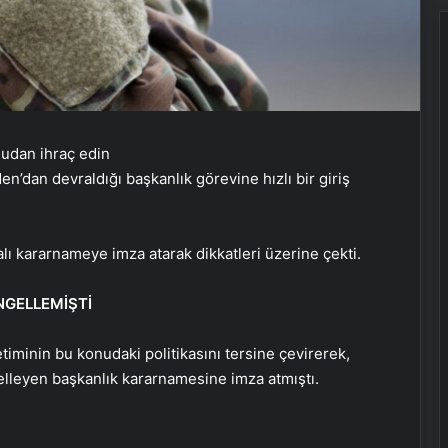
’dan devraldığı başkanlık görevine hızlı bir giriş
alı kararnameye imza atarak dikkatleri üzerine çekti.
NGELLEMİŞTİ
iminin bu konudaki politikasını tersine çevirerek,
gelleyen başkanlık kararnamesine imza atmıştı.